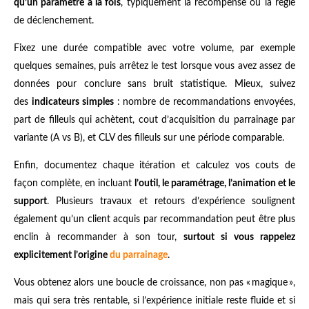
qu’un paramètre à la fois
, typiquement la récompense ou la règle
de déclenchement.
Fixez une durée compatible avec votre volume, par exemple
quelques semaines, puis arrêtez le test lorsque vous avez assez de
données pour conclure sans bruit statistique. Mieux, suivez
des
indicateurs simples
: nombre de recommandations envoyées,
part de filleuls qui achètent, cout d’acquisition du parrainage par
variante (A vs B), et CLV des filleuls sur une période comparable.
Enfin, documentez chaque itération et calculez vos couts de
façon complète, en incluant
l’outil, le paramétrage, l’animation et le
support
. Plusieurs travaux et retours d’expérience soulignent
également qu’un client acquis par recommandation peut être plus
enclin à recommander à son tour,
surtout si vous rappelez
explicitement l’origine
du parrainage
.
Vous obtenez alors une boucle de croissance, non pas « magique »,
mais qui sera très rentable, si l’expérience initiale reste fluide et si