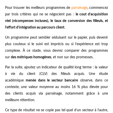
Pour trouver les meilleurs programmes de
parrainage
, commencez
par trois critères qui ne se négocient pas :
le cout d’acquisition
réel (récompenses incluses), le taux de conversion des filleuls, et
l’effort d’intégration au parcours client
.
Un programme peut sembler séduisant sur le papier, puis devenir
plus couteux si le suivi est imprécis ou si l’expérience est trop
complexe. À ce stade, vous devrez comparer des programmes
sur
des métriques homogènes
, et non sur des promesses.
Par la suite, ajoutez un indicateur de qualité long terme : la valeur
à vie du client (CLV) des filleuls acquis. Une étude
académique
menée dans le secteur bancaire
observe, dans ce
contexte, une valeur moyenne au moins 16 % plus élevée pour
des clients acquis via parrainage, notamment grâce à une
meilleure rétention.
Ce type de résultat ne se copie pas tel quel d’un secteur à l’autre,