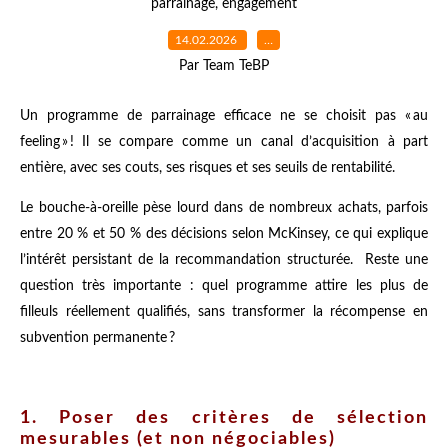
parrainage
,
engagement
14.02.2026
…
Par Team TeBP
Un programme de parrainage efficace ne se choisit pas « au
feeling » ! Il se compare comme un canal d’acquisition à part
entière, avec ses couts, ses risques et ses seuils de rentabilité.
Le bouche-à-oreille pèse lourd dans de nombreux achats, parfois
entre 20 % et 50 % des décisions selon McKinsey, ce qui explique
l’intérêt persistant de la recommandation structurée. Reste une
question très importante : quel programme attire les plus de
filleuls réellement qualifiés, sans transformer la récompense en
subvention permanente ?
1. Poser des critères de sélection
mesurables (et non négociables)