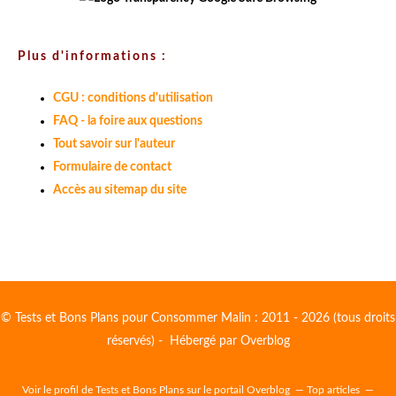
Plus d'informations :
CGU : conditions d'utilisation
FAQ - la foire aux questions
Tout savoir sur l'auteur
Formulaire de contact
Accès au sitemap du site
© Tests et Bons Plans pour Consommer Malin : 2011 - 2026 (tous droits
réservés) - Hébergé par
Overblog
Voir le profil de
Tests et Bons Plans
sur le portail Overblog
Top articles