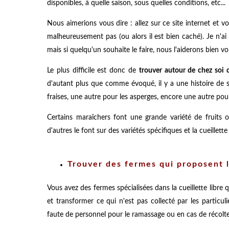
disponibles, à quelle saison, sous quelles conditions, etc...
Nous aimerions vous dire : allez sur ce site internet et vou
malheureusement pas (ou alors il est bien caché). Je n'
mais si quelqu'un souhaite le faire, nous l'aiderons bien vo
Le plus difficile est donc de
trouver autour de chez soi d
d'autant plus que comme évoqué, il y a une histoire de s
fraises, une autre pour les asperges, encore une autre pour 
Certains maraîchers font une grande variété de fruits 
d'autres le font sur des variétés spécifiques et la cueill
Trouver des fermes qui proposent la
Vous avez des fermes spécialisées dans la cueillette libre 
et transformer ce qui n'est pas collecté par les particul
faute de personnel pour le ramassage ou en cas de récolt