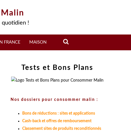
 Malin
 quotidien !
N FRANCE
MAISON
Tests et Bons Plans
Nos dossiers pour consommer malin :
Bons de réductions : sites et applications
Cash-back et offres de remboursement
Classement sites de produits reconditionnés