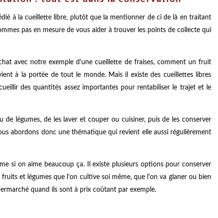
 à la cueillette libre, plutôt que la mentionner de ci de là en traitant
mes pas en mesure de vous aider à trouver les points de collecte qui
hat avec notre exemple d'une cueillette de fraises, comment un fruit
nt à la portée de tout le monde. Mais il existe des cueillettes libres
ueillir des quantités assez importantes pour rentabiliser le trajet et le
u de légumes, de les laver et couper ou cuisiner, puis de les conserver
ous abordons donc une thématique qui revient elle aussi régulièrement
me si on aime beaucoup ça. Il existe plusieurs options pour conserver
es fruits et légumes que l'on cultive soi même, que l'on va glaner ou bien
upermarché quand ils sont à prix coûtant par exemple.