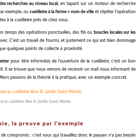
 des recherches au niveau local
, en tapant sur un moteur de recherche
ar exemple, ou
cueillette à la ferme + nom de ville
et répéter l'opération
es à la cueillette près de chez vous.
en temps des opérations ponctuelles, des fils ou
boucles locales sur les
ver. C'est un travail de fourmi, et justement ce qui est bien dommage
que quelques points de collecte à proximité.
letter
pour être informé(e) de l'ouverture de la cueillette, c'est un bon
t. Il se trouve que nous venons de recevoir un mail nous informant de
. Alors passons de la théorie à la pratique, avec un exemple concret.
e la cueillette libre © Jardin Saint-Martin
pie, la preuve par l'exemple
 de compromis : c'est vous qui travaillez donc le paysan n'a pas besoin