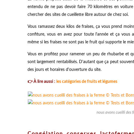
entendu de ne pas devoir faire 70 kilomètres en voiture
chercher des sites de cueillette libre autour de chez soi.
Vous ramassez deux kilos de fraises, ça vous prend moins
confiture, vous en avez pour toute l'année et ça vous 
même si les fraises ne sont pas le fruit qui supporte le m
Vous en profitez pour ramener un peu de rhubarbe et que
sont largement rentabilisés. D'autant que ça peut souvent
des jours et horaires d'ouverture du site.
👉
À lire aussi :
les catégories de fruits et légumes
nous avons cueilli des f
Congélation, conserves, lactofermen