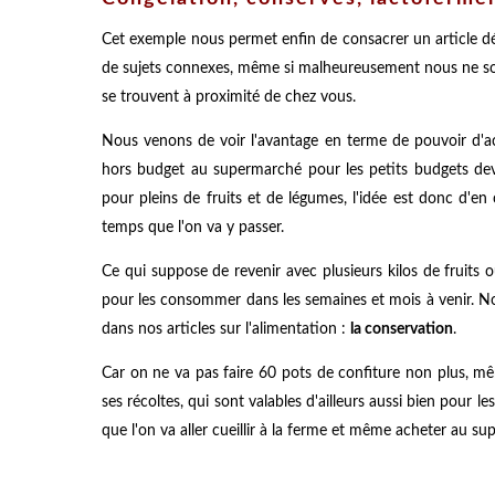
Cet exemple nous permet enfin de consacrer un article dédié
de sujets connexes, même si malheureusement nous ne som
se trouvent à proximité de chez vous.
Nous venons de voir l'avantage en terme de pouvoir d'ac
hors budget au supermarché pour les petits budgets devie
pour pleins de fruits et de légumes, l'idée est donc d'en c
temps que l'on va y passer.
Ce qui suppose de revenir avec plusieurs kilos de fruits o
pour les consommer dans les semaines et mois à venir. N
dans nos articles sur l'alimentation :
la conservation
.
Car on ne va pas faire 60 pots de confiture non plus, mê
ses récoltes, qui sont valables d'ailleurs aussi bien pour l
que l'on va aller cueillir à la ferme et même acheter au s