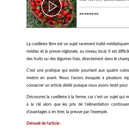
La cueillette libre est un sujet rarement traité médiatiqu
médias et la presse régionale, au niveau local. Il est diffic
des fruits ou des légumes frais, directement dans le champ
C'est une pratique qui existe pourtant aux quatre coins
mettre en avant. Nous l'avons évoquée à plusieurs repr
consacrer un article dédié puisque nous avons testé pour
Découvrez la cueillette à la ferme, car c'est un sujet qui
à la clé alors que les prix de l'alimentation continue
d'avantages à en tirer, la preuve par l'exemple.
Déroulé de l'article :