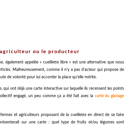
l'agriculteur ou le producteur
rme, également appelée « cueillette libre » est une alternative que nous
rticles. Malheureusement, comme il n'y a pas d'acteur qui propose de
faute de volonté pour lui accorder la place qu'elle mérite.
, qui ont déjà une carte interactive sur laquelle ils recensent les points
collectif engagé, un peu comme ça a été fait avec la
carte du glanage
ermes et agriculteurs proposant de la cueillette en direct de se faire
présenterait sur une carte : quel type de fruits et/ou légumes sont