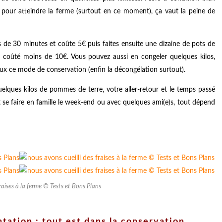
 pour atteindre la ferme (surtout en ce moment), ça vaut la peine de
 de 30 minutes et coûte 5€ puis faites ensuite une dizaine de pots de
a coûté moins de 10€. Vous pouvez aussi en congeler quelques kilos,
ieux ce mode de conservation (enfin la décongélation surtout).
lques kilos de pommes de terre, votre aller-retour et le temps passé
 se faire en famille le week-end ou avec quelques ami(e)s, tout dépend
raises à la ferme © Tests et Bons Plans
tation : tout est dans la conservation