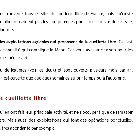
s trouverez tous les sites de cueillette libre de France, mais il n'existe
ai malheureusement pas les compétences pour créer un site de ce type,
lontiers.
es exploitations agricoles qui proposent de la cueillette libre
. Ça l'est
aisonnalité qui complique la tâche. Car vous avez une saison pour les
les pêches, etc...
ou de légumes (voir les deux) et sont ouverts plusieurs mois par an,
ette n'est ouverte que quelques semaines au printemps ou à l'automne.
 cueillette libre
qui en ont fait leur principale activité, et ne s'occupent que de ramasser
iers. Mais aussi des exploitations qui font des opérations ponctuelles,
e très abondante par exemple.