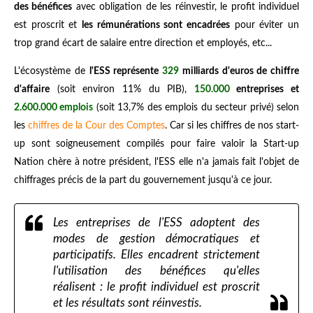
porter un projet utile, une gestion démocratique, l'encadrement
des bénéfices
avec obligation de les réinvestir, le profit individuel
est proscrit et
les rémunérations sont encadrées
pour éviter un
trop grand écart de salaire entre direction et employés, etc...
L'écosystème de
l'ESS représente
329
milliards d'euros de chiffre
d'affaire
(soit environ 11% du PIB),
150.000
entreprises et
2.600.000 emplois
(soit 13,7% des emplois du secteur privé) selon
les
chiffres de la Cour des Comptes
. Car si les chiffres de nos start-
up sont soigneusement compilés pour faire valoir la Start-up
Nation chère à notre président, l'ESS elle n'a jamais fait l'objet de
chiffrages précis de la part du gouvernement jusqu'à ce jour.
Les entreprises de l'ESS adoptent des
modes de gestion démocratiques et
participatifs. Elles encadrent strictement
l'utilisation des bénéfices qu'elles
réalisent : le profit individuel est proscrit