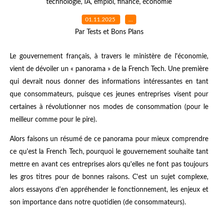
technologie
,
IA
,
emploi
,
finance
,
économie
01.11.2025
…
Par Tests et Bons Plans
Le gouvernement français, à travers le ministère de l'économie,
vient de dévoiler un « panorama » de la French Tech. Une première
qui devrait nous donner des informations intéressantes en tant
que consommateurs, puisque ces jeunes entreprises visent pour
certaines à révolutionner nos modes de consommation (pour le
meilleur comme pour le pire).
Alors faisons un résumé de ce panorama pour mieux comprendre
ce qu'est la French Tech, pourquoi le gouvernement souhaite tant
mettre en avant ces entreprises alors qu'elles ne font pas toujours
les gros titres pour de bonnes raisons. C'est un sujet complexe,
alors essayons d'en appréhender le fonctionnement, les enjeux et
son importance dans notre quotidien (de consommateurs).