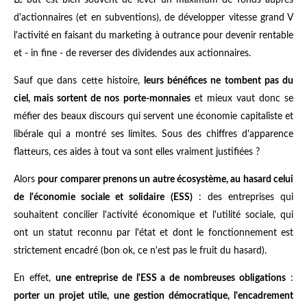
Le but est bien souvent de lever un maximum de fonds auprès
d'actionnaires (et en subventions), de développer vitesse grand V
l'activité en faisant du marketing à outrance pour devenir rentable
et - in fine - de reverser des dividendes aux actionnaires.
Sauf que dans cette histoire,
leurs bénéfices ne tombent pas du
ciel, mais sortent de nos porte-monnaies
et mieux vaut donc se
méfier des beaux discours qui servent une économie capitaliste et
libérale qui a montré ses limites. Sous des chiffres d'apparence
flatteurs, ces aides à tout va sont elles vraiment justifiées ?
Alors
pour comparer prenons un autre écosystème, au hasard celui
de l'économie sociale et solidaire (ESS)
: des entreprises qui
souhaitent concilier l'activité économique et l'utilité sociale, qui
ont un statut reconnu par l'état et dont le fonctionnement est
strictement encadré (bon ok, ce n'est pas le fruit du hasard).
En effet,
une entreprise de l'ESS a de nombreuses obligations
: