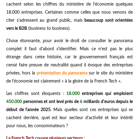
cachent selon les chiffres du ministère de l'économie quelques
18.000 entreprises. Certaines comme celles que nous venons de
citer s'adressent au grand public, mais
beaucoup sont orientées
vers le B2B
(business to business).
Chose étonnante, pour avoir le droit de consulter le panorama
complet il faut d'abord s'identifier. Mais ce n'est pas le plus
étrange dans cette histoire, car le gouvernement français est
censé faire preuve de neutralité quand il évoque des entreprises
privées, hors la
présentation du panorama
sur le site du ministère
de l'économie est clairement « à la gloire de la French Tech ».
Les chiffres sont éloquents :
18.000
entreprises qui emploient
450.000
personnes et ont levé près de
6
milliards d'euros depuis le
début de l'année 2025
. Mais quelles sont ces entreprises qui se
cachent derrière, quel est leur secteur d'activité et leur intérêt
pour nous, les consommateurs ?
La French Tech couvre plusieurs secteurs :