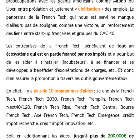
préoccupations avec les géants américains comme Airbnb ou
Uber, entre prédation et justement «
ubérisation
» des emplois. Le
panorama de la French Tech qui nous est servi ne manque
d'ailleurs pas de souligner, comme une victoire, un renforcement
des liens entre start-up françaises et groupes du CAC 40.
Les entreprises de la French Tech bénéficient de
tout un
écosystème qui est en partie financé par nos impôts
et a pour but
de les aider à s'installer (incubateurs), à se financer et se
développer, à bénéficier d'exonérations de charges, etc.. Et donc
d'en assurer la promotion à travers les outils gouvernementaux.
En effet, il y a
plus de 10 programmes d'aides
: Je choisis la French
Tech, French Tech 2030, French Tech Tremplin, French Tech
Next40/120, French Tech Rise, French Tech Central, Bourse
French Tech, Axe French Tech, French Tech Emergence, crédit
impôt recherche, crédit impôt innovation, etc...
Soit en additionnant les aides,
jusqu'à plus de
200.000€
de