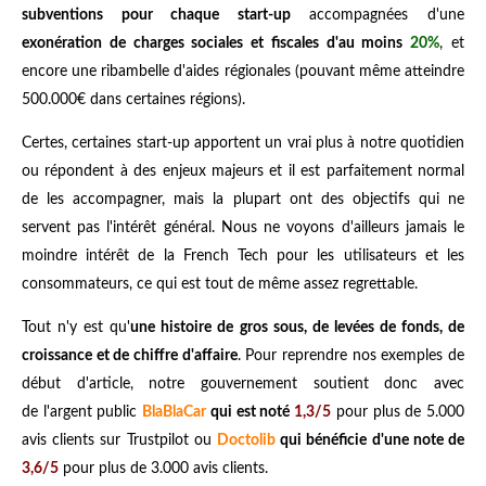
subventions pour chaque start-up
accompagnées d'une
exonération de charges sociales et fiscales d'au moins
20%
, et
encore une ribambelle d'aides régionales (pouvant même atteindre
500.000€ dans certaines régions).
Certes, certaines start-up apportent un vrai plus à notre quotidien
ou répondent à des enjeux majeurs et il est parfaitement normal
de les accompagner, mais la plupart ont des objectifs qui ne
servent pas l'intérêt général. N
ous ne voyons d'ailleurs jamais le
moindre intérêt de la French Tech pour les utilisateurs et les
consommateurs
, ce qui est tout de même assez regrettable.
Tout n'y est qu'
une histoire de gros sous, de levées de fonds, de
croissance et de chiffre d'affaire
. Pour reprendre nos exemples de
début d'article, notre gouvernement soutient donc avec
de l'argent public
BlaBlaCar
qui est noté
1,3/5
pour plus de 5.000
avis clients sur Trustpilot ou
Doctolib
qui bénéficie d'une note de
3,6/5
pour plus de 3.000 avis clients.