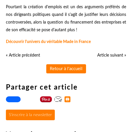
bien plus utile et créent 6 fois plus d'emplois ?
Pourtant la création d'emplois est un des arguments préférés de
nos dirigeants politiques quand il s'agit de justifier leurs décisions
controversées, alors la question du financement des entreprises et
de son efficacité se pose d'autant plus !
Découvrir l'univers du véritable Made in France
« Article précédent
Article suivant »
Retour à l'accueil
Partager cet article
S'inscrire à la newsletter