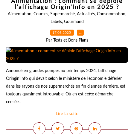
Alimentation : comment se déploie
l'affichage Origin'Info en 2025 ?
Alimentation
,
Courses
,
Supermarché
,
Actualités
,
Consommation
,
Labels
,
Gourmand
17.03.2025
…
Par Tests et Bons Plans
Annoncé en grandes pompes au printemps 2024, l'affichage
Oringin'Info qui devait selon le ministère de l'économie déferler
dans les rayons de nos supermarchés en fin d'année dernière, est
toujours quasiment introuvable. Où en est cette démarche
censée...
Lire la suite