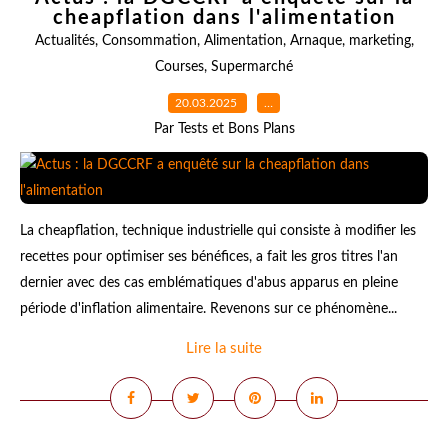
cheapflation dans l'alimentation
Actualités
,
Consommation
,
Alimentation
,
Arnaque
,
marketing
,
Courses
,
Supermarché
20.03.2025
…
Par Tests et Bons Plans
La cheapflation, technique industrielle qui consiste à modifier les
recettes pour optimiser ses bénéfices, a fait les gros titres l'an
dernier avec des cas emblématiques d'abus apparus en pleine
période d'inflation alimentaire. Revenons sur ce phénomène...
Lire la suite