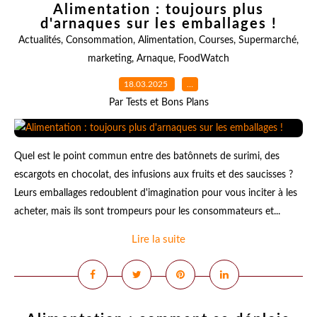
Alimentation : toujours plus
d'arnaques sur les emballages !
Actualités
,
Consommation
,
Alimentation
,
Courses
,
Supermarché
,
marketing
,
Arnaque
,
FoodWatch
18.03.2025
…
Par Tests et Bons Plans
Quel est le point commun entre des batônnets de surimi, des
escargots en chocolat, des infusions aux fruits et des saucisses ?
Leurs emballages redoublent d'imagination pour vous inciter à les
acheter, mais ils sont trompeurs pour les consommateurs et...
Lire la suite