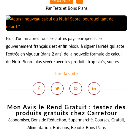
19.04.2025
…
Par Tests et Bons Plans
Plus d'un an après tous les autres pays européens, le
gouvernement français s'est enfin résolu à signer l'arrêté qui acte
l'entrée en vigueur (dans 2 ans) de la nouvelle formule de calcul
du Nutri-Score plus sévère avec les produits trop salés, sucrés...
Lire la suite
Mon Avis le Rend Gratuit : testez des
produits gratuits chez Carrefour
économiser
,
Bons de Réduction
,
Supermarché
,
Courses
,
Gratuit
,
Alimentation
,
Boissons
,
Beauté
,
Bons Plans