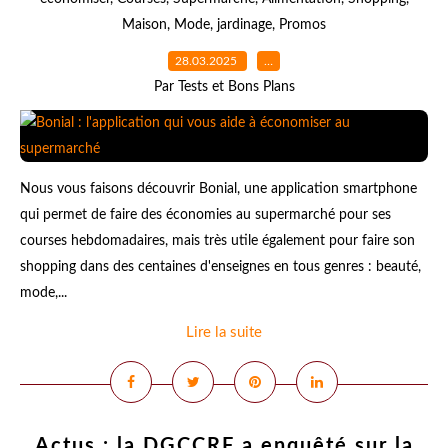
Maison
,
Mode
,
jardinage
,
Promos
28.03.2025
…
Par Tests et Bons Plans
Nous vous faisons découvrir Bonial, une application smartphone
qui permet de faire des économies au supermarché pour ses
courses hebdomadaires, mais très utile également pour faire son
shopping dans des centaines d'enseignes en tous genres : beauté,
mode,...
Lire la suite
Actus : la DGCCRF a enquêté sur la