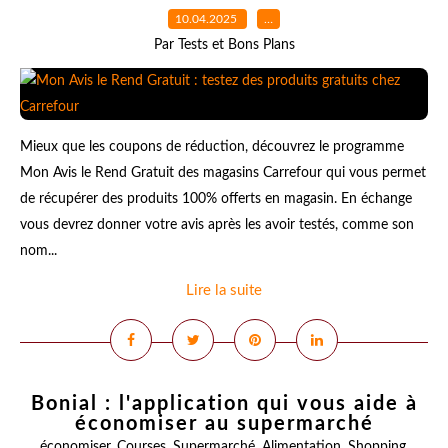
10.04.2025
…
Par Tests et Bons Plans
Mieux que les coupons de réduction, découvrez le programme
Mon Avis le Rend Gratuit des magasins Carrefour qui vous permet
de récupérer des produits 100% offerts en magasin. En échange
vous devrez donner votre avis après les avoir testés, comme son
nom...
Lire la suite
Bonial : l'application qui vous aide à
économiser au supermarché
économiser
,
Courses
,
Supermarché
,
Alimentation
,
Shopping
,