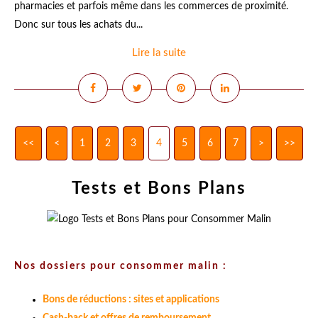
pharmacies et parfois même dans les commerces de proximité.
Donc sur tous les achats du...
Lire la suite
<<
<
1
2
3
4
5
6
7
>
>>
Tests et Bons Plans
Nos dossiers pour consommer malin :
Bons de réductions : sites et applications