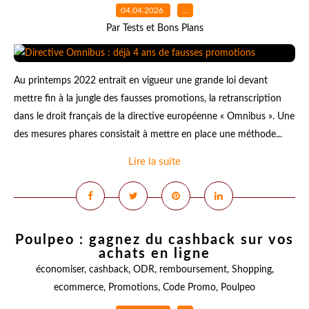
04.04.2026
…
Par Tests et Bons Plans
Au printemps 2022 entrait en vigueur une grande loi devant
mettre fin à la jungle des fausses promotions, la retranscription
dans le droit français de la directive européenne « Omnibus ». Une
des mesures phares consistait à mettre en place une méthode...
Lire la suite
Poulpeo : gagnez du cashback sur vos
achats en ligne
économiser
,
cashback
,
ODR
,
remboursement
,
Shopping
,
ecommerce
,
Promotions
,
Code Promo
,
Poulpeo