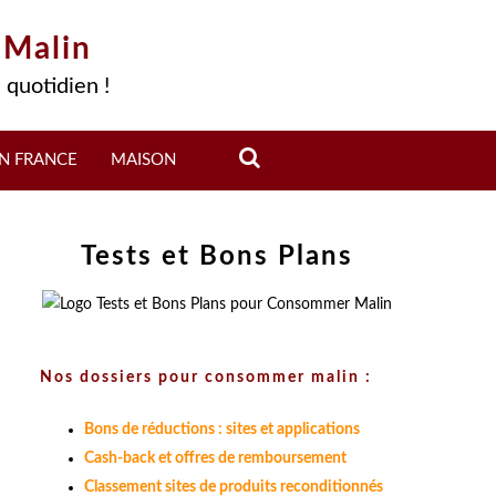
 Malin
 quotidien !
N FRANCE
MAISON
Tests et Bons Plans
Nos dossiers pour consommer malin :
Bons de réductions : sites et applications
Cash-back et offres de remboursement
Classement sites de produits reconditionnés