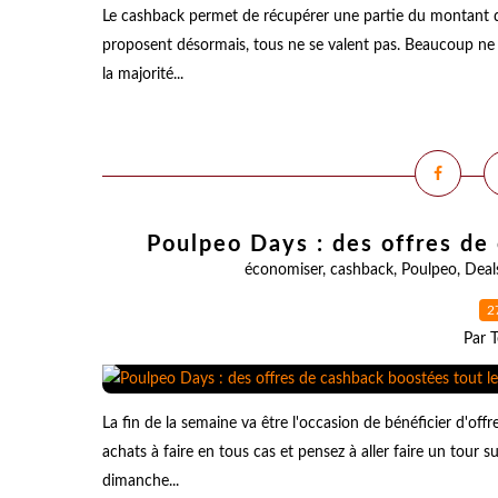
Le cashback permet de récupérer une partie du montant de
proposent désormais, tous ne se valent pas. Beaucoup ne 
la majorité...
Poulpeo Days : des offres de
économiser
,
cashback
,
Poulpeo
,
Deal
2
Par T
La fin de la semaine va être l'occasion de bénéficier d'off
achats à faire en tous cas et pensez à aller faire un tour 
dimanche...