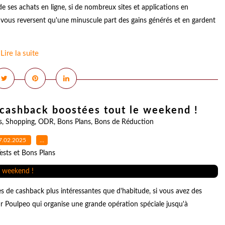
 ses achats en ligne, si de nombreux sites et applications en
vous reversent qu'une minuscule part des gains générés et en gardent
Lire la suite
 cashback boostées tout le weekend !
s
,
Shopping
,
ODR
,
Bons Plans
,
Bons de Réduction
7.02.2025
…
ests et Bons Plans
res de cashback plus intéressantes que d'habitude, si vous avez des
sur Poulpeo qui organise une grande opération spéciale jusqu'à