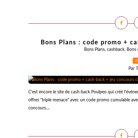
Bons Plans : code promo + ca
Bons Plans
,
cashback
,
Bons 
2
Par T
C'est encore le site de cash-back Poulpeo qui créé l'évé
offres "triple menace" avec un code promo cumulable avec 
concours....