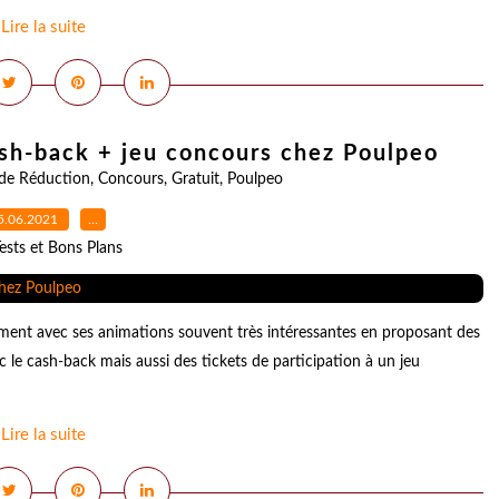
Lire la suite
sh-back + jeu concours chez Poulpeo
de Réduction
,
Concours
,
Gratuit
,
Poulpeo
5.06.2021
…
ests et Bons Plans
nement avec ses animations souvent très intéressantes en proposant des
le cash-back mais aussi des tickets de participation à un jeu
Lire la suite