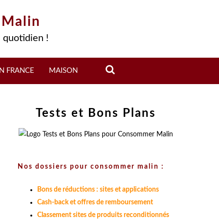
 Malin
 quotidien !
N FRANCE
MAISON
Tests et Bons Plans
Nos dossiers pour consommer malin :
Bons de réductions : sites et applications
Cash-back et offres de remboursement
Classement sites de produits reconditionnés