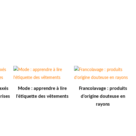
axés
Mode : apprendre à lire
Francolavage : produits
rises
l'étiquette des vêtements
d’origine douteuse en
rayons