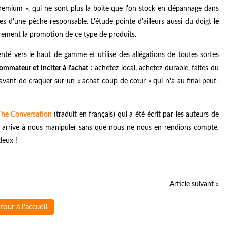
remium », qui ne sont plus la boite que l'on stock en dépannage dans
es d'une pêche responsable. L'étude pointe d'ailleurs aussi du doigt
le
ègrement la promotion de ce type de produits.
té vers le haut de gamme et utilise des allégations de toutes sortes
sommateur et inciter à l'achat
: achetez local, achetez durable, faites du
 avant de craquer sur un « achat coup de cœur » qui n'a au final peut-
 The Conversation
(traduit en français) qui a été écrit par les auteurs de
l arrive à nous manipuler sans que nous ne nous en rendions compte.
deux !
Article suivant »
tour à l'accueil