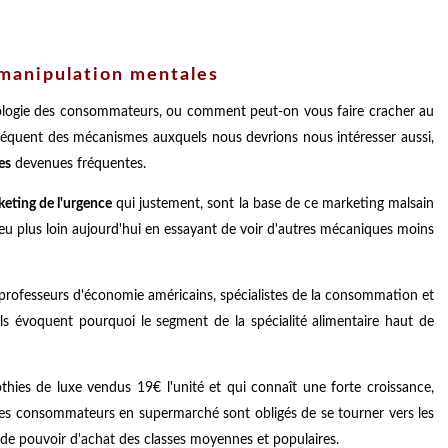
 manipulation mentales
chologie des consommateurs, ou comment peut-on vous faire cracher au
séquent des mécanismes auxquels nous devrions nous intéresser aussi,
es
devenues fréquentes.
keting de l'urgence
qui justement, sont la base de ce marketing malsain
eu plus loin aujourd'hui en essayant de voir d'autres mécaniques moins
ofesseurs d'économie américains, spécialistes de la consommation et
 Ils évoquent pourquoi le segment de la spécialité alimentaire haut de
hies de luxe vendus 19€ l'unité et qui connaît une forte croissance,
les consommateurs en supermarché sont obligés de se tourner vers les
te de pouvoir d'achat des classes moyennes et populaires.