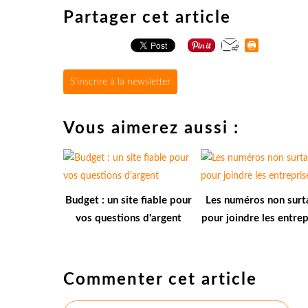
Partager cet article
S'inscrire à la newsletter
Vous aimerez aussi :
Budget : un site fiable pour
Les numéros non surt
vos questions d'argent
pour joindre les entrep
Commenter cet article