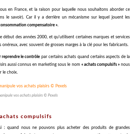
ous en France, et la raison pour laquelle nous souhaitons aborder ce
ns le savoir). Car il y a derrière un mécanisme sur lequel jouent les
 consommation compensatoire »
.
 début des années 2000, et qu'utilisent certaines marques et services
néreux, avec souvent de grosses marges à la clé pour les fabricants.
 reprendre le contrôle
par certains achats quand certains aspects de la
isirs aussi connus en marketing sous le nom
« achats compulsifs »
nous
 le choix.
anipule vos achats plaisirs © Pexels
achats compulsifs
i : quand nous ne pouvons plus acheter des produits de grandes