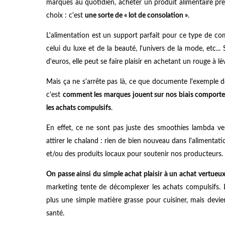
marques au quotidien, acheter un produit alimentaire p
choix : c'est
une sorte de « lot de consolation »
.
L'alimentation est un support parfait pour ce type de com
celui du luxe et de la beauté, l'univers de la mode, etc...
d'euros, elle peut se faire plaisir en achetant un rouge à 
Mais ça ne s'arrête pas là, ce que documente l'exemple
c'est
comment les marques jouent sur nos biais compor
les achats compulsifs
.
En effet, ce ne sont pas juste des smoothies lambda ven
attirer le chaland : rien de bien nouveau dans l'alimentat
et/ou des produits locaux pour soutenir nos producteurs.
On passe ainsi du simple achat plaisir à un achat vertueux
marketing tente de décomplexer les achats compulsifs. L'
plus une simple matière grasse pour cuisiner, mais dev
santé.