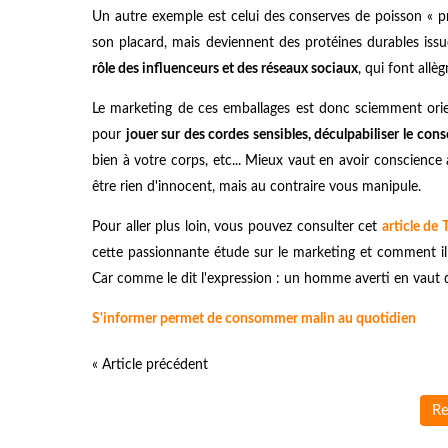
Un autre exemple est celui des conserves de poisson « p
son placard, mais deviennent des protéines durables issu
rôle des influenceurs et des réseaux sociaux
, qui font all
Le marketing de ces emballages est donc sciemment orien
pour
jouer sur des cordes sensibles, déculpabiliser le con
bien à votre corps, etc... Mieux vaut en avoir conscience
être rien d'innocent, mais au contraire vous manipule.
Pour aller plus loin, vous pouvez consulter cet
article de
cette passionnante étude sur le marketing et comment i
Car comme le dit l'expression : un homme averti en vaut 
S'informer permet de consommer malin au quotidien
« Article précédent
Re