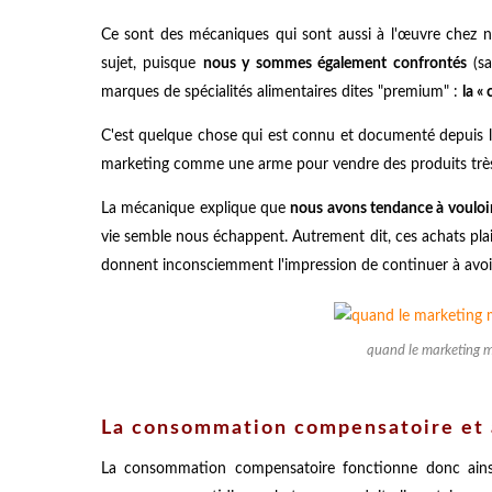
Ce sont des mécaniques qui sont aussi à l'œuvre chez n
sujet, puisque
nous y sommes également confrontés
(sa
marques de spécialités alimentaires dites "premium" :
la «
C'est quelque chose qui est connu et documenté depuis le
marketing comme une arme pour vendre des produits très o
La mécanique explique que
nous avons tendance à vouloir
vie semble nous échappent. Autrement dit, ces achats pla
donnent inconsciemment l'impression de continuer à avoir
quand le marketing m
La consommation compensatoire et 
La consommation compensatoire fonctionne donc ains