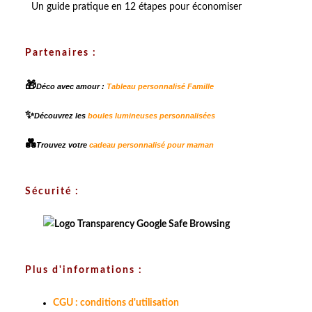
Un guide pratique en 12 étapes pour économiser
Partenaires :
🎁
Déco avec amour :
Tableau personnalisé Famille
✨
Découvrez les
boules lumineuses personnalisées
💑
Trouvez votre
cadeau personnalisé pour maman
Sécurité :
Plus d'informations :
CGU : conditions d'utilisation