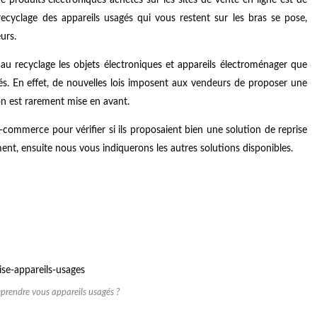
ecyclage des appareils usagés qui vous restent sur les bras se pose,
urs.
u recyclage les objets électroniques et appareils électroménager que
risés. En effet, de nouvelles lois imposent aux vendeurs de proposer une
ion est rarement mise en avant.
-commerce pour vérifier si ils proposaient bien une solution de reprise
ent, ensuite nous vous indiquerons les autres solutions disponibles.
prendre vous appareils usagés ?