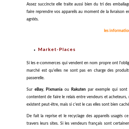
Assez succincte elle traite aussi bien du tri des emballag
faire reprendre vos appareils au moment de la livraison en 
agréés.
les informatio
Market-Places
Si les e-commerces qui vendent en nom propre ont l'obliga
marché est qu'elles ne sont pas en charge des produits
passerelle.
Sur
eBay
,
Pixmania
ou
Rakuten
par exemple qui sont 
contentent de faire le relais entre vendeurs et acheteurs,
existent peut-être, mais si c'est le cas elles sont bien cach
De fait la reprise et le recyclage des appareils usagés c
travers leurs sites. Si les vendeurs français sont certaine