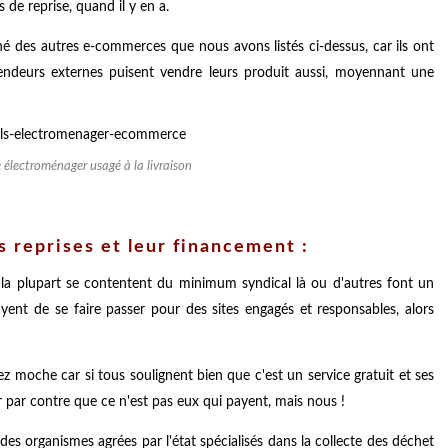
 de reprise, quand il y en a.
hé des autres e-commerces que nous avons listés ci-dessus, car ils ont
ndeurs externes puisent vendre leurs produit aussi, moyennant une
e électroménager usagé à la livraison
es reprises et leur financement :
 la plupart se contentent du minimum syndical là ou d'autres font un
t de se faire passer pour des sites engagés et responsables, alors
 moche car si tous soulignent bien que c'est un service gratuit et ses
er par contre que ce n'est pas eux qui payent, mais nous !
des organismes agrées par l'état spécialisés dans la collecte des déchet