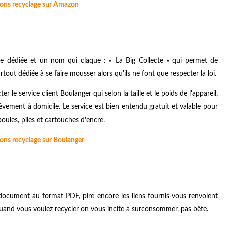
ions recyclage sur Amazon
e dédiée et un nom qui claque : « La Big Collecte » qui permet de
tout dédiée à se faire mousser alors qu'ils ne font que respecter la loi.
 le service client Boulanger qui selon la taille et le poids de l'appareil,
èvement à domicile. Le service est bien entendu gratuit et valable pour
poules, piles et cartouches d'encre.
ions recyclage sur Boulanger
document au format PDF, pire encore les liens fournis vous renvoient
and vous voulez recycler on vous incite à surconsommer, pas bête.