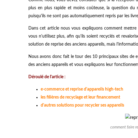
plus en plus rapide et moins coûteuse, la question du r
puisqu'ils ne sont pas automatiquement repris par les livre
Dans cet article nous vous expliquons comment mettre a
vous n'utilisez plus, afin qu'ils soient recyclés et revalo
solution de reprise des anciens appareils, mais l'informat
Nous avons donc fait le tour des 10 principaux sites de e
des anciens appareils et vous expliquons leur fonctionnem
Déroulé de l'article :
e-commerce et reprise d'appareils high-tech
les filières de recyclage et leur financement
d'autres solutions pour recycler ses appareils
comment faire re