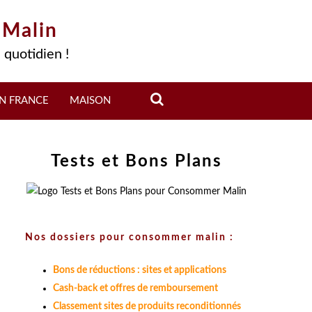
 Malin
 quotidien !
N FRANCE
MAISON
Tests et Bons Plans
Nos dossiers pour consommer malin :
Bons de réductions : sites et applications
Cash-back et offres de remboursement
Classement sites de produits reconditionnés