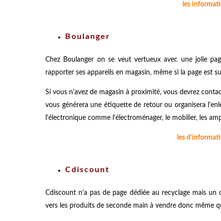
les informat
Boulanger
Chez Boulanger on se veut vertueux avec une jolie pag
rapporter ses appareils en magasin, même si la page est sur
Si vous n'avez de magasin à proximité, vous devrez contacter
vous générera une étiquette de retour ou organisera l'enl
l'électronique comme l'électroménager, le mobilier, les am
les d'informat
Cdiscount
Cdiscount n'a pas de page dédiée au recyclage mais un 
vers les produits de seconde main à vendre donc même qu