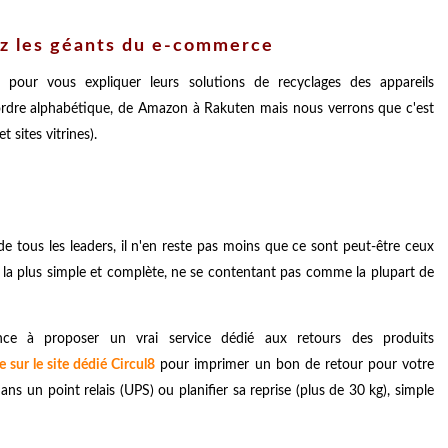
ez les géants du e-commerce
 pour vous expliquer leurs solutions de recyclages des appareils
ar ordre alphabétique, de Amazon à Rakuten mais nous verrons que c'est
 sites vitrines).
 de tous les leaders, il n'en reste pas moins que ce sont peut-être ceux
s la plus simple et complète, ne se contentant pas comme la plupart de
ce à proposer un vrai service dédié aux retours des produits
e sur le site dédié Circul8
pour imprimer un bon de retour pour votre
ns un point relais (UPS) ou planifier sa reprise (plus de 30 kg), simple