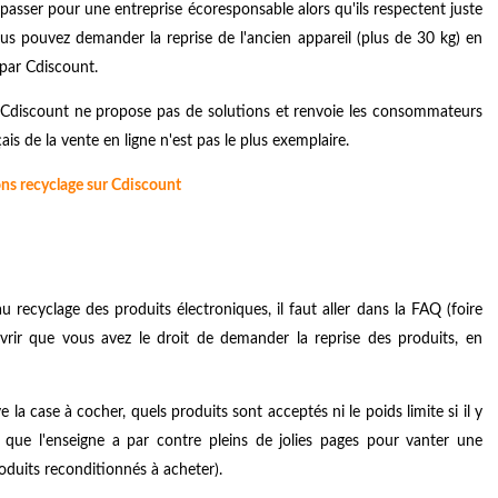
passer pour une entreprise écoresponsable alors qu'ils respectent juste
Vous pouvez demander la reprise de l'ancien appareil (plus de 30 kg) en
 par Cdiscount.
, Cdiscount ne propose pas de solutions et renvoie les consommateurs
is de la vente en ligne n'est pas le plus exemplaire.
ons recyclage sur Cdiscount
recyclage des produits électroniques, il faut aller dans la FAQ (foire
uvrir que vous avez le droit de demander la reprise des produits, en
la case à cocher, quels produits sont acceptés ni le poids limite si il y
s que l'enseigne a par contre pleins de jolies pages pour vanter une
oduits reconditionnés à acheter).