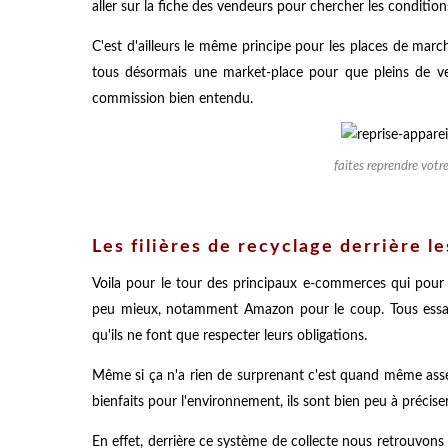
aller sur la fiche des vendeurs pour chercher les conditions
C'est d'ailleurs le même principe pour les places de marc
tous désormais une market-place pour que pleins de ve
commission bien entendu.
faites reprendre votr
Les filières de recyclage derrière l
Voila pour le tour des principaux e-commerces qui pour
peu mieux, notamment Amazon pour le coup. Tous essayen
qu'ils ne font que respecter leurs obligations.
Même si ça n'a rien de surprenant c'est quand même assez
bienfaits pour l'environnement, ils sont bien peu à précis
En effet, derrière ce système de collecte nous retrouvons 