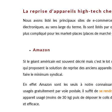
La reprise d'appareils high-tech ch
Nous avons listé les principaux sites de e-commerce
électroniques, au sens large du terme. Ils sont listés p
plus compliqué pour les market-places (places de marché et
Amazon
Si le géant américain est souvent décrié mais c'est le lot
qui proposent la solution de reprise des anciens appareil
faire le minimum syndical.
En effet Amazon sont les seuls à notre connaissan
usagés gratuitement par voie postale, il suffit de
se rendr
appareil usagé (moins de 30 kg) puis de déposer le colis da
et efficace.