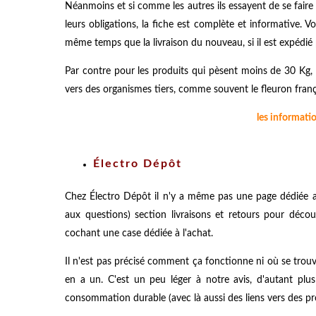
Néanmoins et si comme les autres ils essayent de se faire 
leurs obligations, la fiche est complète et informative. 
même temps que la livraison du nouveau, si il est expédié
Par contre pour les produits qui pèsent moins de 30 Kg
vers des organismes tiers, comme souvent le fleuron frança
les informati
Électro Dépôt
Chez Électro Dépôt il n'y a même pas une page dédiée au 
aux questions) section livraisons et retours pour déco
cochant une case dédiée à l'achat.
Il n'est pas précisé comment ça fonctionne ni où se trouve 
en a un. C'est un peu léger à notre avis, d'autant plu
consommation durable (avec là aussi des liens vers des pr