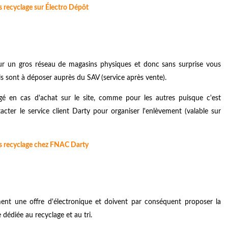
s recyclage sur Électro Dépôt
ur un gros réseau de magasins physiques et donc sans surprise vous
ls sont à déposer auprès du SAV (service après vente).
gé en cas d'achat sur le site, comme pour les autres puisque c'est
tacter le service client Darty pour organiser l'enlèvement (valable sur
ns recyclage chez FNAC Darty
ent une offre d'électronique et doivent par conséquent proposer la
 dédiée au recyclage et au tri.