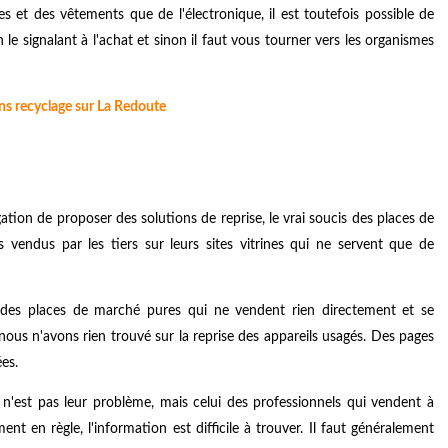
es et des vêtements que de l'électronique, il est toutefois possible de
le signalant à l'achat et sinon il faut vous tourner vers les organismes
ns recyclage sur La Redoute
tion de proposer des solutions de reprise, le vrai soucis des places de
 vendus par les tiers sur leurs sites vitrines qui ne servent que de
des places de marché pures qui ne vendent rien directement et se
 nous n'avons rien trouvé sur la reprise des appareils usagés. Des pages
ées.
e n'est pas leur problème, mais celui des professionnels qui vendent à
ment en règle, l'information est difficile à trouver. Il faut généralement