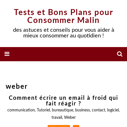
Tests et Bons Plans pour
Consommer Malin
des astuces et conseils pour vous aider à
mieux consommer au quotidien !
weber
Comment écrire un email à froid qui
fait réagir ?
communication
,
Tutoriel
,
bureautique
,
business
,
contact
,
logiciel
,
travail
,
Weber