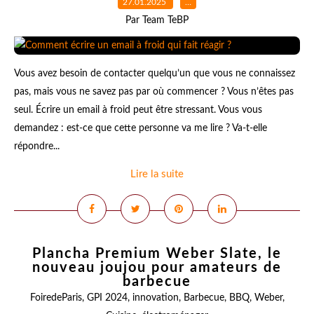
27.01.2025
…
Par Team TeBP
Vous avez besoin de contacter quelqu’un que vous ne connaissez
pas, mais vous ne savez pas par où commencer ? Vous n’êtes pas
seul. Écrire un email à froid peut être stressant. Vous vous
demandez : est-ce que cette personne va me lire ? Va-t-elle
répondre...
Lire la suite
Plancha Premium Weber Slate, le
nouveau joujou pour amateurs de
barbecue
FoiredeParis
,
GPI 2024
,
innovation
,
Barbecue
,
BBQ
,
Weber
,