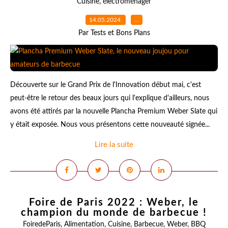
Cuisine
,
électroménager
14.05.2024
…
Par Tests et Bons Plans
Découverte sur le Grand Prix de l'Innovation début mai, c'est
peut-être le retour des beaux jours qui l'explique d'ailleurs, nous
avons été attirés par la nouvelle Plancha Premium Weber Slate qui
y était exposée. Nous vous présentons cette nouveauté signée...
Lire la suite
Foire de Paris 2022 : Weber, le
champion du monde de barbecue !
FoiredeParis
,
Alimentation
,
Cuisine
,
Barbecue
,
Weber
,
BBQ