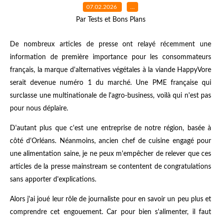
07.02.2026
…
Par Tests et Bons Plans
De nombreux articles de presse ont relayé récemment une
information de première importance pour les consommateurs
français, la marque d'alternatives végétales à la viande HappyVore
serait devenue numéro 1 du marché. Une PME française qui
surclasse une multinationale de l'agro-business, voilà qui n'est pas
pour nous déplaire.
D'autant plus que c'est une entreprise de notre région, basée à
côté d'Orléans. Néanmoins, ancien chef de cuisine engagé pour
une alimentation saine, je ne peux m'empêcher de relever que ces
articles de la presse mainstream se contentent de congratulations
sans apporter d'explications.
Alors j'ai joué leur rôle de journaliste pour en savoir un peu plus et
comprendre cet engouement. Car pour bien s'alimenter, il faut