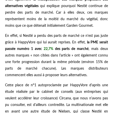
alternatives végétales
qui explique pourquoi Nestlé continue de
perdre des parts de marché. Car à elles deux, ces marques
représentent moins de la moitié du marché du végétal, donc
moins que ce que détenait initialement Garden Gourmet.
En effet, si Nestlé a perdu des parts de marché ce n'est pas juste
grâce à HappyVore qui lui aurait reprises. En effet,
la PME serait
passée numéro 1 avec
22,7%
des parts de marché
, mais deux
autres marques « non citées dans l'article » ont également connu
une forte progression durant la même période (environ 15% de
parts de marché chacune). Les marques distributeurs
commencent elles aussi à proposer leurs alternatives.
Cette place de n°1 autoproclamée par HappyVore d'après une
étude réalisée par le cabinet de conseils (aux entreprises qui
veulent accélérer leur croissance) Circana, que nous n'avons pas
pu consulter, est d'ailleurs contredite. La multinationale met elle
en avant une autre étude de Nielsen, qui classe Nestlé en