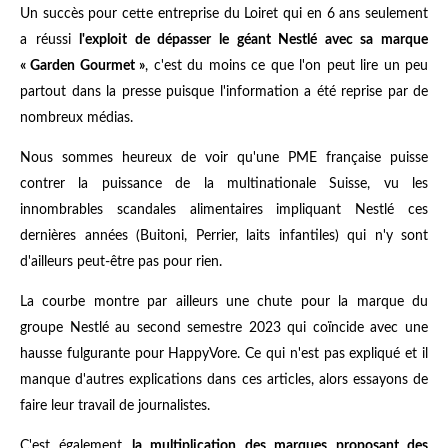
Un succès pour cette entreprise du Loiret qui en 6 ans seulement
a réussi
l'exploit de dépasser le géant Nestlé avec sa marque
« Garden Gourmet »
, c'est du moins ce que l'on peut lire un peu
partout dans la presse puisque l'information a été reprise par de
nombreux médias.
Nous sommes heureux de voir qu'une PME française puisse
contrer la puissance de la multinationale Suisse, vu les
innombrables scandales alimentaires impliquant Nestlé ces
dernières années (Buitoni, Perrier, laits infantiles) qui n'y sont
d'ailleurs peut-être pas pour rien.
La courbe montre par ailleurs une chute pour la marque du
groupe Nestlé au second semestre 2023 qui coïncide avec une
hausse fulgurante pour HappyVore. Ce qui n'est pas expliqué et il
manque d'autres explications dans ces articles, alors essayons de
faire leur travail de journalistes.
C'est également
la multiplication des marques proposant des