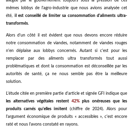
allégée par le gouvernement toujours sous la pression de ces
mêmes lobbys de l'agro-industrie que nous avions analysée cet
été,
il est conseillé de limiter sa consommation d'aliments ultra-
transformés
.
Alors d'un côté il est évident que nous devons encore réduire
notre consommation de viandes, notamment de viandes rouges
n'en déplaise aux lobbys concernés. Autant si c'est pour les
remplacer par des aliments ultra transformés tout aussi
problématiques et dont la consommation est déconseillée par les
autorités de santé, ça ne nous semble pas être la meilleure
solution.
L'étude citée en première partie d'article et signée GFI indique que
les alternatives végétales restent
42%
plus onéreuses que les
produits carnés qu'elles imitent
(chiffre de 2024). Alors pour
l'argument économique de produits « accessibles », c'est encore
raté et nous l'avons constaté en rayons.