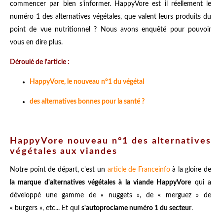
commencer par bien s'informer. HappyVore est il réellement le
numéro 1 des alternatives végétales, que valent leurs produits du
point de vue nutritionnel ? Nous avons enquêté pour pouvoir
vous en dire plus.
Déroulé de l'article :
HappyVore, le nouveau n°1 du végétal
des alternatives bonnes pour la santé ?
HappyVore nouveau n°1 des alternatives
végétales aux viandes
Notre point de départ, c'est un
article de Franceinfo
à la gloire de
la marque d'alternatives végétales à la viande HappyVore
qui a
développé une gamme de « nuggets », de « merguez » de
« burgers », etc... Et qui
s'autoproclame numéro 1 du secteur
.