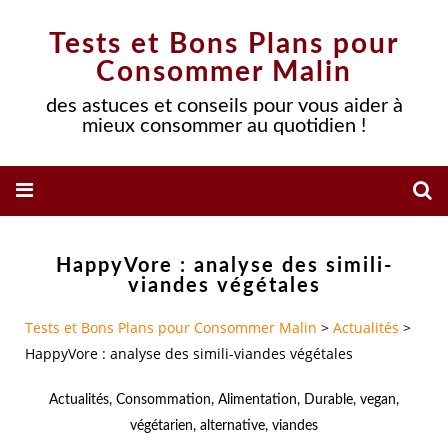
Tests et Bons Plans pour
Consommer Malin
des astuces et conseils pour vous aider à
mieux consommer au quotidien !
HappyVore : analyse des simili-
viandes végétales
Tests et Bons Plans pour Consommer Malin
>
Actualités
>
HappyVore : analyse des simili-viandes végétales
Actualités
,
Consommation
,
Alimentation
,
Durable
,
vegan
,
végétarien
,
alternative
,
viandes