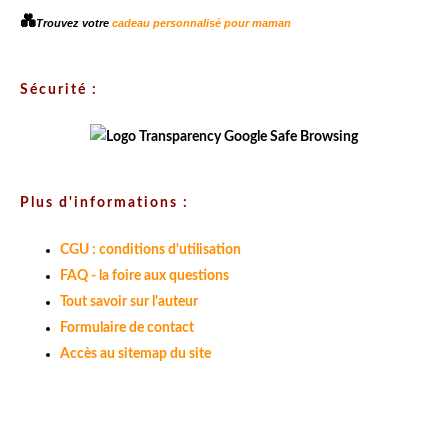
💑
Trouvez votre
cadeau personnalisé pour maman
Sécurité :
Plus d'informations :
CGU : conditions d'utilisation
FAQ - la foire aux questions
Tout savoir sur l'auteur
Formulaire de contact
Accès au sitemap du site