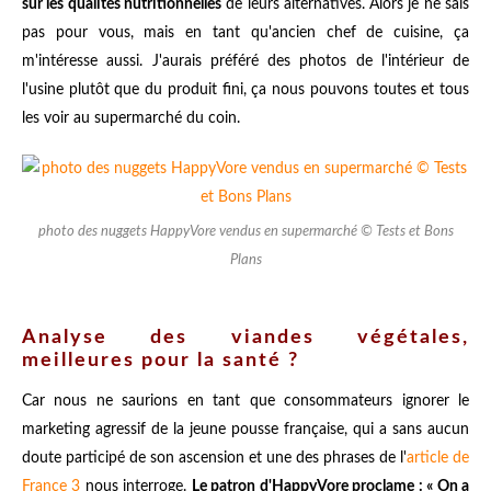
sur les qualités nutritionnelles
de leurs alternatives. Alors je ne sais
pas pour vous, mais en tant qu'ancien chef de cuisine, ça
m'intéresse aussi. J'aurais préféré des photos de l'intérieur de
l'usine plutôt que du produit fini, ça nous pouvons toutes et tous
les voir au supermarché du coin.
photo des nuggets HappyVore vendus en supermarché © Tests et Bons
Plans
Analyse des viandes végétales,
meilleures pour la santé ?
Car nous ne saurions en tant que consommateurs ignorer le
marketing agressif de la jeune pousse française, qui a sans aucun
doute participé de son ascension et une des phrases de l'
article de
France 3
nous interroge.
Le patron d'HappyVore proclame : « On a