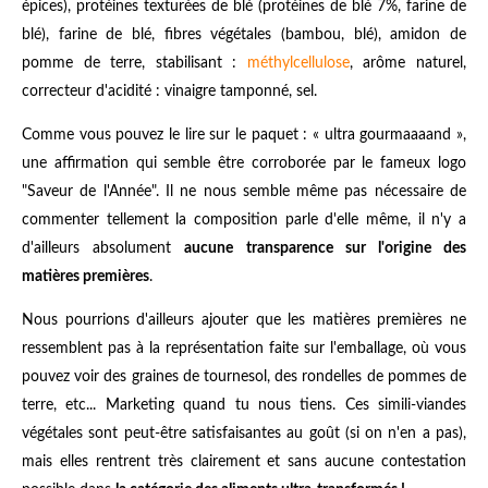
épices), protéines texturées de blé (protéines de blé 7%, farine de
blé), farine de blé, fibres végétales (bambou, blé), amidon de
pomme de terre, stabilisant :
méthylcellulose
, arôme naturel,
correcteur d'acidité : vinaigre tamponné, sel.
Comme vous pouvez le lire sur le paquet : « ultra gourmaaaand »,
une affirmation qui semble être corroborée par le fameux logo
"Saveur de l'Année". Il ne nous semble même pas nécessaire de
commenter tellement la composition parle d'elle même, il n'y a
d'ailleurs absolument
aucune transparence sur l'origine des
matières premières
.
Nous pourrions d'ailleurs ajouter que les matières premières ne
ressemblent pas à la représentation faite sur l'emballage, où vous
pouvez voir des graines de tournesol, des rondelles de pommes de
terre, etc... Marketing quand tu nous tiens. Ces simili-viandes
végétales sont peut-être satisfaisantes au goût (si on n'en a pas),
mais elles rentrent très clairement et sans aucune contestation