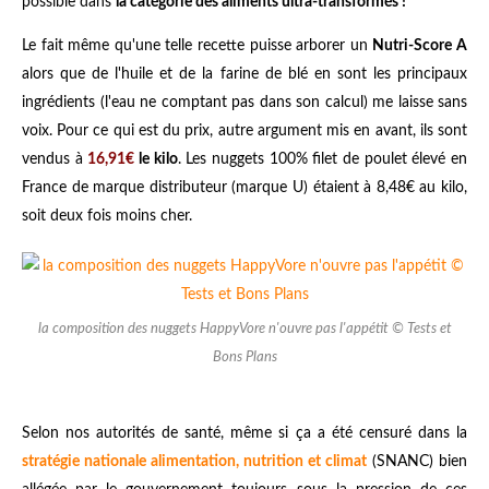
possible dans
la catégorie des aliments ultra-transformés !
Le fait même qu'une telle recette puisse arborer un
Nutri-Score A
alors que de l'huile et de la farine de blé en sont les principaux
ingrédients (l'eau ne comptant pas dans son calcul) me laisse sans
voix. Pour ce qui est du prix, autre argument mis en avant, ils sont
vendus à
16,91€
le kilo
. Les nuggets 100% filet de poulet élevé en
France de marque distributeur (marque U) étaient à 8,48€ au kilo,
soit deux fois moins cher.
la composition des nuggets HappyVore n'ouvre pas l'appétit © Tests et
Bons Plans
Selon nos autorités de santé, même si ça a été censuré dans la
stratégie nationale alimentation, nutrition et climat
(SNANC) bien