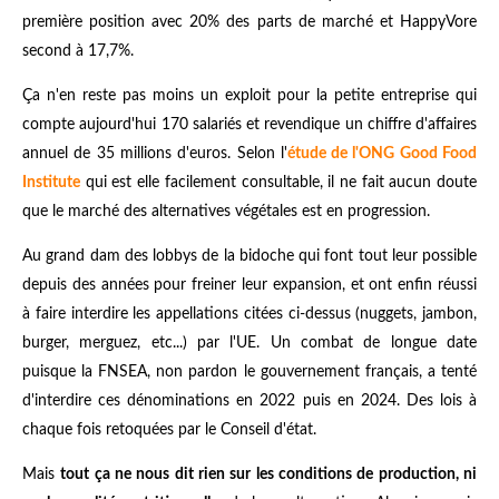
première position avec 20% des parts de marché et HappyVore
second à 17,7%.
Ça n'en reste pas moins un exploit pour la petite entreprise qui
compte aujourd'hui 170 salariés et revendique un chiffre d'affaires
annuel de 35 millions d'euros. Selon l'
étude de l'ONG Good Food
Institute
qui est elle facilement consultable, il ne fait aucun doute
que le marché des alternatives végétales est en progression.
Au grand dam des lobbys de la bidoche qui font tout leur possible
depuis des années pour freiner leur expansion, et ont enfin réussi
à faire interdire les appellations citées ci-dessus (nuggets, jambon,
burger, merguez, etc...) par l'UE. Un combat de longue date
puisque la FNSEA, non pardon le gouvernement français, a tenté
d'interdire ces dénominations en 2022 puis en 2024. Des lois à
chaque fois retoquées par le Conseil d'état.
Mais
tout ça ne nous dit rien sur les conditions de production, ni