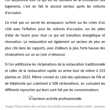
l'on additionne tout ce qui est du domaine de la rénovation des
logements, c'est en fait le second secteur après les voitures
d'occasion.
Ce n'est pas un secret les arnaqueurs surfent sur les crises d'un
côté avec l'inflation pour les voitures d'occasion, sur les aides
d'état de l'autre pour tout ce qui est transition énergétique et
rénovation. La restauration est également un secteur de plus en
plus cité dans les rapports, avec d'ailleurs la plus forte hausse des
réclamations sur un an (voir ci-dessous).
Si l'on additionne les réclamations de la restauration traditionnelle
et celles de la restauration rapide on arrive tout de même à 523
plaintes en 2022. Même constat du côté des opérateurs de FAI et
de téléphonie qui culminent à 508 réclamations, en cumulant les
différents reproches qui leurs sont fait par les consommateurs.
image d'illustration des secteurs d'activités professionnelles (crédit : pixabay