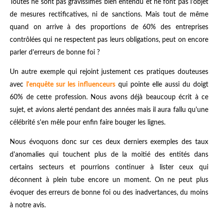
Toutes ne sont pas gravissimes bien entendu et ne font pas l'objet
de mesures rectificatives, ni de sanctions. Mais tout de même
quand on arrive à des proportions de 60% des entreprises
contrôlées qui ne respectent pas leurs obligations, peut on encore
parler d'erreurs de bonne foi ?
Un autre exemple qui rejoint justement ces pratiques douteuses
avec
l'enquête sur les influenceurs
qui pointe elle aussi du doigt
60% de cette profession. Nous avons déjà beaucoup écrit à ce
sujet, et avions alerté pendant des années mais il aura fallu qu'une
célébrité s'en mêle pour enfin faire bouger les lignes.
Nous évoquons donc sur ces deux derniers exemples des taux
d'anomalies qui touchent plus de la moitié des entités dans
certains secteurs et pourrions continuer à lister ceux qui
déconnent à plein tube encore un moment. On ne peut plus
évoquer des erreurs de bonne foi ou des inadvertances, du moins
à notre avis.