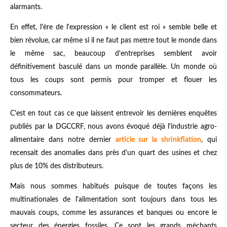
alarmants.
En effet, l'ère de l'expression « le client est roi » semble belle et
bien révolue, car même si il ne faut pas mettre tout le monde dans
le même sac, beaucoup d'entreprises semblent avoir
définitivement basculé dans un monde parallèle. Un monde où
tous les coups sont permis pour tromper et flouer les
consommateurs.
C'est en tout cas ce que laissent entrevoir les dernières enquêtes
publiés par la DGCCRF, nous avons évoqué déjà l'industrie agro-
alimentaire dans
notre dernier
article sur la shrinkflation
, qui
recensait des anomalies dans près d'un quart des usines et chez
plus de 10% des distributeurs.
Mais nous sommes habitués puisque de toutes façons les
multinationales de l'alimentation sont toujours dans tous les
mauvais coups, comme les assurances et banques ou encore le
secteur des énergies fossiles. Ce sont les grands méchants