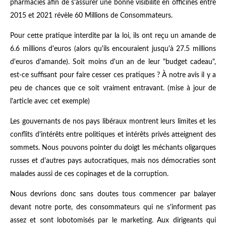
pharmacies afin de s'assurer une bonne visibilité en officines entre
2015 et 2021 révèle 60 Millions de Consommateurs.
Pour cette pratique interdite par la loi, ils ont reçu un amande de
6.6 millions d'euros (alors qu'ils encouraient jusqu'à 27.5 millions
d'euros d'amande). Soit moins d'un an de leur "budget cadeau",
est-ce suffisant pour faire cesser ces pratiques ? À notre avis il y a
peu de chances que ce soit vraiment entravant. (mise à jour de
l'article avec cet exemple)
Les gouvernants de nos pays libéraux montrent leurs limites et les
conflits d'intérêts entre politiques et intérêts privés atteignent des
sommets. Nous pouvons pointer du doigt les méchants oligarques
russes et d'autres pays autocratiques, mais nos démocraties sont
malades aussi de ces copinages et de la corruption.
Nous devrions donc sans doutes tous commencer par balayer
devant notre porte, des consommateurs qui ne s'informent pas
assez et sont lobotomisés par le marketing. Aux dirigeants qui