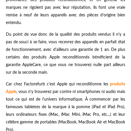
provenance des produits reconditionnés, et en général les
marques ne rigolent pas avec leur réputation, ils font une vraie
remise à neuf de leurs appareils avec des pièces d'origine bien
entendu.
Du point de vue donc de la qualité des produits vendus il n'y a
pas de souci à se faire, vous recevrez des appareils en parfait état
de fonctionnement, avec d'ailleurs une garantie de 1 an. De plus
certains des produits Apple reconditionnés bénéficient de la
garantie AppleCare, ce que vous ne trouverez nulle part ailleurs
sur de la seconde main.
Car chez Factorefurb c'est Apple qui reconditionne les
produits
Apple
, vous n'y trouverez par contre ni smartphones ni audio mais
tout ce qui est de l'univers informatique. À commencer par les
fameuses tablettes de la marque à la pomme (iPad et iPad Pro),
leurs ordinateurs fixes (iMac, iMac Mini, iMac Pro, etc...) et leur
célèbre gamme de portables (MacBook, MacBook Air et MacBook
Pro).