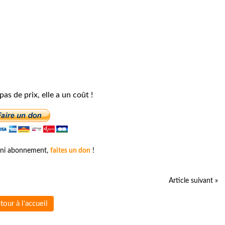
 pas de prix, elle a un coût !
és ni abonnement,
faites un don
!
Article suivant »
tour à l'accueil