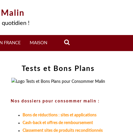
 Malin
 quotidien !
N FRANCE
MAISON
Tests et Bons Plans
Nos dossiers pour consommer malin :
Bons de réductions : sites et applications
Cash-back et offres de remboursement
Classement sites de produits reconditionnés