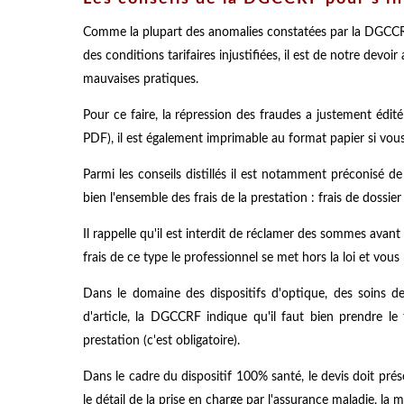
Comme la plupart des anomalies constatées par la DGCCR
des conditions tarifaires injustifiées, il est de notre devoi
mauvaises pratiques.
Pour ce faire, la répression des fraudes a justement édit
PDF), il est également imprimable au format papier si vous
Parmi les conseils distillés il est notamment préconisé de 
bien l'ensemble des frais de la prestation : frais de dossie
Il rappelle qu'il est interdit de réclamer des sommes avant
frais de ce type le professionnel se met hors la loi et vou
Dans le domaine des dispositifs d'optique, des soins d
d'article, la DGCCRF indique qu'il faut bien prendre le
prestation (c'est obligatoire).
Dans le cadre du dispositif 100% santé, le devis doit pré
le détail de la prise en charge par l'assurance maladie, la m