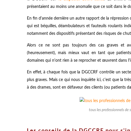
présentaient au moins une anomalie que ce soit dans le dom
En fin d'année dernière un autre rapport de la répression 
qui est béquilles, déambulateurs et fauteuils roulants ind
notamment des dispositifs présentant des risques de chute
Alors ce ne sont pas toujours des cas graves et avé
(heureusement), mais mieux vaut en tant que patients
domaines qui n'ont rien à se reprocher et œuvrent dans l'i
En effet, à chaque fois que la DGCCRF contrôle un secte
plus graves. Mais ce qui nous inquiète ici, c'est que la
à des drames, sont en défaveur des clients (ou patients da
tous les professionnels d
Les conseils de la DGCCRF pour s'in