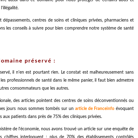
illégalité.
 et dépassements, centres de soins et cliniques privées, pharmaciens et
voyons les conseils à suivre pour bien comprendre notre système de santé
 domaine préservé :
ervé, il n'en est pourtant rien. Le constat est malheureusement sans
les professionnels de santé dans le même panier, il faut bien admettre
autres consommateurs que les autres.
ionale, des articles pointent des centres de soins déconventionnés ou
elques jours nous sommes tombés sur un
article de Franceinfo
évoquant
 aux patients dans près de 75% des cliniques privées.
ministère de l'économie, nous avons trouvé un article sur une enquête de
es chiffres interloquent : plus de 70% des établissements contrôlés