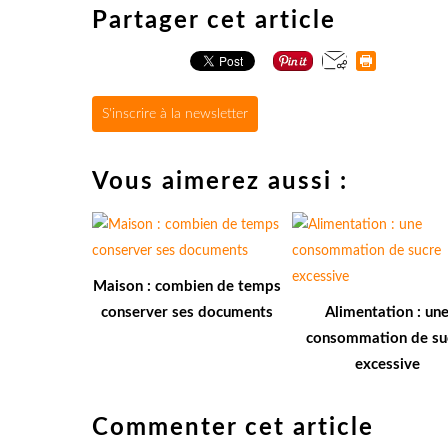
Partager cet article
S'inscrire à la newsletter
Vous aimerez aussi :
Maison : combien de temps
conserver ses documents
Alimentation : un
consommation de su
excessive
Commenter cet article