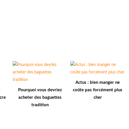
Actus : bien manger ne
e
Pourquoi vous devriez
coûte pas forcément plus
cre
acheter des baguettes
cher
tradition