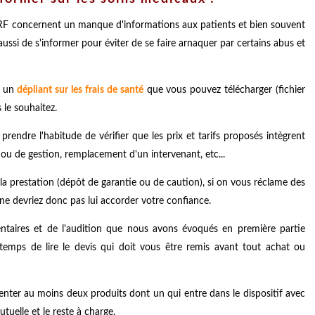
F concernent un manque d'informations aux patients et bien souvent
r aussi de s'informer pour éviter de se faire arnaquer par certains abus et
é un
dépliant sur les frais de santé
que vous pouvez télécharger (fichier
 le souhaitez.
prendre l'habitude de vérifier que les prix et tarifs proposés intègrent
r ou de gestion, remplacement d'un intervenant, etc...
 la prestation (dépôt de garantie ou de caution), si on vous réclame des
s ne devriez donc pas lui accorder votre confiance.
entaires et de l'audition que nous avons évoqués en première partie
 temps de lire le devis qui doit vous être remis avant tout achat ou
senter au moins deux produits dont un qui entre dans le dispositif avec
utuelle et le reste à charge.