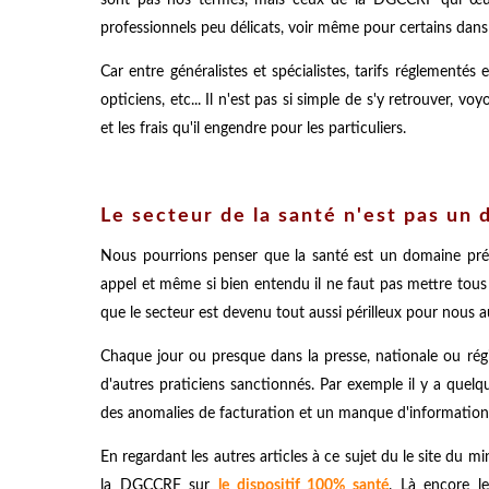
professionnels peu délicats, voir même pour certains dans l'
Car entre généralistes et spécialistes, tarifs réglementés
opticiens, etc... Il n'est pas si simple de s'y retrouver, 
et les frais qu'il engendre pour les particuliers.
Le secteur de la santé n'est pas un
Nous pourrions penser que la santé est un domaine prés
appel et même si bien entendu il ne faut pas mettre tous 
que le secteur est devenu tout aussi périlleux pour nous 
Chaque jour ou presque dans la presse, nationale ou rég
d'autres praticiens sanctionnés. Par exemple il y a qu
des anomalies de facturation et un manque d'informations
En regardant les autres articles à ce sujet du le site du 
la DGCCRF sur
le dispositif 100% santé
. Là encore l