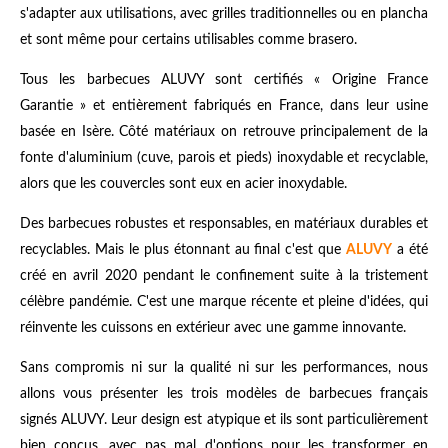
s'adapter aux utilisations, avec grilles traditionnelles ou en plancha
et sont même pour certains utilisables comme brasero.
Tous les barbecues ALUVY sont certifiés « Origine France
Garantie » et entièrement fabriqués en France, dans leur usine
basée en Isère. Côté matériaux on retrouve principalement de la
fonte d'aluminium (cuve, parois et pieds) inoxydable et recyclable,
alors que les couvercles sont eux en acier inoxydable.
Des barbecues robustes et responsables, en matériaux durables et
recyclables. Mais le plus étonnant au final c'est que
ALUVY
a été
créé en avril 2020 pendant le confinement suite à la tristement
célèbre pandémie. C'est une marque récente et pleine d'idées, qui
réinvente les cuissons en extérieur avec une gamme innovante.
Sans compromis ni sur la qualité ni sur les performances, nous
allons vous présenter les trois modèles de barbecues français
signés ALUVY. Leur design est atypique et ils sont particulièrement
bien conçus, avec pas mal d'options pour les transformer en