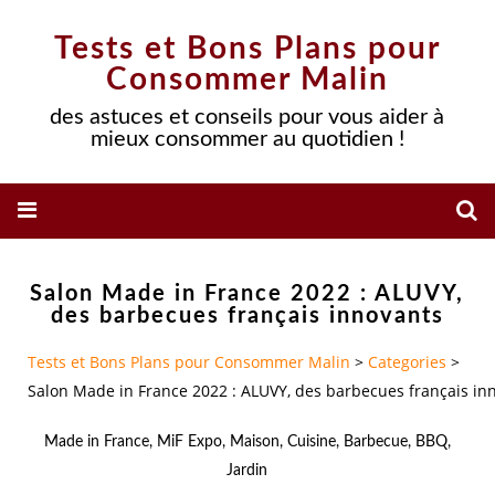
Tests et Bons Plans pour
Consommer Malin
des astuces et conseils pour vous aider à
mieux consommer au quotidien !
Salon Made in France 2022 : ALUVY,
des barbecues français innovants
Tests et Bons Plans pour Consommer Malin
>
Categories
>
Salon Made in France 2022 : ALUVY, des barbecues français in
Made in France
,
MiF Expo
,
Maison
,
Cuisine
,
Barbecue
,
BBQ
,
Jardin