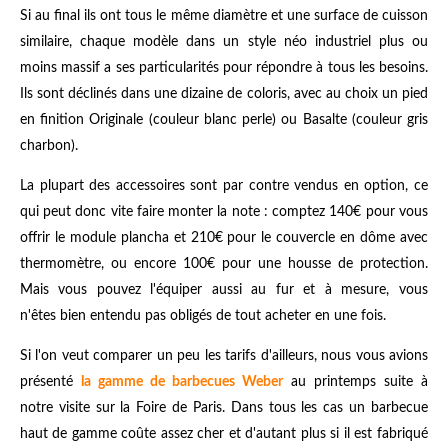
Si au final ils ont tous le même diamètre et une surface de cuisson
similaire, chaque modèle dans un style néo industriel plus ou
moins massif a ses particularités pour répondre à tous les besoins.
Ils sont déclinés dans une dizaine de coloris, avec au choix un pied
en finition Originale (couleur blanc perle) ou Basalte (couleur gris
charbon).
La plupart des accessoires sont par contre vendus en option, ce
qui peut donc vite faire monter la note : comptez 140€ pour vous
offrir le module plancha et 210€ pour le couvercle en dôme avec
thermomètre, ou encore 100€ pour une housse de protection.
Mais vous pouvez l'équiper aussi au fur et à mesure, vous
n'êtes bien entendu pas obligés de tout acheter en une fois.
Si l'on veut comparer un peu les tarifs d'ailleurs, nous vous avions
présenté
la gamme de barbecues Weber
au printemps suite à
notre visite sur la Foire de Paris. Dans tous les cas un barbecue
haut de gamme coûte assez cher et d'autant plus si il est fabriqué