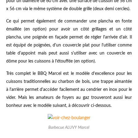
pour un diamètre de 60 cm avec une surface de cuisson de 56 cm
x 56 cm via le même système de double grille (deux demi cercles).
Ce qui permet également de commander une plancha en fonte
émaillée (en option) pour avoir un côté grillages et un côté
plancha, une poignée en façade permet de régler l'arrivée d'air. Il
est équipé de poignées, d'un couvercle plat pour l'utiliser comme
table d'appoint mais peut aussi s'utiliser avec un couvercle en
dôme pour les cuissons à l'étouffée (en option).
Très complet le BBQ Marcel est le modèle d'excellence pour les
cuissons traditionnelles au charbon de bois, une trappe aimantée
à l'arrière permet d'accéder facilement au cendrier en inox pour le
vider. Mais les amateurs de foyers au gaz trouveront aussi leur
bonheur avec le modèle suivant, à découvrir ci-dessous.
Barbecue ALUVY Marcel