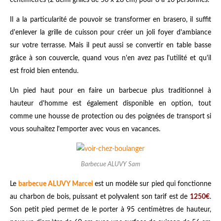
centimètres (2 demi grilles de 56 x 28 cm) pour 8 à 10 personnes.
Il a la particularité de pouvoir se transformer en brasero, il suffit
d'enlever la grille de cuisson pour créer un joli foyer d'ambiance
sur votre terrasse. Mais il peut aussi se convertir en table basse
grâce à son couvercle, quand vous n'en avez pas l'utilité et qu'il
est froid bien entendu.
Un pied haut pour en faire un barbecue plus traditionnel à
hauteur d'homme est également disponible en option, tout
comme une housse de protection ou des poignées de transport si
vous souhaitez l'emporter avec vous en vacances.
Barbecue ALUVY Sam
Le
barbecue ALUVY Marcel
est un modèle sur pied qui fonctionne
au charbon de bois, puissant et polyvalent son tarif est de
1250€
.
Son petit pied permet de le porter à 95 centimètres de hauteur,