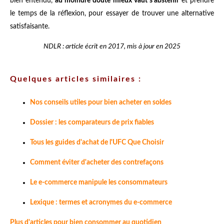
bien entendu,
au moindre doute mieux vaut s'abstenir
et prendre
le temps de la réflexion, pour essayer de trouver une alternative
satisfaisante.
NDLR : article écrit en 2017, mis à jour en 2025
Quelques articles similaires :
Nos conseils utiles pour bien acheter en soldes
Dossier : les comparateurs de prix fiables
Tous les guides d'achat de l'UFC Que Choisir
Comment éviter d'acheter des contrefaçons
Le e-commerce manipule les consommateurs
Lexique : termes et acronymes du e-commerce
Plus d'articles pour bien consommer au quotidien