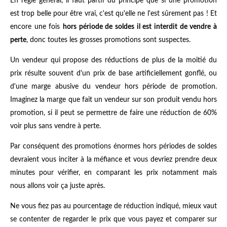
En règle général, il faut partir du principe que si une promotion
est trop belle pour être vrai, c'est qu'elle ne l'est sûrement pas ! Et
encore une fois
hors période de soldes il est interdit de vendre à
perte
, donc toutes les grosses promotions sont suspectes.
Un vendeur qui propose des réductions de plus de la moitié du
prix résulte souvent d'un prix de base artificiellement gonflé, ou
d'une marge abusive du vendeur hors période de promotion.
Imaginez la marge que fait un vendeur sur son produit vendu hors
promotion, si il peut se permettre de faire une réduction de 60%
voir plus sans vendre à perte.
Par conséquent des promotions énormes hors périodes de soldes
devraient vous inciter à la méfiance et vous devriez prendre deux
minutes pour vérifier, en comparant les prix notamment mais
nous allons voir ça juste après.
Ne vous fiez pas au pourcentage de réduction indiqué, mieux vaut
se contenter de regarder le prix que vous payez et comparer sur