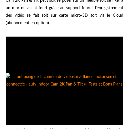
Cam 2K Pan & Tilt peut soit se poser sur un meuble soit se fixer à
un mur ou au plafond grâce au support fourni, l'enregistrement
des vidéo se fait soit sur carte micro-SD soit via le Cloud
(abonnement en option).