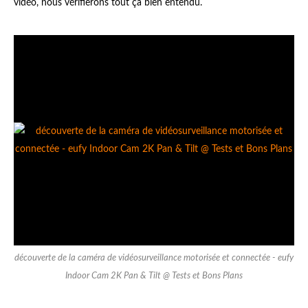
vidéo, nous vérifierons tout ça bien entendu.
découverte de la caméra de vidéosurveillance motorisée et connectée - eufy
Indoor Cam 2K Pan & Tilt @ Tests et Bons Plans