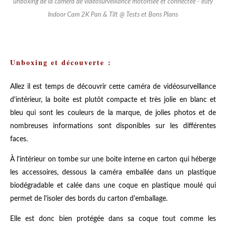
unboxing de la caméra de vidéosurveillance motorisée et connectée - eufy
Indoor Cam 2K Pan & Tilt @ Tests et Bons Plans
Unboxing et découverte :
Allez il est temps de découvrir cette caméra de vidéosurveillance
d'intérieur, la boite est plutôt compacte et très jolie en blanc et
bleu qui sont les couleurs de la marque, de jolies photos et de
nombreuses informations sont disponibles sur les différentes
faces.
À l'intérieur on tombe sur une boite interne en carton qui héberge
les accessoires, dessous la caméra emballée dans un plastique
biodégradable et calée dans une coque en plastique moulé qui
permet de l'isoler des bords du carton d'emballage.
Elle est donc bien protégée dans sa coque tout comme les