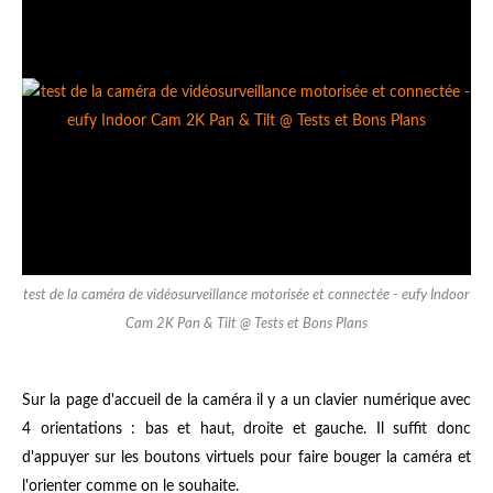
test de la caméra de vidéosurveillance motorisée et connectée - eufy Indoor
Cam 2K Pan & Tilt @ Tests et Bons Plans
Sur la page d'accueil de la caméra il y a un clavier numérique avec
4 orientations : bas et haut, droite et gauche. Il suffit donc
d'appuyer sur les boutons virtuels pour faire bouger la caméra et
l'orienter comme on le souhaite.