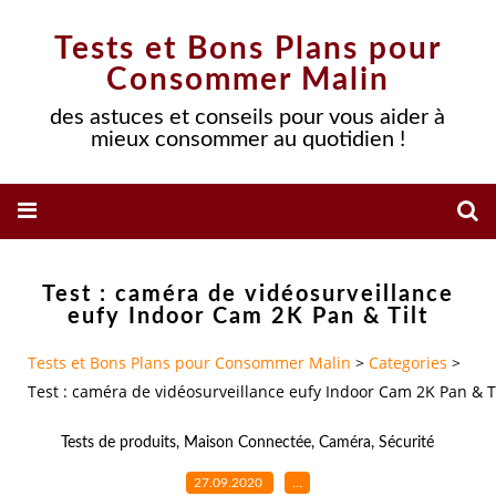
Tests et Bons Plans pour
Consommer Malin
des astuces et conseils pour vous aider à
mieux consommer au quotidien !
Test : caméra de vidéosurveillance
eufy Indoor Cam 2K Pan & Tilt
Tests et Bons Plans pour Consommer Malin
>
Categories
>
Test : caméra de vidéosurveillance eufy Indoor Cam 2K Pan & Ti
Tests de produits
,
Maison Connectée
,
Caméra
,
Sécurité
27.09.2020
…