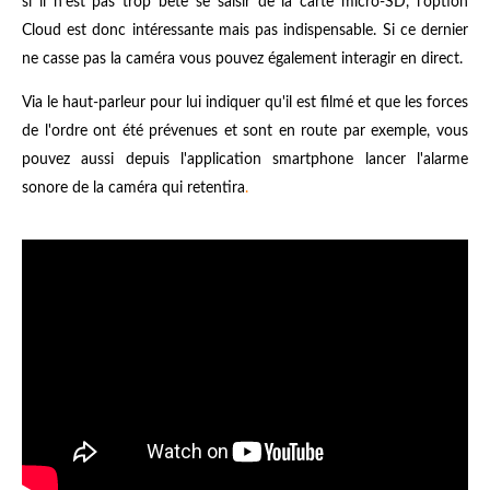
si il n'est pas trop bête se saisir de la carte micro-SD, l'option
Cloud est donc intéressante mais pas indispensable. Si ce dernier
ne casse pas la caméra vous pouvez également interagir en direct.
Via le haut-parleur pour lui indiquer qu'il est filmé et que les forces
de l'ordre ont été prévenues et sont en route par exemple, vous
pouvez aussi depuis l'application smartphone lancer l'alarme
sonore de la caméra qui retentira
.