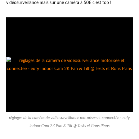
vidéosurveillance mais sur une caméra à 50€ c'est top !
réglages de la caméra de vidéosurveillance motorisée et connectée - eufy
Indoor Cam 2K Pan & Tilt @ Tests et Bons Plans