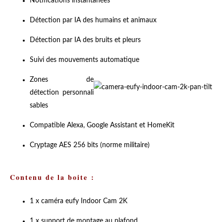
Notifications instantanées
Détection par IA des humains et animaux
Détection par IA des bruits et pleurs
Suivi des mouvements automatique
Zones de
détection personnali
sables
Compatible Alexa, Google Assistant et HomeKit
Cryptage AES 256 bits (norme militaire)
Contenu de la boite :
1 x caméra eufy Indoor Cam 2K
1 x support de montage au plafond