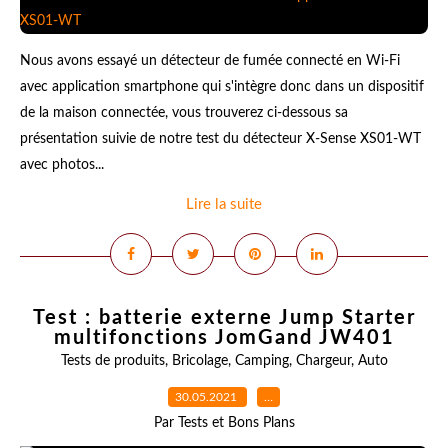
Nous avons essayé un détecteur de fumée connecté en Wi-Fi
avec application smartphone qui s'intègre donc dans un dispositif
de la maison connectée, vous trouverez ci-dessous sa
présentation suivie de notre test du détecteur X-Sense XS01-WT
avec photos...
Lire la suite
Test : batterie externe Jump Starter
multifonctions JomGand JW401
Tests de produits
,
Bricolage
,
Camping
,
Chargeur
,
Auto
30.05.2021
…
Par Tests et Bons Plans