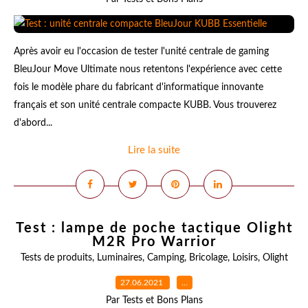
Après avoir eu l'occasion de tester l'unité centrale de gaming
BleuJour Move Ultimate nous retentons l'expérience avec cette
fois le modèle phare du fabricant d'informatique innovante
français et son unité centrale compacte KUBB. Vous trouverez
d'abord...
Lire la suite
Test : lampe de poche tactique Olight
M2R Pro Warrior
Tests de produits
,
Luminaires
,
Camping
,
Bricolage
,
Loisirs
,
Olight
27.06.2021
…
Par Tests et Bons Plans