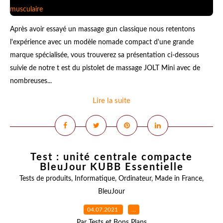
Après avoir essayé un massage gun classique nous retentons
l'expérience avec un modèle nomade compact d'une grande
marque spécialisée, vous trouverez sa présentation ci-dessous
suivie de notre t est du pistolet de massage JOLT Mini avec de
nombreuses...
Lire la suite
Test : unité centrale compacte
BleuJour KUBB Essentielle
Tests de produits
,
Informatique
,
Ordinateur
,
Made in France
,
BleuJour
04.07.2021
…
Par Tests et Bons Plans