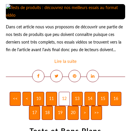
Dans cet article nous vous proposons de découvrir une partie de
nos tests de produits que peu doivent connaître puisque ces
derniers sont très complets, nos essais vidéos se trouvent vers la
fin de l'article avant l'avis final donc peu de lecteurs doivent...
Lire la suite
<<
<
10
11
12
13
14
15
16
17
18
19
20
>
>>