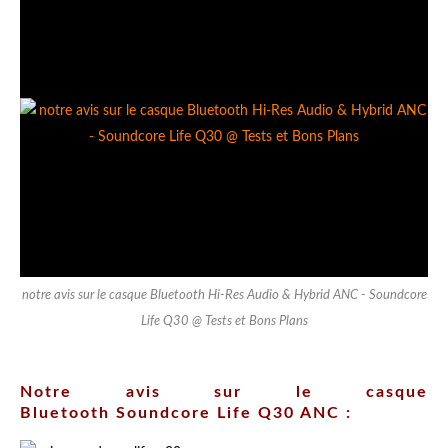
notre avis sur le casque Bluetooth Hi-Res Audio & Hybrid ANC - Soundcore
Life Q30 @ Tests et Bons Plans
Notre avis sur le casque
Bluetooth Soundcore Life Q30 ANC :