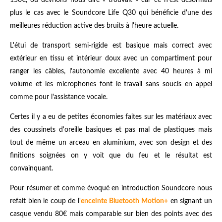
150€, ou devrions nous dire « trouvait » car ce n'est désormais
plus le cas avec le Soundcore Life Q30 qui bénéficie d'une des
meilleures réduction active des bruits à l'heure actuelle.
L'étui de transport semi-rigide est basique mais correct avec
extérieur en tissu et intérieur doux avec un compartiment pour
ranger les câbles, l'autonomie excellente avec 40 heures à mi
volume et les microphones font le travail sans soucis en appel
comme pour l'assistance vocale.
Certes il y a eu de petites économies faites sur les matériaux avec
des coussinets d'oreille basiques et pas mal de plastiques mais
tout de même un arceau en aluminium, avec son design et des
finitions soignées on y voit que du feu et le résultat est
convainquant.
Pour résumer et comme évoqué en introduction Soundcore nous
refait bien le coup de l'
enceinte Bluetooth
Motion+
en signant un
casque vendu 80€ mais comparable sur bien des points avec des