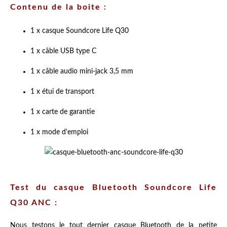
Contenu de la boite :
1 x casque Soundcore Life Q30
1 x câble USB type C
1 x câble audio mini-jack 3,5 mm
1 x étui de transport
1 x carte de garantie
1 x mode d'emploi
Test du casque Bluetooth Soundcore Life
Q30 ANC :
Nous testons le tout dernier casque Bluetooth de la petite