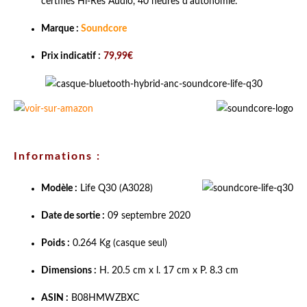
certifiés Hi-Res Audio, 40 heures d'autonomie.
Marque :
Soundcore
Prix indicatif :
79,99€
Informations :
Modèle :
Life Q30
(A3028)
Date de sortie :
09 septembre 2020
Poids :
0.264 Kg (casque seul)
Dimensions :
H. 20.5 cm x l. 17 cm x P. 8.3 cm
ASIN :
B08HMWZBXC