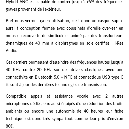
Hybrid ANC est capable de contrer jusqu'à 95% des fréquences
graves provenant de l'extérieur.
Bref nous verrons ça en utilisation, c'est donc un casque supra-
aural à conception fermée avec coussinets d'oreille over-ear en
mousse recouverte de similicuir et animé par des transducteurs
dynamiques de 40 mm à diaphragmes en soie certifiés Hi-Res
Audio.
Ces derniers permettent d'atteindre des fréquences hautes jusqu'à
40 KHz contre 20 KHz sur des drivers classiques, avec une
connectivité en Bluetooth 5.0 + NFC et connectique USB type C
ils sont à jour des dernières technologies de transmission.
Compatible appels et assistance vocale avec 2 autres
microphones dédiés, eux aussi équipés d'une réduction des bruits
ambiants ou encore une autonomie de 40 heures leur fiche
technique est donc très sympa tout comme leur prix d'environ
80€.