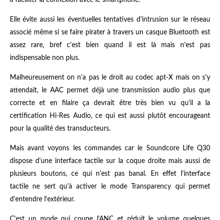
à faciliter la connexion avec le smartphone.
Elle évite aussi les éventuelles tentatives d'intrusion sur le réseau
associé même si se faire pirater à travers un casque Bluetooth est
assez rare, bref c'est bien quand il est là mais n'est pas
indispensable non plus.
Malheureusement on n'a pas le droit au codec apt-X mais on s'y
attendait, le AAC permet déjà une transmission audio plus que
correcte et en filaire ça devrait être très bien vu qu'il a la
certification Hi-Res Audio, ce qui est aussi plutôt encourageant
pour la qualité des transducteurs.
Mais avant voyons les commandes car le Soundcore Life Q30
dispose d'une interface tactile sur la coque droite mais aussi de
plusieurs boutons, ce qui n'est pas banal. En effet l'interface
tactile ne sert qu'à activer le mode Transparency qui permet
d'entendre l'extérieur.
C'est un mode qui coupe l'ANC et réduit le volume quelques