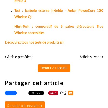
Strike 3
Test : batterie externe hybride - Anker PowerCore 10K
Wireless Qi
High-Tech : comparatif de 5 paires d'écouteurs True
Wireless accessibles
Découvrez tous nos tests de produits ici
« Article précédent
Article suivant »
Retour à l'accueil
Partager cet article
S'inscrire à la newsletter