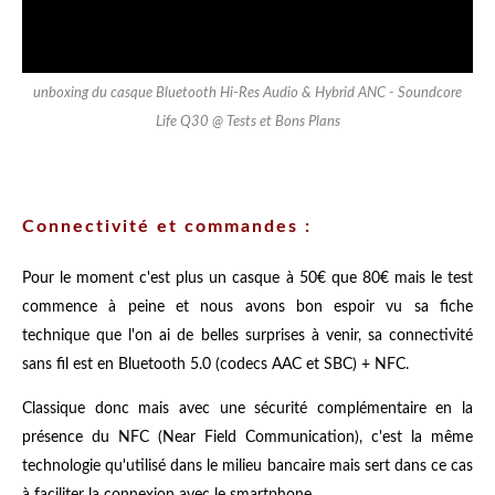
unboxing du casque Bluetooth Hi-Res Audio & Hybrid ANC - Soundcore
Life Q30 @ Tests et Bons Plans
Connectivité et commandes :
Pour le moment c'est plus un casque à 50€ que 80€ mais le test
commence à peine et nous avons bon espoir vu sa fiche
technique que l'on ai de belles surprises à venir, sa connectivité
sans fil est en Bluetooth 5.0 (codecs AAC et SBC) + NFC.
Classique donc mais avec une sécurité complémentaire en la
présence du NFC (Near Field Communication), c'est la même
technologie qu'utilisé dans le milieu bancaire mais sert dans ce cas