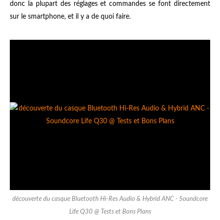
donc la plupart des réglages et commandes se font directement
sur le smartphone, et il y a de quoi faire.
découverte du casque Bluetooth Hi-Res Audio & Hybrid ANC - Soundcore
Life Q30 @ Tests et Bons Plans