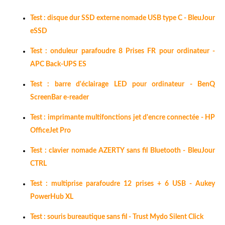
Test : disque dur SSD externe nomade USB type C - BleuJour
eSSD
Test : onduleur parafoudre 8 Prises FR pour ordinateur -
APC Back-UPS ES
Test : barre d'éclairage LED pour ordinateur - BenQ
ScreenBar e-reader
Test : imprimante multifonctions jet d'encre connectée - HP
OfficeJet Pro
Test : clavier nomade AZERTY sans fil Bluetooth - BleuJour
CTRL
Test : multiprise parafoudre 12 prises + 6 USB - Aukey
PowerHub XL
Test : souris bureautique sans fil - Trust Mydo Silent Click