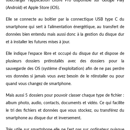
télécharger l'application iStore Pro disponible sur Google Play
(Android) et Apple Store (iOS).
Elle se connecte au boîtier par la connectique USB type C du
smartphone qui sert à l'alimentation énergétique, au transfert de
données bien entendu mais aussi donc à la gestion du disque dur
et à installer les futures mises à jour.
Elle indique l'espace libre et occupé du disque dur et dispose de
plusieurs dossiers préinstallés avec des dossiers pour la
sauvegarde des OS (système d'exploitation) afin de ne pas perdre
vos données si jamais vous avez besoin de le réinstaller ou pour
quand vous changez de smartphone.
Mais aussi 5 dossiers pour pouvoir classer chaque type de fichier :
album photo, audio, contacts, documents et vidéo. Ce qui facilite
le tri des fichiers et données que vous stockez, ou transférez du
smartphone au disque dur et inversement.
Très utile sur smartphone elle ne l'est pas sur ordinateur puisque