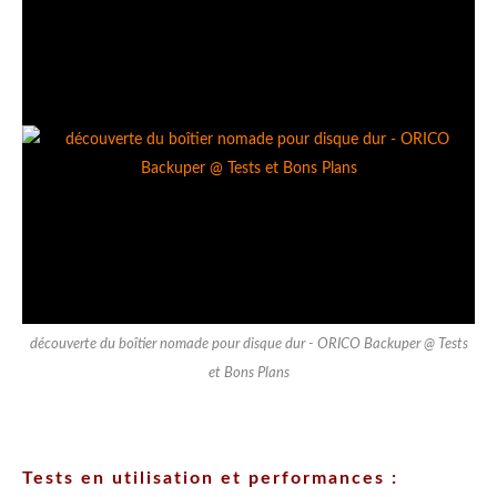
découverte du boîtier nomade pour disque dur - ORICO Backuper @ Tests
et Bons Plans
Tests en utilisation et performances :