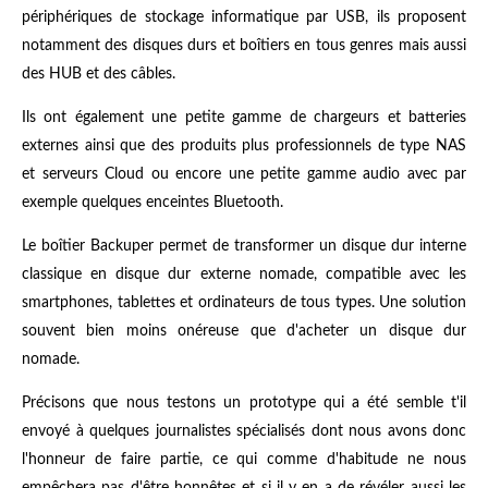
périphériques de stockage informatique par USB, ils proposent
notamment des disques durs et boîtiers en tous genres mais aussi
des HUB et des câbles.
Ils ont également une petite gamme de chargeurs et batteries
externes ainsi que des produits plus professionnels de type NAS
et serveurs Cloud ou encore une petite gamme audio avec par
exemple quelques enceintes Bluetooth.
Le boîtier Backuper permet de transformer un disque dur interne
classique en disque dur externe nomade, compatible avec les
smartphones, tablettes et ordinateurs de tous types. Une solution
souvent bien moins onéreuse que d'acheter un disque dur
nomade.
Précisons que nous testons un prototype qui a été semble t'il
envoyé à quelques journalistes spécialisés dont nous avons donc
l'honneur de faire partie, ce qui comme d'habitude ne nous
empêchera pas d'être honnêtes et si il y en a de révéler aussi les