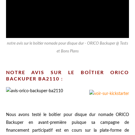
notre avis sur le boîtier nomade pour disque dur - ORICO Backuper @ Tests
et Bons Plans
NOTRE AVIS SUR LE BOÎTIER ORICO
BACKUPER BA2110 :
Nous avons testé le boîtier pour disque dur nomade ORICO
Backuper en avant-première puisque sa campagne de
financement participatif est en cours sur la plate-forme de