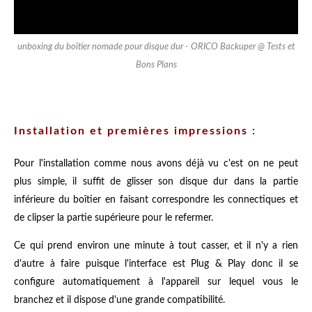
unboxing du boîtier nomade pour disque dur - ORICO Backuper @ Tests et
Bons Plans
Installation et premières impressions :
Pour l'installation comme nous avons déjà vu c'est on ne peut
plus simple, il suffit de glisser son disque dur dans la partie
inférieure du boîtier en faisant correspondre les connectiques et
de clipser la partie supérieure pour le refermer.
Ce qui prend environ une minute à tout casser, et il n'y a rien
d'autre à faire puisque l'interface est Plug & Play donc il se
configure automatiquement à l'appareil sur lequel vous le
branchez et il dispose d'une grande compatibilité.