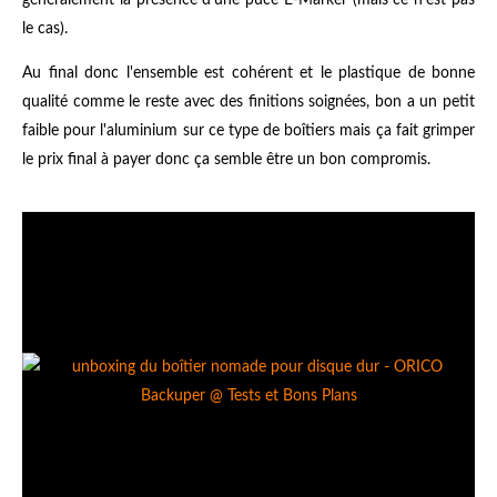
généralement la présence d'une puce E-Marker (mais ce n'est pas
le cas).
Au final donc l'ensemble est cohérent et le plastique de bonne
qualité comme le reste avec des finitions soignées, bon a un petit
faible pour l'aluminium sur ce type de boîtiers mais ça fait grimper
le prix final à payer donc ça semble être un bon compromis.