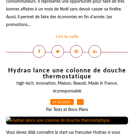
consommateurs. Il représente une opportunité pour faire de très
bonnes affaires à un mois de Noël sans devoir casser sa tirelire.
Aussi, il permet de faire des économies en fin d’année. Les
promotions...
Lire la suite
Hydrao lance une colonne de douche
thermostatique
high-tech
,
innovation
,
Maison
,
Beauté
,
Made in France
,
écoresponsable
14.10.2021
…
Par Tests et Bons Plans
Vous devez déjà connaître la start-up française Hydrao si vous