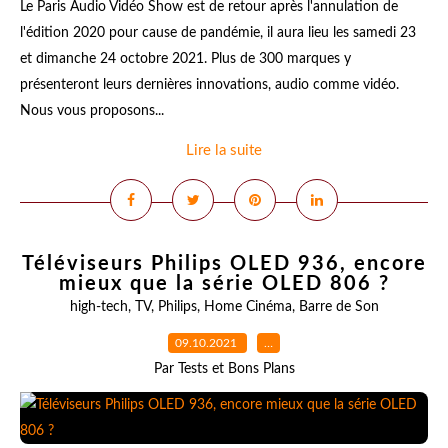
Le Paris Audio Vidéo Show est de retour après l'annulation de
l'édition 2020 pour cause de pandémie, il aura lieu les samedi 23
et dimanche 24 octobre 2021. Plus de 300 marques y
présenteront leurs dernières innovations, audio comme vidéo.
Nous vous proposons...
Lire la suite
Téléviseurs Philips OLED 936, encore
mieux que la série OLED 806 ?
high-tech
,
TV
,
Philips
,
Home Cinéma
,
Barre de Son
09.10.2021
…
Par Tests et Bons Plans