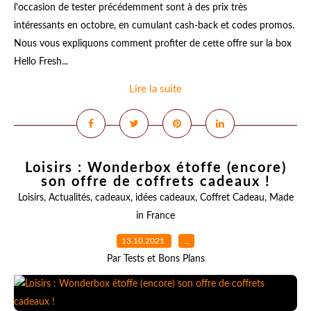
l'occasion de tester précédemment sont à des prix très
intéressants en octobre, en cumulant cash-back et codes promos.
Nous vous expliquons comment profiter de cette offre sur la box
Hello Fresh...
Lire la suite
Loisirs : Wonderbox étoffe (encore)
son offre de coffrets cadeaux !
Loisirs
,
Actualités
,
cadeaux
,
idées cadeaux
,
Coffret Cadeau
,
Made
in France
13.10.2021
…
Par Tests et Bons Plans