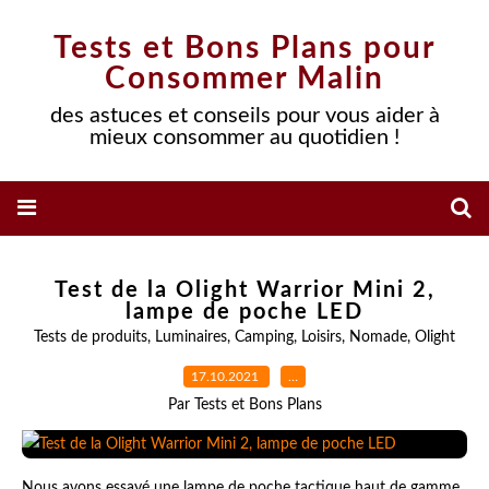
Tests et Bons Plans pour
Consommer Malin
des astuces et conseils pour vous aider à
mieux consommer au quotidien !
Test de la Olight Warrior Mini 2,
lampe de poche LED
Tests de produits
,
Luminaires
,
Camping
,
Loisirs
,
Nomade
,
Olight
17.10.2021
…
Par Tests et Bons Plans
Nous avons essayé une lampe de poche tactique haut de gamme