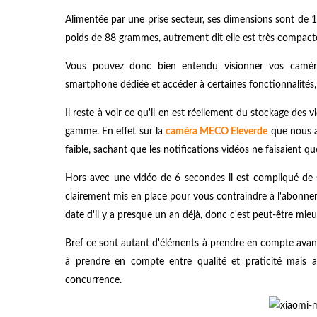
Alimentée par une prise secteur, ses dimensions sont de
poids de 88 grammes, autrement dit elle est très compact
Vous pouvez donc bien entendu visionner vos caméra
smartphone dédiée et accéder à certaines fonctionnalités, l
Il reste à voir ce qu'il en est réellement du stockage des v
gamme. En effet sur la
caméra MECO Eleverde
que nous av
faible, sachant que les notifications vidéos ne faisaient q
Hors avec une vidéo de 6 secondes il est compliqué de s
clairement mis en place pour vous contraindre à l'abonne
date d'il y a presque un an déjà, donc c'est peut-être mieu
Bref ce sont autant d'éléments à prendre en compte avan
à prendre en compte entre qualité et praticité mais a
concurrence.