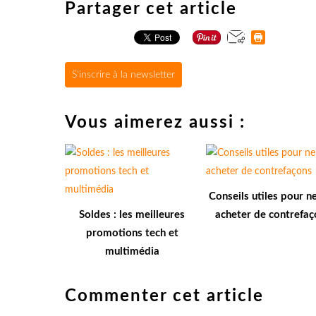
Partager cet article
S'inscrire à la newsletter
Vous aimerez aussi :
Conseils utiles pour n
Soldes : les meilleures
acheter de contrefaç
promotions tech et
multimédia
Commenter cet article