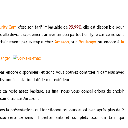
urity Cam
c'est son tarif imbattable de
99.99€
, elle est disponible pour
s elle devrait rapidement arriver un peu partout en ligne car ce ne sont
rochainement par exemple chez
Amazon
, sur
Boulanger
ou encore à
la
as encore disponibles)
et donc vous pouvez contrôler 4 caméras avec
ez une installation intérieur et extérieur.
 reste assez basique, au final nous vous conseillerions de choisir
 caméras) sur Amazon.
dans la présentation) qui fonctionne toujours aussi bien après plus de 2
osurveillance sans fil performants et complets pour un tarif qui