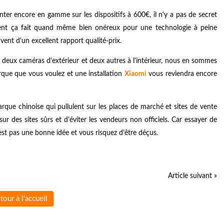
ter encore en gamme sur les dispositifs à 600€, il n'y a pas de secret
vent ça fait quand même bien onéreux pour une technologie à peine
nt d'un excellent rapport qualité-prix.
deux caméras d'extérieur et deux autres à l'intérieur, nous en sommes
arque que vous voulez et une installation
Xiaomi
vous reviendra encore
que chinoise qui pullulent sur les places de marché et sites de vente
r des sites sûrs et d'éviter les vendeurs non officiels. Car essayer de
'est pas une bonne idée et vous risquez d'être déçus.
Article suivant »
tour à l'accueil