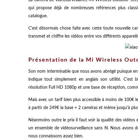
qui propose déjà de nombreuses références plus clas
catalogue.
C'est désormais chose faite avec cette toute nouvelle ca
transmet et chiffre les vidéos entre vos différents apparei
Présentation de la Mi Wireless Out
Son nom interminable que nous avons abrégé puisque en 
indique tout simplement en anglais son utilité. C'est 
résolution Full HD 1080p et une base de réception, comm
Mais avec un tarif bien plus accessible à moins de 100€ l
à partir de 249€ la base + 2 caméras et même jusqu'à plu
Néanmoins outre le prix il faut voir la qualité des vidéos e
un ensemble de vidéosurveillance sans fil. Nous avons dé
nous connaissons assez bien.