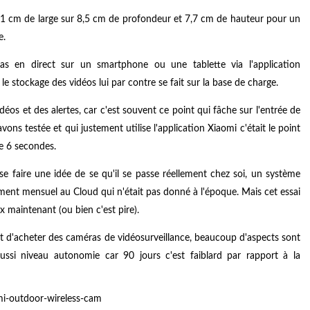
 11 cm de large sur 8,5 cm de profondeur et 7,7 cm de hauteur pour un
e.
s en direct sur un smartphone ou une tablette via l'application
e stockage des vidéos lui par contre se fait sur la base de charge.
idéos et des alertes, car c'est souvent ce point qui fâche sur l'entrée de
ons testée et qui justement utilise l'application Xiaomi c'était le point
ue 6 secondes.
e faire une idée de se qu'il se passe réellement chez soi, un système
ment mensuel au Cloud qui n'était pas donné à l'époque. Mais cet essai
x maintenant (ou bien c'est pire).
t d'acheter des caméras de vidéosurveillance, beaucoup d'aspects sont
ussi niveau autonomie car 90 jours c'est faiblard par rapport à la