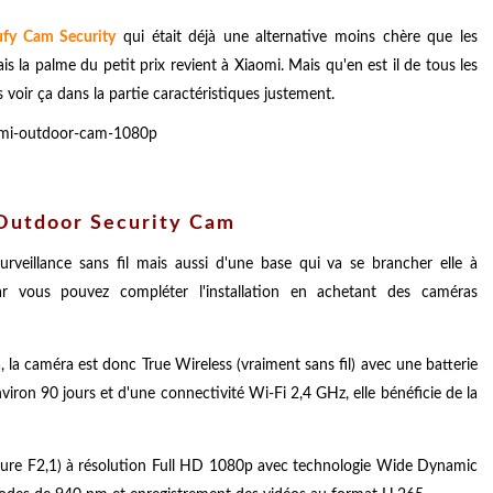
ufy Cam Security
qui était déjà une alternative moins chère que les
a palme du petit prix revient à Xiaomi. Mais qu'en est il de tous les
voir ça dans la partie caractéristiques justement.
 Outdoor Security Cam
eillance sans fil mais aussi d'une base qui va se brancher elle à
car vous pouvez compléter l'installation en achetant des caméras
, la caméra est donc True Wireless (vraiment sans fil) avec une batterie
ron 90 jours et d'une connectivité Wi-Fi 2,4 GHz, elle bénéficie de la
rture F2,1) à résolution Full HD 1080p avec technologie Wide Dynamic