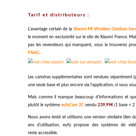
Tarif et distributeurs :
L'avantage certain de la
Xiaomi Mi Wireless Outdoor Sec
le moment en exclusivité sur le site de Xiaomi France.
Mai
pas les revendeurs qui manquent, vous la trouverez p
FNAC
.
Les
caméras supplémentaires
sont vendues séparément (p
une seule base et plus encore via l'application, si vous voul
Mais comme il manque beaucoup d'informations et que ça
plutôt le système
eufyCam 2C
vendu
239,99€
(1 base + 2
Nous avons testé et utilisons une version similaire (lien 
ans d'utilisation, eufy propose des systèmes de vidé
reste accessible.