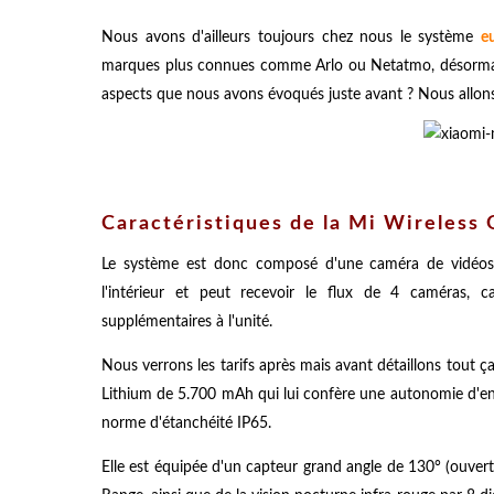
Nous avons d'ailleurs toujours chez nous le système
e
marques plus connues comme Arlo ou Netatmo, désormais l
aspects que nous avons évoqués juste avant ? Nous allons 
Caractéristiques de la Mi Wireless
Le système est donc composé d'une caméra de vidéosurv
l'intérieur et peut recevoir le flux de 4 caméras, 
supplémentaires à l'unité.
Nous verrons les tarifs après mais avant détaillons tout ça
Lithium de 5.700 mAh qui lui confère une autonomie d'envi
norme d'étanchéité IP65.
Elle est équipée d'un capteur grand angle de 130° (ouve