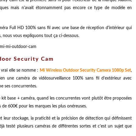
siques mais n'avait étonnamment pas encore ce type de modèle en
méra Full HD 100% sans fil avec une base de réception d'intérieur qui
ls, nous vous expliquons tout ça ci-dessous.
door Security Cam
vrai elle se nomme :
Mi Wireless Outdoor Security Camera 1080p Set
,
bien une caméra de vidéosurveillance 100% sans fil d'extérieur avec
e ses concurrentes.
e kit base + caméra, quand les concurrentes vont plutôt être proposées
s de 600€ pour les marques les plus onéreuses.
t leur stockage, la praticité et la précision de détection qui définissent
jà testé plusieurs caméras de différentes sortes et c'est un sujet que