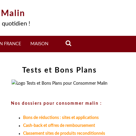
 Malin
 quotidien !
N FRANCE
MAISON
Tests et Bons Plans
Nos dossiers pour consommer malin :
Bons de réductions : sites et applications
Cash-back et offres de remboursement
Classement sites de produits reconditionnés