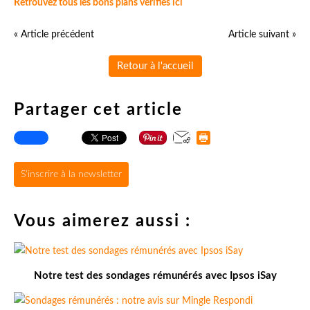
Retrouvez tous les bons plans vérifiés ici
« Article précédent
Article suivant »
Retour à l'accueil
Partager cet article
S'inscrire à la newsletter
Vous aimerez aussi :
Notre test des sondages rémunérés avec Ipsos iSay