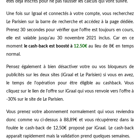
êtes déjà inscrits pour ne pas fausser les calculs qui vont suivre.
Une fois sur Igraal et connectés à votre compte, vous recherchez
Le Parisien sur la barre de recherche et accédez à la page dédiée.
Prenez 30 secondes pour vérifier que l'offre est toujours en cours,
elle est valable jusqu'au 30 novembre 2021 inclus. Car en ce
moment
le cash-back est boosté à
12.50€
au lieu de 8€ en temps
normal.
Pensez également à bien désactiver votre ou vos bloqueurs de
publicités sur les deux sites (iGraal et Le Parisien) si vous en avez,
le temps de l'opération pour être éligible au cashback. Vous
cliquez sur le lien de l'offre sur iGraal qui vous renvoie vers l'offre à
-30% sur le site de Le Parisien.
Vous prenez votre abonnement normalement qui vous reviendra
donc comme vu ci-dessus à 88,89€ et vous récupérerez dans la
foulée le cash-back de 12,50€ proposé par iGraal. Le cash-back
apparaît rapidement mais la validation prend quelques semaines.