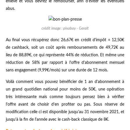
enlevé et vous devrez le rembourser, afin d'éviter les éventuels
abus.
crédit image : pixabay - Geralt
Au final vous récupérez donc 26,67€ en crédit d'impôt + 12,50€
de cashback, soit un coût après remboursements de 49,72€ au
lieu de 88,89€, ce qui représente 44% de réduction. Et même une
réduction de 58% par rapport à l'offre d'abonnement mensuel
sans engagement (9,99€/mois) sur une durée de 12 mois.
Voilà comment vous pouvez bénéficier de 1 an d'abonnement à
un grand quotidien national pour moins de 50€, une opération
très intéressante mais comme toujours pensez bien à vérifier
l'offre avant de choisir d'en profiter ou pas. Sous réserve de
modification celle ci est disponible jusqu'au 31 novembre 2021, et
jusqu'à la fin de l'année avec le cash-back classique de 8€.