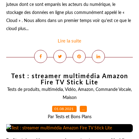
juteux dont ce sont emparés les acteurs du numérique, le
stockage des données en ligne plus communément appelé le «
Cloud » . Nous allons dans un premier temps voir qu'est ce que le
cloud plus...
Lire la suite
Test : streamer multimédia Amazon
Fire TV Stick Lite
Tests de produits
,
multimédia
,
Vidéo
,
Amazon
,
Commande Vocale
,
Maison
01.08.2021
…
Par Tests et Bons Plans