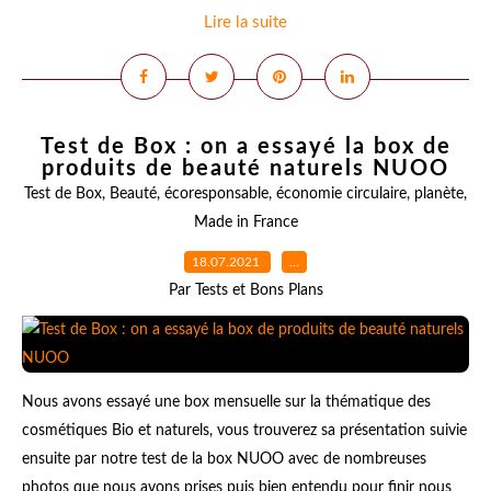
Lire la suite
Test de Box : on a essayé la box de
produits de beauté naturels NUOO
Test de Box
,
Beauté
,
écoresponsable
,
économie circulaire
,
planète
,
Made in France
18.07.2021
…
Par Tests et Bons Plans
Nous avons essayé une box mensuelle sur la thématique des
cosmétiques Bio et naturels, vous trouverez sa présentation suivie
ensuite par notre test de la box NUOO avec de nombreuses
photos que nous avons prises puis bien entendu pour finir nous