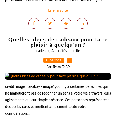
présentation ci-dessous suivie de notre test du Yeedi 2 Hybrid...
Lire la suite
Quelles idées de cadeaux pour faire
plaisir à quelqu’un ?
cadeaux
,
Actualités
,
Insolite
21.07.2021
…
Par Team TeBP
crédit image : pixabay - image4you Il y a certaines personnes qui
ne manqueront pas de redonner un sens à votre vie à travers leurs
agissements ou leur simple présence. Ces personnes représentent
des perles rares et méritent amplement toute votre
considération....