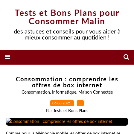
Tests et Bons Plans pour
Consommer Malin
des astuces et conseils pour vous aider à
mieux consommer au quotidien !
Consommation : comprendre les
offres de box internet
Consommation
,
Informatique
,
Maison Connectée
06.08.2021
…
Par Tests et Bons Plans
Comme pour la téléphonie mobile les offres de box internet se