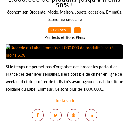
1.000.000 de produits jusqu'à moins
50% !
économiser
,
Brocante
,
Mode
,
Maison
,
Jouets
,
occasion
,
Emmaüs
,
économie circulaire
21.03.2025
…
Par Tests et Bons Plans
Si le temps ne permet pas d'organiser des brocantes partout en
France ces dernières semaines, il est possible de chiner en ligne ce
week-end et de profiter de tarifs très avantageux dans la boutique
solidaire du Label Emmaüs. Ce sont plus de 1.000.000...
Lire la suite