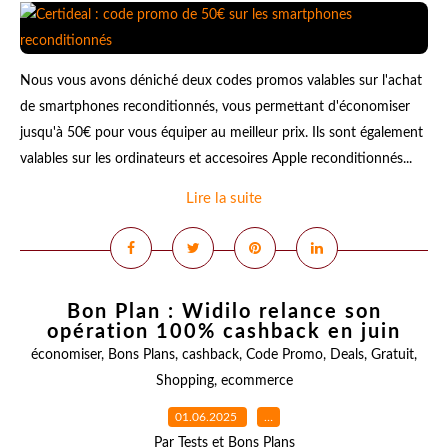
Nous vous avons déniché deux codes promos valables sur l'achat
de smartphones reconditionnés, vous permettant d'économiser
jusqu'à 50€ pour vous équiper au meilleur prix. Ils sont également
valables sur les ordinateurs et accesoires Apple reconditionnés...
Lire la suite
Bon Plan : Widilo relance son
opération 100% cashback en juin
économiser
,
Bons Plans
,
cashback
,
Code Promo
,
Deals
,
Gratuit
,
Shopping
,
ecommerce
01.06.2025
…
Par Tests et Bons Plans