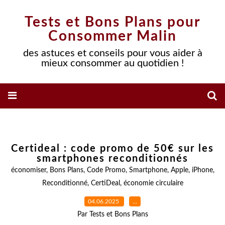
Tests et Bons Plans pour
Consommer Malin
des astuces et conseils pour vous aider à
mieux consommer au quotidien !
Certideal : code promo de 50€ sur les
smartphones reconditionnés
économiser
,
Bons Plans
,
Code Promo
,
Smartphone
,
Apple
,
iPhone
,
Reconditionné
,
CertiDeal
,
économie circulaire
04.06.2025
…
Par Tests et Bons Plans