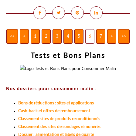
<<
<
1
2
3
4
5
6
7
>
>>
Tests et Bons Plans
Nos dossiers pour consommer malin :
Bons de réductions : sites et applications
Cash-back et offres de remboursement
Classement sites de produits reconditionnés
Classement des sites de sondages rémunérés
Dossier : alimentation et labels de qualité