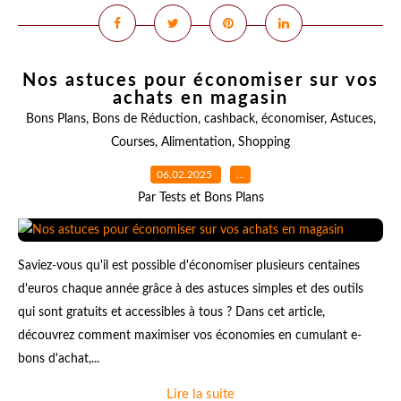
Nos astuces pour économiser sur vos
achats en magasin
Bons Plans
,
Bons de Réduction
,
cashback
,
économiser
,
Astuces
,
Courses
,
Alimentation
,
Shopping
06.02.2025
…
Par Tests et Bons Plans
Saviez-vous qu'il est possible d'économiser plusieurs centaines
d'euros chaque année grâce à des astuces simples et des outils
qui sont gratuits et accessibles à tous ? Dans cet article,
découvrez comment maximiser vos économies en cumulant e-
bons d'achat,...
Lire la suite