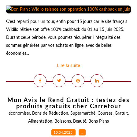
C'est reparti pour un tour, enfin pour 15 jours car le site français
Widilo réitère son offre 100% cashback du 01 au 15 juin 2025.
Durant cette période, vous pourrez récupérer l'intégralité des
sommes générées par vos achats en ligne, avec de belles
économies...
Lire la suite
Mon Avis le Rend Gratuit : testez des
produits gratuits chez Carrefour
économiser
,
Bons de Réduction
,
Supermarché
,
Courses
,
Gratuit
,
Alimentation
,
Boissons
,
Beauté
,
Bons Plans
10.04.2025
…