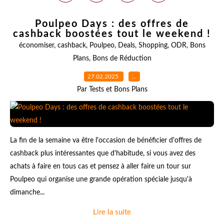
Poulpeo Days : des offres de
cashback boostées tout le weekend !
économiser
,
cashback
,
Poulpeo
,
Deals
,
Shopping
,
ODR
,
Bons
Plans
,
Bons de Réduction
27.02.2025
…
Par Tests et Bons Plans
La fin de la semaine va être l'occasion de bénéficier d'offres de
cashback plus intéressantes que d'habitude, si vous avez des
achats à faire en tous cas et pensez à aller faire un tour sur
Poulpeo qui organise une grande opération spéciale jusqu'à
dimanche...
Lire la suite