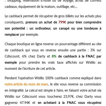
: shopping, réservation d'hôtel ou de voyage, achat de coffrets
cadeaux, équipement de la maison, outillage, etc...
Le cashback permet de récupérer de gros billets sur les achats plus
conséquents,
prenons un achat de
799€
pour bien comprendre
son potentiel : un ordinateur, un canapé ou une tondeuse à
remplacer
par exemple.
Chaque boutique en ligne reverse un pourcentage différent au site
de cashback qui vous en reverse ensuite une partie : 3% sur
Cdiscount, 6% chez Darty et
8%
de cashback à la FNAC par
exemple
pour prendre les vrais taux affichés sur Widilo au
moment de l'écriture de cet article.
Pendant l'opération Widilo 100% cashback comme expliqué dans
notre article du mois de mars
, le site vous reverse sa commission
en intégralité. Le calcul est simple à faire, en faisant votre achat via
Widilo sur Cdiscount vous toucherez 23,97€, chez Darty vous
gagnerez 47.94€ et
en achetant à la FNAC vous récupérez