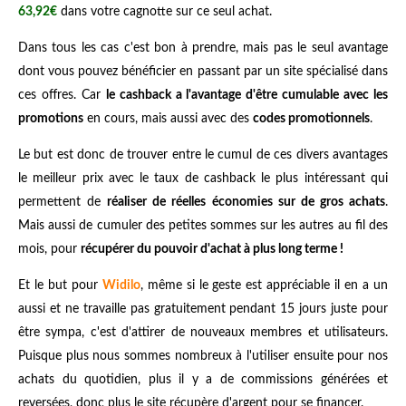
63,92€
dans votre cagnotte sur ce seul achat.
Dans tous les cas c'est bon à prendre, mais pas le seul avantage
dont vous pouvez bénéficier en passant par un site spécialisé dans
ces offres. Car
le cashback a l'avantage d'être cumulable avec les
promotions
en cours, mais aussi avec des
codes promotionnels
.
Le but est donc de trouver entre le cumul de ces divers avantages
le meilleur prix avec le taux de cashback le plus intéressant qui
permettent de
réaliser de réelles économies sur de gros achats
.
Mais aussi de cumuler des petites sommes sur les autres au fil des
mois, pour
récupérer du pouvoir d'achat à plus long terme !
Et le but pour
Widilo
, même si le geste est appréciable il en a un
aussi et ne travaille pas gratuitement pendant 15 jours juste pour
être sympa, c'est d'attirer de nouveaux membres et utilisateurs.
Puisque plus nous sommes nombreux à l'utiliser ensuite pour nos
achats du quotidien, plus il y a de commissions générées et
reversées, donc plus le site récupère d'argent pour se financer.