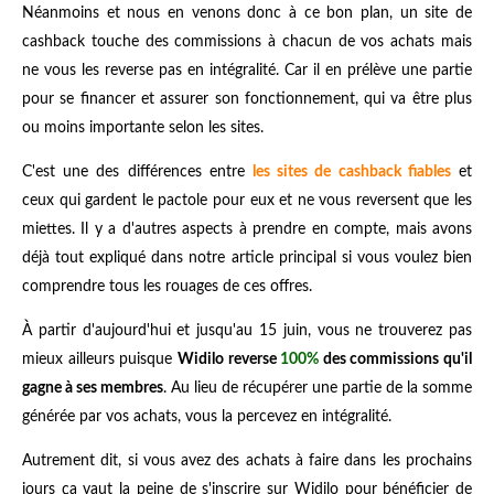
Néanmoins et nous en venons donc à ce bon plan, un site de
cashback touche des commissions à chacun de vos achats mais
ne vous les reverse pas en intégralité. Car il en prélève une partie
pour se financer et assurer son fonctionnement, qui va être plus
ou moins importante selon les sites.
C'est une des différences entre
les sites de cashback fiables
et
ceux qui gardent le pactole pour eux et ne vous reversent que les
miettes. Il y a d'autres aspects à prendre en compte, mais avons
déjà tout expliqué dans notre article principal si vous voulez bien
comprendre tous les rouages de ces offres.
À partir d'aujourd'hui et jusqu'au 15 juin, vous ne trouverez pas
mieux ailleurs puisque
Widilo reverse
100%
des commissions qu'il
gagne à ses membres
. Au lieu de récupérer une partie de la somme
générée par vos achats, vous la percevez en intégralité.
Autrement dit, si vous avez des achats à faire dans les prochains
jours ça vaut la peine de
s'inscrire sur Widilo
pour bénéficier de