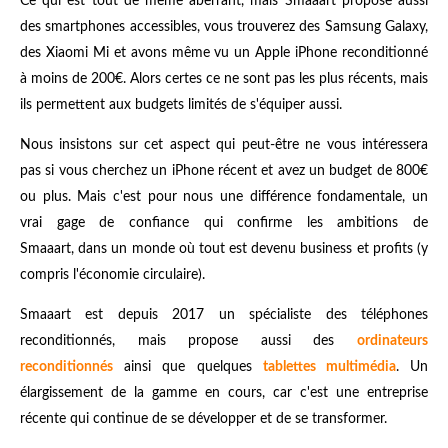
Ce qui est tout de même aberrant, mais Smaaart propose aussi
des smartphones accessibles, vous trouverez des Samsung Galaxy,
des Xiaomi Mi et avons même vu un Apple iPhone reconditionné
à moins de 200€. Alors certes ce ne sont pas les plus récents, mais
ils permettent aux budgets limités de s'équiper aussi.
Nous insistons sur cet aspect qui peut-être ne vous intéressera
pas si vous cherchez un iPhone récent et avez un budget de 800€
ou plus. Mais c'est pour nous une différence fondamentale, un
vrai gage de confiance qui confirme les ambitions de
Smaaart, dans un monde où tout est devenu business et profits (y
compris l'économie circulaire).
Smaaart est depuis 2017 un spécialiste des téléphones
reconditionnés, mais propose aussi des
ordinateurs
reconditionnés
ainsi que quelques
tablettes multimédia
. Un
élargissement de la gamme en cours, car c'est une entreprise
récente qui continue de se développer et de se transformer.