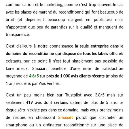
communication et le marketing, comme c'est trop souvent le cas
avec les places de marché du reconditionné qui font beaucoup de
bruit (et dépensent beaucoup d'argent en publicités) mais
n'apportent que peu de garanties sur la qualité et manquent de
transparence.
C'est d'ailleurs à notre connaissance
la seule entreprise dans le
domaine du reconditionné qui dispose de tous les labels officiels
existants, sur ce point il n'est tout simplement pas possible de
faire mieux. Smaaart bénéficie d'une note de satisfaction
moyenne de
4.6/5
sur près de 1.000 avis clients récents
(moins de
1 an) recueillis par Avis Vérifiés.
C'est un peu moins bien sur Trustpilot avec 3.8/5 mais sur
seulement 419 avis dont certains datent de plus de 5 ans. Le
risque zéro n'existe pas dans ce domaine, mais vous prenez moins
de risques en choisissant
Smaaart
plutôt que d'acheter un
smartphone ou un ordinateur reconditionné sur une place de