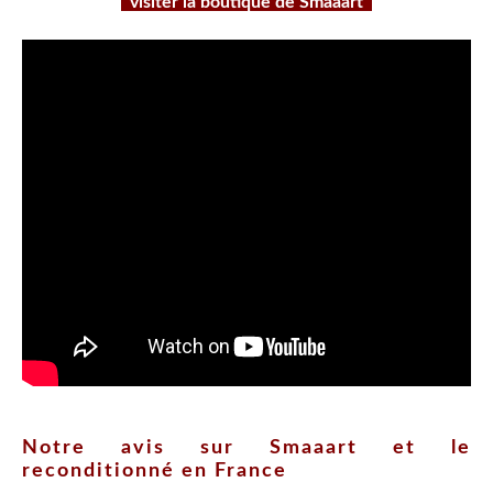
visiter la boutique de Smaaart
Notre avis sur Smaaart et le
reconditionné en France