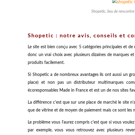
Shopetic, lieu de rencont
Shopetic : notre avis, conseils et c
Le site est bien conçu avec 5 catégories principales et d
donc un vrai choix avec plusieurs dizaines de marques et
produits facilement.
Si Shopetic a de nombreux avantages ils ont aussi un gro
place) et non pas un distributeur multimarques c
écoresponsables Made in France et est un de nos sites fav
La différence c'est que sur une place de marché le site n'a
que de vitrine et de moyen de paiement mais ce sont les m
Le problème vous l'aurez compris c'est que si vous voulez
par exemple, vous vous retrouvez avec plusieurs reve