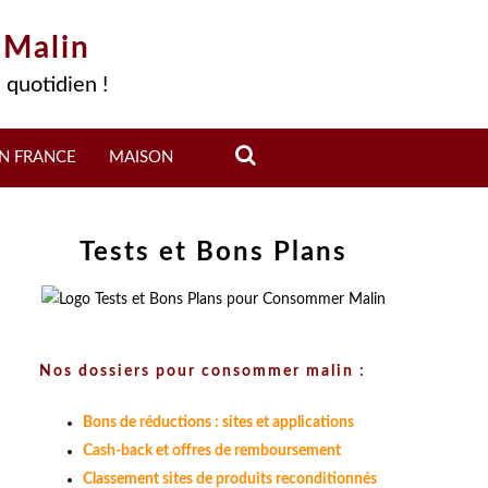
 Malin
 quotidien !
N FRANCE
MAISON
Tests et Bons Plans
Nos dossiers pour consommer malin :
Bons de réductions : sites et applications
Cash-back et offres de remboursement
Classement sites de produits reconditionnés