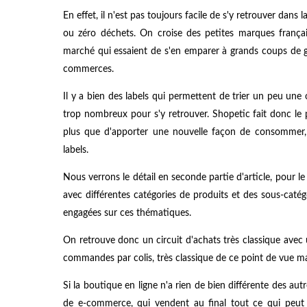
En effet, il n'est pas toujours facile de s'y retrouver dans
ou zéro déchets. On croise des petites marques frança
marché qui essaient de s'en emparer à grands coups de gr
commerces.
Il y a bien des labels qui permettent de trier un peu une 
trop nombreux pour s'y retrouver. Shopetic fait donc le p
plus que d'apporter une nouvelle façon de consommer, et
labels.
Nous verrons le détail en seconde partie d'article, pour l
avec différentes catégories de produits et des sous-caté
engagées sur ces thématiques.
On retrouve donc un circuit d'achats très classique avec
commandes par colis, très classique de ce point de vue mai
Si la boutique en ligne n'a rien de bien différente des aut
de e-commerce, qui vendent au final tout ce qui peut 