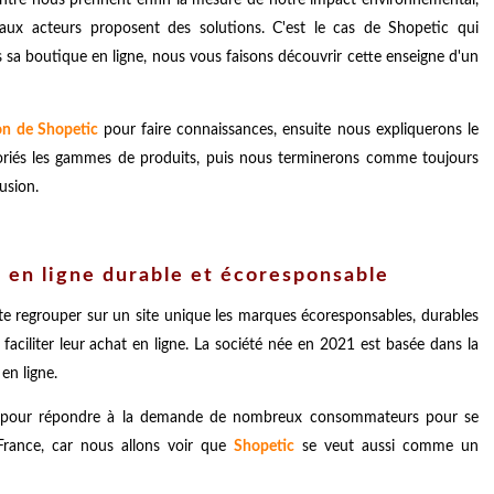
ux acteurs proposent des solutions. C'est le cas de Shopetic qui
sa boutique en ligne, nous vous faisons découvrir cette enseigne d'un
on de Shopetic
pour faire connaissances, ensuite nous expliquerons le
riés les gammes de produits, puis nous terminerons comme toujours
usion.
 en ligne durable et écoresponsable
te regrouper sur un site unique les marques écoresponsables, durables
 faciliter leur achat en ligne. La société née en 2021 est basée dans la
en ligne.
 pour répondre à la demande de nombreux consommateurs pour se
 France, car nous allons voir que
Shopetic
se veut aussi comme un