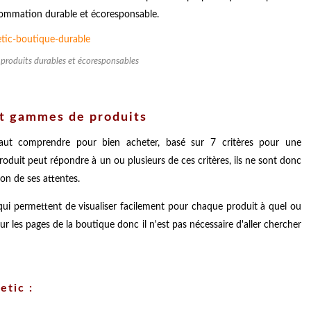
nsommation durable et écoresponsable.
 produits durables et écoresponsables
et gammes de produits
faut comprendre pour bien acheter, basé sur 7 critères pour une
uit peut répondre à un ou plusieurs de ces critères, ils ne sont donc
ion de ses attentes.
 qui permettent de visualiser facilement pour chaque produit à quel ou
ur les pages de la boutique donc il n'est pas nécessaire d'aller chercher
etic :