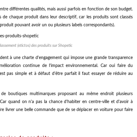
 entre différentes qualités, mais aussi parfois en fonction de son budget.
 de chaque produit dans leur descriptif, car les produits sont classés
 produit pouvant avoir un ou plusieurs labels correspondants).
classement (etictos) des produits sur Shopetic
ondent à une charte d'engagement qui impose une grande transparence
élioration continue de l'impact environnemental. Car oui faire du
 pas simple et à défaut d'être parfait il faut essayer de réduire au
de boutiques multimarques proposant au même endroit plusieurs
Car quand on n'a pas la chance d'habiter en centre-ville et d'avoir à
aire livrer une belle commande que de se déplacer en voiture pour faire