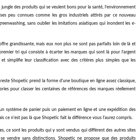
 la jungle des produits qui se veulent bons pour la santé, l'environnement
ises peu connues comme les gros industriels attirés par ce nouveau
eenwashing, sans oublier les imitations asiatiques qui inondent les e-
offre grandissante, mais eux non plus ne sont pas parfaits loin de là et
remier tri qui consiste à écarter les marques qui sont là pour l'argent
 simplifie leur classification avec des critères plus simples que les
e reste Shopetic prend la forme d'une boutique en ligne assez classique,
gories pour classer les centaines de références des marques réellement
 un système de panier puis un paiement en ligne et une expédition des
s ce n'est pas là que Shopetic fait la différence vous l'aurez compris.
res, ce sont les produits qui y sont vendus qui diffèrent des autres sites
se vendre sans distinctions. Shopetic ne propose que des produits