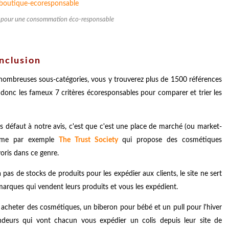
re pour une consommation éco-responsable
onclusion
e nombreuses sous-catégories, vous y trouverez plus de 1500 références
 donc les fameux 7 critères écoresponsables pour comparer et trier les
s défaut à notre avis, c'est que c'est une place de marché (ou market-
omme par exemple
The Trust Society
qui propose des cosmétiques
oris dans ce genre.
 pas de stocks de produits pour les expédier aux clients, le site ne sert
arques qui vendent leurs produits et vous les expédient.
 acheter des cosmétiques, un biberon pour bébé et un pull pour l'hiver
ndeurs qui vont chacun vous expédier un colis depuis leur site de