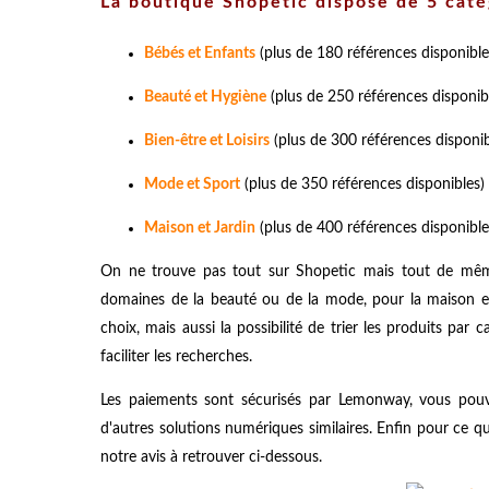
La boutique Shopetic dispose de 5 caté
Bébés et Enfants
(plus de 180 références disponible
Beauté et Hygiène
(plus de 250 références disponib
Bien-être et Loisirs
(plus de 300 références disponib
Mode et Sport
(plus de 350 références disponibles)
Maison et Jardin
(plus de 400 références disponible
On ne trouve pas tout sur Shopetic mais tout de même
domaines de la beauté ou de la mode, pour la maison et 
choix, mais aussi la possibilité de trier les produits par
faciliter les recherches.
Les paiements sont sécurisés par Lemonway, vous pouv
d'autres solutions numériques similaires. Enfin pour ce qu
notre avis à retrouver ci-dessous.