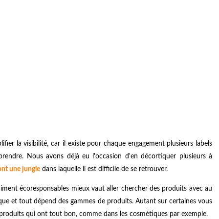
ier la visibilité, car il existe pour chaque engagement plusieurs labels
rendre. Nous avons déjà eu l'occasion d'en décortiquer plusieurs à
sont une jungle
dans laquelle il est difficile de se retrouver.
vraiment écoresponsables mieux vaut aller chercher des produits avec au
ifique et tout dépend des gammes de produits. Autant sur certaines vous
s produits qui ont tout bon, comme dans les cosmétiques par exemple.