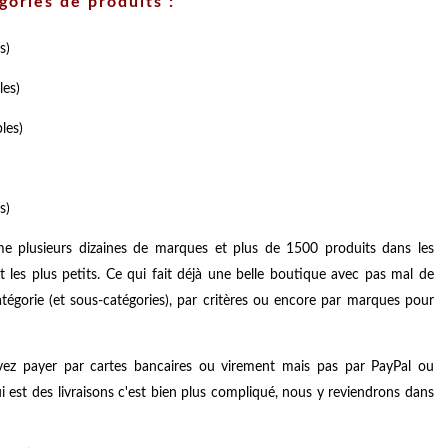
gories de produits :
s)
les)
les)
s)
 plusieurs dizaines de marques et plus de 1500 produits dans les
les plus petits. Ce qui fait déjà une belle boutique avec pas mal de
 catégorie (et sous-catégories), par critères ou encore par marques pour
ez payer par cartes bancaires ou virement mais pas par PayPal ou
i est des livraisons c'est bien plus compliqué, nous y reviendrons dans