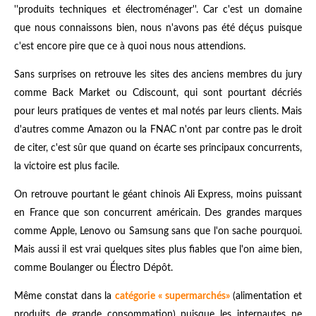
''produits techniques et électroménager''. Car c'est un domaine
que nous connaissons bien, nous n'avons pas été déçus puisque
c'est encore pire que ce à quoi nous nous attendions.
Sans surprises on retrouve les sites des anciens membres du jury
comme Back Market ou Cdiscount, qui sont pourtant décriés
pour leurs pratiques de ventes et mal notés par leurs clients. Mais
d'autres comme Amazon ou la FNAC n'ont par contre pas le droit
de citer, c'est sûr que quand on écarte ses principaux concurrents,
la victoire est plus facile.
On retrouve pourtant le géant chinois Ali Express, moins puissant
en France que son concurrent américain. Des grandes marques
comme Apple, Lenovo ou Samsung sans que l'on sache pourquoi.
Mais aussi il est vrai quelques sites plus fiables que l'on aime bien,
comme Boulanger ou Électro Dépôt.
Même constat dans la
catégorie
«
supermarchés»
(alimentation et
produits de grande consommation) puisque les internautes ne