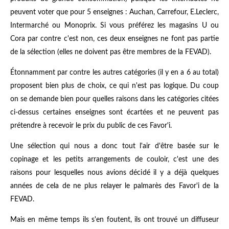
peuvent voter que pour 5 enseignes : Auchan, Carrefour, E.Leclerc,
Intermarché ou Monoprix. Si vous préférez les magasins U ou
Cora par contre c'est non, ces deux enseignes ne font pas partie
de la sélection (elles ne doivent pas être membres de la FEVAD).
Étonnamment par contre les autres catégories (il y en a 6 au total)
proposent bien plus de choix, ce qui n'est pas logique. Du coup
on se demande bien pour quelles raisons dans les catégories citées
ci-dessus certaines enseignes sont écartées et ne peuvent pas
prétendre à recevoir le prix du public de ces Favor'i.
Une sélection qui nous a donc tout l'air d'être basée sur le
copinage et les petits arrangements de couloir, c'est une des
raisons pour lesquelles nous avions décidé il y a déjà quelques
années de cela de ne plus relayer le palmarès des Favor'i de la
FEVAD.
Mais en même temps ils s'en foutent, ils ont trouvé un diffuseur