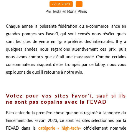
27.01.2023
…
Par Tests et Bons Plans
Chaque année la puissante fédération du e-commerce lance en
grandes pompes ses Favor'i, qui sont censés nous révéler quels
sont les sites de vente en ligne préférés des internautes. Il y a
quelques années nous regardions attentivement ces prix, puis
nous avons compris que c'était une mascarade. Comme certains
consommateurs risquent d'être trompés par ce lobby, nous vous
expliquons de quoi il retourne à notre avis.
Votez pour vos sites Favor'i, sauf si ils
ne sont pas copains avec la FEVAD
Bien entendu la première chose que nous regardé à l'annonce du
lancement des Favor'i 2023, ce sont les sites sélectionnés par la
FEVAD dans la
catégorie « high-tech»
officiellement nommée