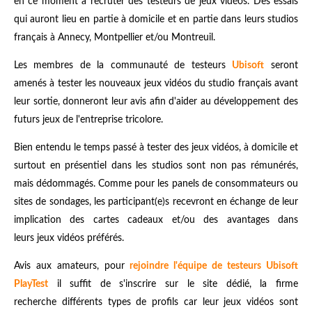
en ce moment à recruter des testeurs de jeux vidéos. Des essais
qui auront lieu en partie à domicile et en partie dans leurs studios
français à Annecy, Montpellier et/ou Montreuil.
Les membres de la communauté de testeurs
Ubisoft
seront
amenés à tester les nouveaux jeux vidéos du studio français avant
leur sortie, donneront leur avis afin d'aider au développement des
futurs jeux de l'entreprise tricolore.
Bien entendu le temps passé à tester des jeux vidéos, à domicile et
surtout en présentiel dans les studios sont non pas rémunérés,
mais dédommagés. Comme pour les panels de consommateurs ou
sites de sondages, les participant(e)s recevront en échange de leur
implication des cartes cadeaux et/ou des avantages dans
leurs jeux vidéos préférés.
Avis aux amateurs, pour
rejoindre l'équipe de testeurs Ubisoft
PlayTest
il suffit de s'inscrire sur le site dédié, la firme
recherche différents types de profils car leur jeux vidéos sont