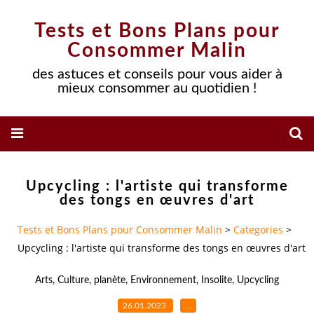
Tests et Bons Plans pour
Consommer Malin
des astuces et conseils pour vous aider à
mieux consommer au quotidien !
Upcycling : l'artiste qui transforme
des tongs en œuvres d'art
Tests et Bons Plans pour Consommer Malin
>
Categories
>
Upcycling : l'artiste qui transforme des tongs en œuvres d'art
Arts
,
Culture
,
planète
,
Environnement
,
Insolite
,
Upcycling
26.01.2023
…