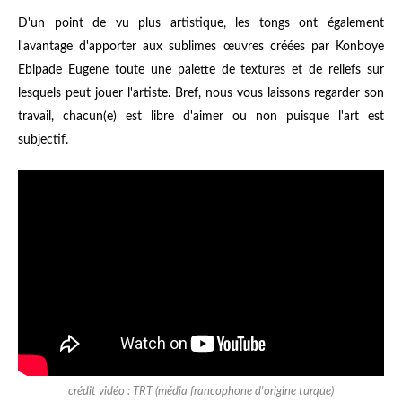
D'un point de vu plus artistique, les tongs ont également
l'avantage d'apporter aux sublimes œuvres créées par
Konboye
Ebipade Eugene
toute une palette de textures et de reliefs sur
lesquels peut jouer l'artiste. Bref, nous vous laissons regarder son
travail, chacun(e) est libre d'aimer ou non puisque l'art est
subjectif.
crédit vidéo : TRT (média francophone d'origine turque)