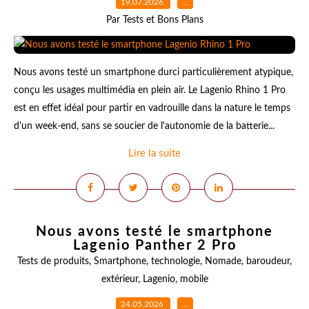
19.07.2026
…
Par Tests et Bons Plans
Nous avons testé un smartphone durci particulièrement atypique,
conçu les usages multimédia en plein air. Le Lagenio Rhino 1 Pro
est en effet idéal pour partir en vadrouille dans la nature le temps
d'un week-end, sans se soucier de l'autonomie de la batterie...
Lire la suite
Nous avons testé le smartphone
Lagenio Panther 2 Pro
Tests de produits
,
Smartphone
,
technologie
,
Nomade
,
baroudeur
,
extérieur
,
Lagenio
,
mobile
24.05.2026
…