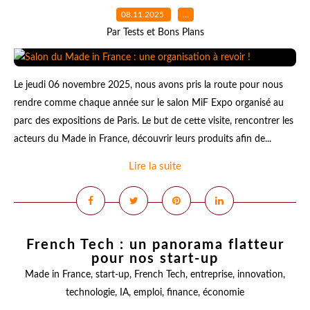
08.11.2025
…
Par Tests et Bons Plans
Le jeudi 06 novembre 2025, nous avons pris la route pour nous
rendre comme chaque année sur le salon MiF Expo organisé au
parc des expositions de Paris. Le but de cette visite, rencontrer les
acteurs du Made in France, découvrir leurs produits afin de...
Lire la suite
French Tech : un panorama flatteur
pour nos start-up
Made in France
,
start-up
,
French Tech
,
entreprise
,
innovation
,
technologie
,
IA
,
emploi
,
finance
,
économie