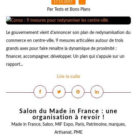
17.11.2025
…
Par Tests et Bons Plans
Le gouvernement vient d'annoncer son plan de redynamisation du
commerce en centre-ville, 9 mesures articulées autour de trois
grands axes pour faire renaître la dynamique de proximité :
financer, accompagner, développer. Un plan qui s'appuie sur un
rapport...
Lire la suite
Salon du Made in France : une
organisation à revoir !
Made in France
,
Salon
,
MiF Expo
,
Paris
,
Patrimoine
,
marques
,
Artisanat
,
PME