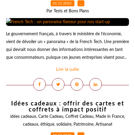
01.11.2025
…
Par Tests et Bons Plans
Le gouvernement français, à travers le ministère de l'économie,
vient de dévoiler un « panorama » de la French Tech. Une première
qui devrait nous donner des informations intéressantes en tant
que consommateurs, puisque ces jeunes entreprises visent pour...
Lire la suite
Idées cadeaux : offrir des cartes et
coffrets à impact positif
idées cadeaux
,
Carte Cadeau
,
Coffret Cadeau
,
Made in France
,
cadeaux
,
éthique
,
solidaire
,
Patrimoine
,
Artisanat