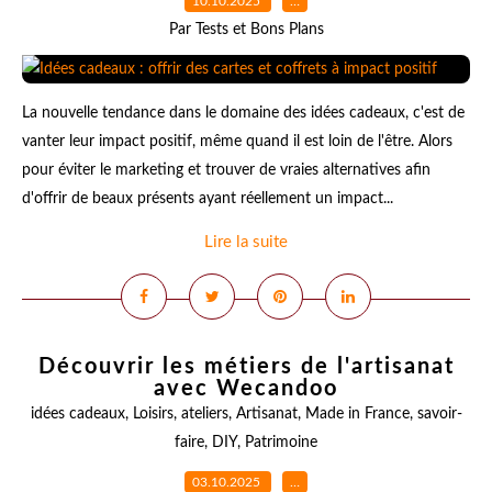
10.10.2025
…
Par Tests et Bons Plans
La nouvelle tendance dans le domaine des idées cadeaux, c'est de
vanter leur impact positif, même quand il est loin de l'être. Alors
pour éviter le marketing et trouver de vraies alternatives afin
d'offrir de beaux présents ayant réellement un impact...
Lire la suite
Découvrir les métiers de l'artisanat
avec Wecandoo
idées cadeaux
,
Loisirs
,
ateliers
,
Artisanat
,
Made in France
,
savoir-
faire
,
DIY
,
Patrimoine
03.10.2025
…