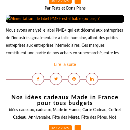
04.12.2025
…
Par Tests et Bons Plans
Nous avons analysé le label PME+ qui est décerné aux entreprises
de l'industrie agroalimentaire à taille humaine, allant des petites
entreprises aux entreprises intermédiaires. Ces marques
constituent une partie de nos achats en supermarché, entre les...
Lire la suite
Nos idées cadeaux Made in France
pour tous budgets
idées cadeaux
,
cadeaux
,
Made in France
,
Carte Cadeau
,
Coffret
Cadeau
,
Anniversaire
,
Fête des Mères
,
Fête des Pères
,
Noël
02.12.2025
…