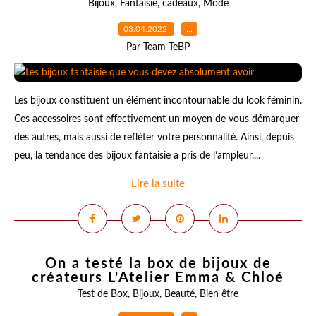
Bijoux
,
Fantaisie
,
cadeaux
,
Mode
03.04.2022
…
Par Team TeBP
Les bijoux constituent un élément incontournable du look féminin.
Ces accessoires sont effectivement un moyen de vous démarquer
des autres, mais aussi de refléter votre personnalité. Ainsi, depuis
peu, la tendance des bijoux fantaisie a pris de l’ampleur....
Lire la suite
On a testé la box de bijoux de
créateurs L'Atelier Emma & Chloé
Test de Box
,
Bijoux
,
Beauté
,
Bien être