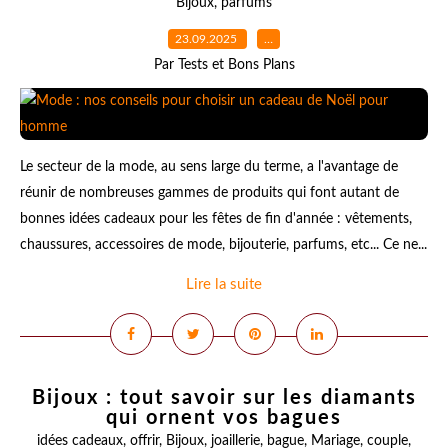
Bijoux
,
parfums
23.09.2025
…
Par Tests et Bons Plans
Le secteur de la mode, au sens large du terme, a l'avantage de
réunir de nombreuses gammes de produits qui font autant de
bonnes idées cadeaux pour les fêtes de fin d'année : vêtements,
chaussures, accessoires de mode, bijouterie, parfums, etc... Ce ne...
Lire la suite
Bijoux : tout savoir sur les diamants
qui ornent vos bagues
idées cadeaux
,
offrir
,
Bijoux
,
joaillerie
,
bague
,
Mariage
,
couple
,