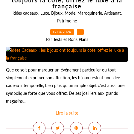
toujours la cote, offrez le luxe à la
française
idées cadeaux
,
Luxe
,
Bijoux
,
Mode
,
Maroquinerie
,
Artisanat
,
Patrimoine
12.04.2024
…
Par Tests et Bons Plans
Que ce soit pour marquer un événement particulier ou tout
simplement exprimer son affection, les bijoux restent une idée
cadeau intemporelle, bien plus qu'un simple objet c'est aussi une
symbolique forte que vous offrez. De ses joailliers aux grands
magasins,...
Lire la suite