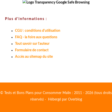
Plus d'informations :
CGU : conditions d'utilisation
FAQ - la foire aux questions
Tout savoir sur l'auteur
Formulaire de contact
Accès au sitemap du site
© Tests et Bons Plans pour Consommer Malin : 2011 - 2026 (tous droits
réservés) - Hébergé par
Overblog