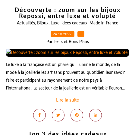
Découverte : zoom sur les bijoux
Repossi, entre luxe et volupté
Actualités
,
Bijoux
,
Luxe
,
idées cadeaux
,
Made in France
24.10.2022
…
Par Tests et Bons Plans
Le luxe à la française est un phare qui illumine le monde, de la
mode à la joaillerie les artisans prouvent au quotidien leur savoir
faire et participent au rayonnement de notre pays à
l'international. Le secteur de la joaillerie est un véritable fleuron...
Lire la suite
Top 3 des idées cadeaux