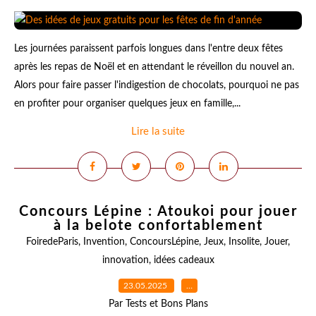
Les journées paraissent parfois longues dans l'entre deux fêtes
après les repas de Noël et en attendant le réveillon du nouvel an.
Alors pour faire passer l'indigestion de chocolats, pourquoi ne pas
en profiter pour organiser quelques jeux en famille,...
Lire la suite
Concours Lépine : Atoukoi pour jouer
à la belote confortablement
FoiredeParis
,
Invention
,
ConcoursLépine
,
Jeux
,
Insolite
,
Jouer
,
innovation
,
idées cadeaux
23.05.2025
…
Par Tests et Bons Plans