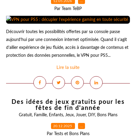
12.05.2026
…
Par Team TeBP
Découvrir toutes les possibilités offertes par sa console passe
aujourd’hui par une connexion internet optimisée. Quand il s’agit
d’allier expérience de jeu fluide, accès à davantage de contenus et
protection des données personnelles, le VPN pour PS5...
Lire la suite
Des idées de jeux gratuits pour les
fêtes de fin d'année
Gratuit
,
Famille
,
Enfants
,
Jeux
,
Jouer
,
DIY
,
Bons Plans
20.12.2025
…
Par Tests et Bons Plans