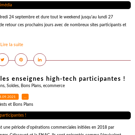
redi 24 septembre et dure tout le weekend jusqu'au lundi 27
t de retour ces prochains jours avec de nombreux sites participants et
Lire la suite
les enseignes high-tech participantes !
ons
,
Soldes
,
Bons Plans
,
ecommerce
4.09.2021
…
ests et Bons Plans
nt une période d'opérations commerciales initiées en 2018 par