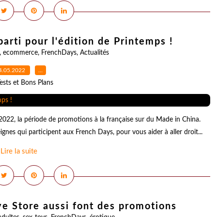
arti pour l'édition de Printemps !
,
ecommerce
,
FrenchDays
,
Actualités
4.05.2022
…
ests et Bons Plans
 2022, la période de promotions à la française sur du Made in China.
ignes qui participent aux French Days, pour vous aider à aller droit...
Lire la suite
ve Store aussi font des promotions