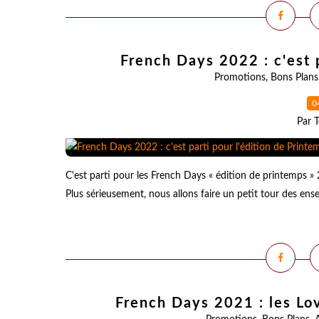
French Days 2022 : c'est p
Promotions
,
Bons Plans
0
Par T
C'est parti pour les French Days « édition de printemps »
Plus sérieusement, nous allons faire un petit tour des ense
French Days 2021 : les Lo