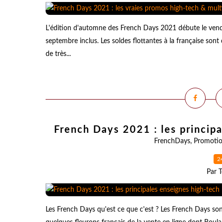
L'édition d'automne des French Days 2021 débute le vend
septembre inclus. Les soldes flottantes à la française son
de très...
French Days 2021 : les principa
FrenchDays
,
Promoti
2
Par T
Les French Days qu'est ce que c'est ? Les French Days so