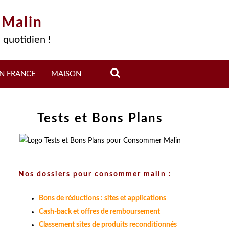
 Malin
 quotidien !
N FRANCE
MAISON
Tests et Bons Plans
Nos dossiers pour consommer malin :
Bons de réductions : sites et applications
Cash-back et offres de remboursement
Classement sites de produits reconditionnés