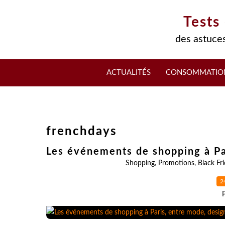
Tests
des astuces
ACTUALITÉS
CONSOMMATIO
frenchdays
Les événements de shopping à Pa
Shopping
,
Promotions
,
Black Fr
2