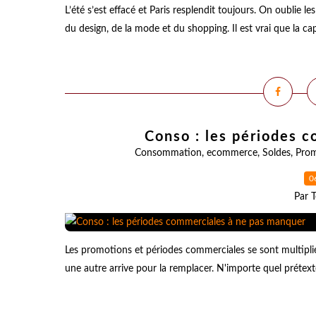
L’été s’est effacé et Paris resplendit toujours. On oublie 
du design, de la mode et du shopping. Il est vrai que la ca
Conso : les périodes 
Consommation
,
ecommerce
,
Soldes
,
Prom
0
Par T
Les promotions et périodes commerciales se sont multipli
une autre arrive pour la remplacer. N'importe quel prétexte