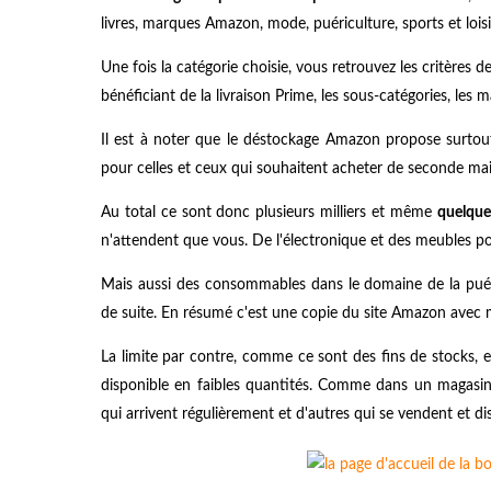
livres, marques Amazon, mode, puériculture, sports et loisirs
Une fois la catégorie choisie, vous retrouvez les critères 
bénéficiant de la livraison Prime, les sous-catégories, les m
Il est à noter que le déstockage Amazon propose surtout
pour celles et ceux qui souhaitent acheter de seconde ma
Au total ce sont donc plusieurs milliers et même
quelques
n'attendent que vous. De l'électronique et des meubles po
Mais aussi des consommables dans le domaine de la puéri
de suite. En résumé c'est une copie du site Amazon avec m
La limite par contre, comme ce sont des fins de stocks,
disponible en faibles quantités. Comme dans un magasin
qui arrivent régulièrement et d'autres qui se vendent et di