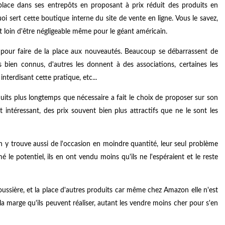
 place dans ses entrepôts en proposant à prix réduit des produits en
oi sert cette boutique interne du site de vente en ligne. Vous le savez,
st loin d'être négligeable même pour le géant américain.
, pour faire de la place aux nouveautés. Beaucoup se débarrassent de
 bien connus, d'autres les donnent à des associations, certaines les
terdisant cette pratique, etc...
uits plus longtemps que nécessaire a fait le choix de proposer sur son
 intéressant, des prix souvent bien plus attractifs que ne le sont les
y trouve aussi de l'occasion en moindre quantité, leur seul problème
e potentiel, ils en ont vendu moins qu'ils ne l'espéraient et le reste
oussière, et la place d'autres produits car même chez Amazon elle n'est
e la marge qu'ils peuvent réaliser, autant les vendre moins cher pour s'en