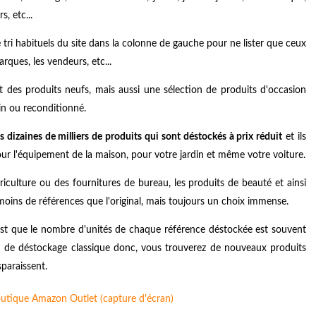
, etc...
de tri habituels du site dans la colonne de gauche pour ne lister que ceux
arques, les vendeurs, etc...
 des produits neufs, mais aussi une sélection de produits d'occasion
in ou reconditionné.
 dizaines de milliers de produits qui sont déstockés à prix réduit
et ils
ur l'équipement de la maison, pour votre jardin et même votre voiture.
culture ou des fournitures de bureau, les produits de beauté et ainsi
oins de références que l'original, mais toujours un choix immense.
 est que le nombre d'unités de chaque référence déstockée est souvent
 de déstockage classique donc, vous trouverez de nouveaux produits
sparaissent.