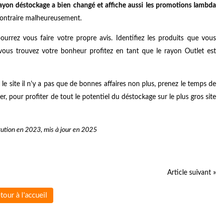
le rayon déstockage a bien changé et affiche aussi les promotions lambda
ontraire malheureusement.
urrez vous faire votre propre avis. Identifiez les produits que vous
i vous trouvez votre bonheur profitez en tant que le rayon Outlet est
e site il n'y a pas que de bonnes affaires non plus, prenez le temps de
er, pour profiter de tout le potentiel du déstockage sur le plus gros site
ution en 2023, mis à jour en 2025
Article suivant »
tour à l'accueil