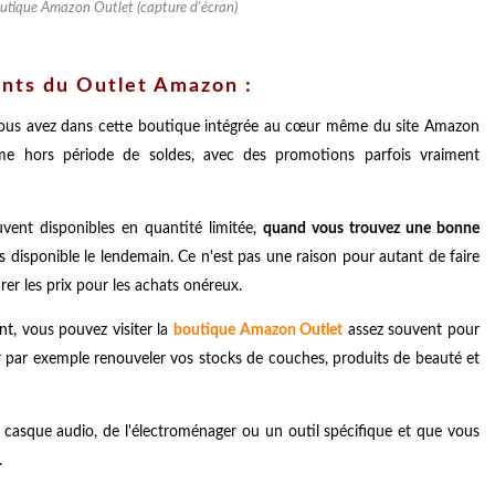
boutique Amazon Outlet (capture d'écran)
ents du Outlet Amazon :
e, vous avez dans cette boutique intégrée au cœur même du site Amazon
me hors période de soldes, avec des promotions parfois vraiment
uvent disponibles en quantité limitée,
quand vous trouvez une bonne
s disponible le lendemain. Ce n'est pas une raison pour autant de faire
r les prix pour les achats onéreux.
t, vous pouvez visiter la
boutique Amazon Outlet
assez souvent pour
ur par exemple renouveler vos stocks de couches, produits de beauté et
asque audio, de l'électroménager ou un outil spécifique et que vous
.