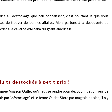
iée au déstockage que peu connaissent, c'est pourtant là que vous
nces de trouver de bonnes affaires. Alors partons à la découverte de
der à la caverne d'Alibaba du géant américain.
uits destockés à petit prix !
ommée Amazon Outlet qu'il faut se rendre pour découvrir cet univers de
çais par "déstockage"
et le terme Outlet Store par magasin d'usine, il n'y