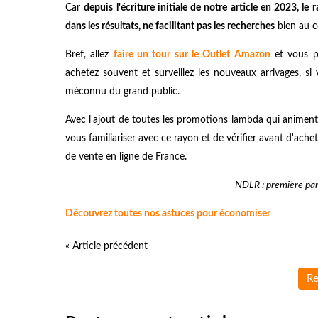
Car
depuis l'écriture initiale de notre article en 2023, 
dans les résultats, ne facilitant pas les recherches
bien au c
Bref, allez
faire un tour sur le Outlet Amazon
et vous po
achetez souvent et surveillez les nouveaux arrivages, s
méconnu du grand public.
Avec l'ajout de toutes les promotions lambda qui animent l
vous familiariser avec ce rayon et de vérifier avant d'achet
de vente en ligne de France.
NDLR : première par
Découvrez toutes nos astuces pour économiser
« Article précédent
Re