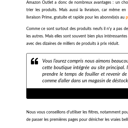
Amazon Outlet a donc de nombreux avantages : un choix 
trier les produits. Mais aussi la livraison, car même 
livraison Prime, gratuite et rapide pour les abonné(e)s au
p
Comme ce sont surtout des produits neufs il n'y a pas de 
les autres. Mais elles sont souvent bien plus intéressante
avec des dizaines de milliers de produits à prix réduit.
Vous l'aurez compris nous aimons beaucoup
cette boutique intégrée au site principal. I
prendre le temps de fouiller et revenir de
comme d'aller dans un magasin de déstock
Nous vous conseillons d'utiliser les filtres, notamment p
de passer les premières pages pour dénicher les vraies be