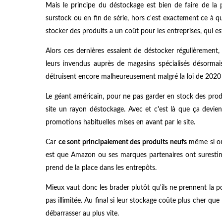
Mais le principe du déstockage est bien de faire de la
surstock ou en fin de série, hors c'est exactement ce à qu
stocker des produits a un coût pour les entreprises, qui e
Alors ces dernières essaient de déstocker régulièrement
leurs invendus auprès de magasins spécialisés désormais
détruisent encore malheureusement malgré la loi de 2020 in
Le géant américain, pour ne pas garder en stock des prod
site un rayon déstockage. Avec et c'est là que ça devient
promotions habituelles mises en avant par le site.
Car
ce sont principalement des produits neufs
même si on 
est que Amazon ou ses marques partenaires ont surestimé l
prend de la place dans les entrepôts.
Mieux vaut donc les brader plutôt qu'ils ne prennent la p
pas illimitée. Au final si leur stockage coûte plus cher qu
débarrasser au plus vite.