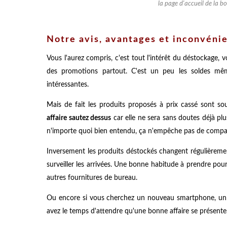
la page d'accueil de la 
Notre avis, avantages et inconvéni
Vous l'aurez compris, c'est tout l'intérêt du déstockag
des promotions partout. C'est un peu les soldes mê
intéressantes.
Mais de fait les produits proposés à prix cassé sont so
affaire sautez dessus
car elle ne sera sans doutes déjà plu
n'importe quoi bien entendu, ça n'empêche pas de compare
Inversement les produits déstockés changent régulièremen
surveiller les arrivées. Une bonne habitude à prendre po
autres fournitures de bureau.
Ou encore si vous cherchez un nouveau smartphone, un c
avez le temps d'attendre qu'une bonne affaire se présente