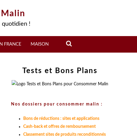
 Malin
 quotidien !
N FRANCE
MAISON
Tests et Bons Plans
Nos dossiers pour consommer malin :
Bons de réductions : sites et applications
Cash-back et offres de remboursement
Classement sites de produits reconditionnés