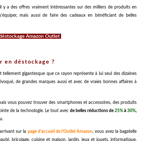
y a des offres vraiment intéressantes sur des milliers de produits en
équiper, mais aussi de faire des cadeaux en bénéficiant de belles
n déstockage Amazon Outlet
r en déstockage ?
t tellement gigantesque que ce rayon représente à lui seul des dizaines
évoqué, de grandes marques aussi et avec de vraies bonnes affaires à
, mais vous pouvez trouver des smartphones et accessoires, des produits
ointe de la technologie. Le tout avec
de belles réductions de
25%
à
30%
,
u.
arrivant sur la
page d'accueil de l'Outlet Amazon
, vous avez la bagatelle
auté, bricolage, cuisine et maison, jardin, jeux et jouets, informatique,