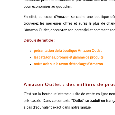
pour économiser au quotidien.
En effet, au cœur d'Amazon se cache une boutique déd
trouverez les meilleures offres et aurez le plus de cha
l'Amazon Outlet, découvrez son potentiel et comment accé
Déroulé de l'article :
présentation de la boutique Amazon Outlet
les catégories, promos et gamme de produits
notre avis sur le rayon déstockage d'Amazon
Amazon Outlet : des milliers de prod
C'est sur la boutique interne du site de vente en ligne n
prix cassés. Dans ce contexte
"Outlet" se traduit en fran
a pas d'équivalent exact dans notre langue.