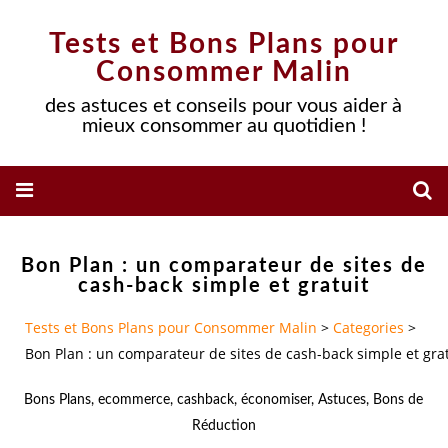
Tests et Bons Plans pour
Consommer Malin
des astuces et conseils pour vous aider à
mieux consommer au quotidien !
Bon Plan : un comparateur de sites de
cash-back simple et gratuit
Tests et Bons Plans pour Consommer Malin
>
Categories
>
Bon Plan : un comparateur de sites de cash-back simple et grat
Bons Plans
,
ecommerce
,
cashback
,
économiser
,
Astuces
,
Bons de
Réduction