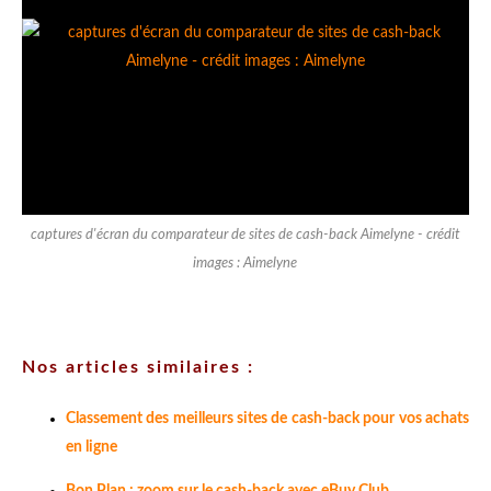
captures d'écran du comparateur de sites de cash-back Aimelyne - crédit
images : Aimelyne
Nos articles similaires :
Classement des meilleurs sites de cash-back pour vos achats
en ligne
Bon Plan : zoom sur le cash-back avec eBuy Club