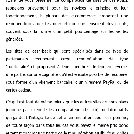
Avant de vous présenter ce comparateur de sites de cash-back
rappelons brièvement pour les novices le principe et leur
fonctionnement, la plupart des e-commerces proposent une
rémunération aux sites internet qui leurs envoient des clients,
souvent sous la forme d'un petit pourcentage sur les ventes
générées.
Les sites de cash-back qui sont spécialisés dans ce type de
partenariats récupèrent cette rémunération de type
"publicitaire" et proposent à leurs membres de leur en reverser
une partie, sur une cagnotte qu'il est ensuite possible de récupérer
sous forme d'un virement bancaire, d'un virement PayPal ou de
cartes cadeau.
Ce qui est tout de même mieux que les autres sites de bons plans
(comme par exemple les comparateurs de prix) ou informatifs
qui gardent l'intégralité de cette rémunération pour leur pomme,
de toute façon dans tous les cas vous payez le même prix donc
autant récupérer une partie de la rémunération attribuée aux sites