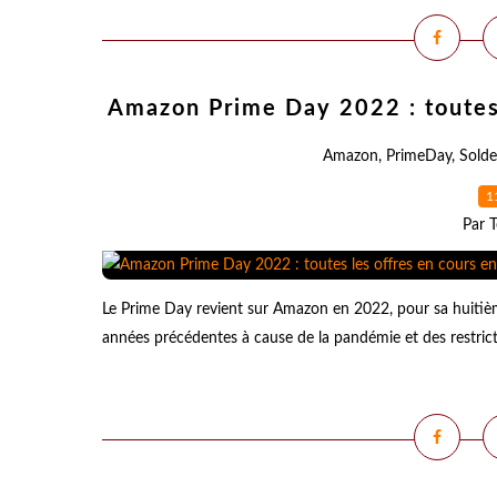
Amazon Prime Day 2022 : toutes 
Amazon
,
PrimeDay
,
Solde
1
Par T
Le Prime Day revient sur Amazon en 2022, pour sa huitième 
années précédentes à cause de la pandémie et des restrictio