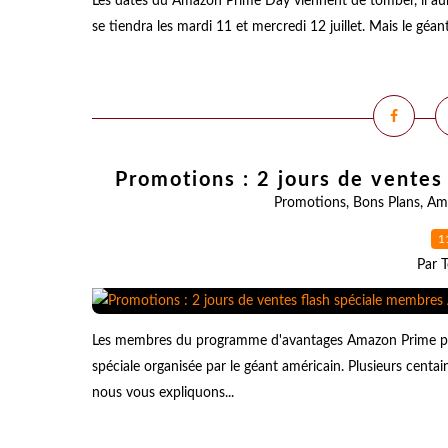
Les dates du Amazon Prime Day viennent de tomber, il aur
se tiendra les mardi 11 et mercredi 12 juillet. Mais le gé
Promotions : 2 jours de vente
Promotions
,
Bons Plans
,
Am
1
Par T
Les membres du programme d'avantages Amazon Prime peuv
spéciale organisée par le géant américain. Plusieurs cent
nous vous expliquons...