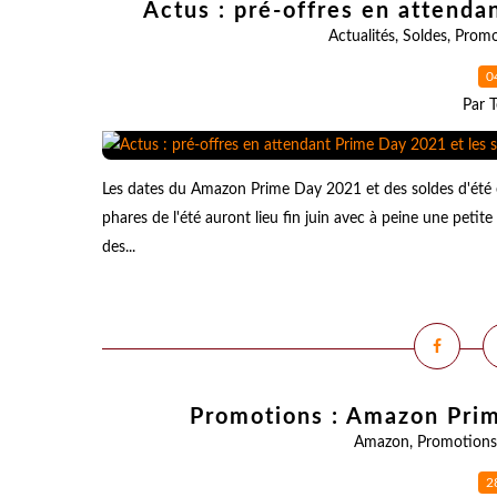
Actus : pré-offres en attenda
Actualités
,
Soldes
,
Promo
0
Par T
Les dates du Amazon Prime Day 2021 et des soldes d'été 
phares de l'été auront lieu fin juin avec à peine une petit
des...
Promotions : Amazon Prim
Amazon
,
Promotions
2