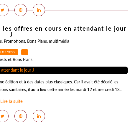
les offres en cours en attendant le jour
J
s
,
Promotions
,
Bons Plans
,
multimédia
1.07.2022
…
ests et Bons Plans
édition et à des dates plus classiques. Car il avait été décalé les
ns sanitaires, il aura lieu cette année les mardi 12 et mercredi 13...
Lire la suite