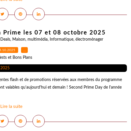
 Prime les 07 et 08 octobre 2025
,
Deals
,
Maison
,
multimédia
,
Informatique
,
électroménager
8.10.2025
…
ests et Bons Plans
ventes flash et de promotions réservées aux membres du programme
nt valables qu'aujourd'hui et demain ! Second Prime Day de l'année
Lire la suite