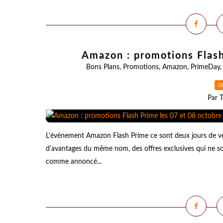
Amazon : promotions Flash
Bons Plans
,
Promotions
,
Amazon
,
PrimeDay
0
Par T
L'événement Amazon Flash Prime ce sont deux jours de 
d'avantages du même nom, des offres exclusives qui ne so
comme annoncé...