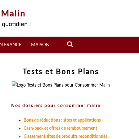
 Malin
 quotidien !
N FRANCE
MAISON
Tests et Bons Plans
Nos dossiers pour consommer malin :
Bons de réductions : sites et applications
Cash-back et offres de remboursement
Classement sites de produits reconditionnés