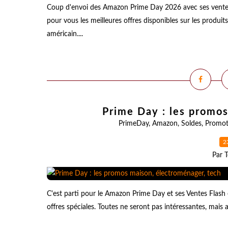
Coup d'envoi des Amazon Prime Day 2026 avec ses ventes f
pour vous les meilleures offres disponibles sur les produi
américain....
Prime Day : les promos
PrimeDay
,
Amazon
,
Soldes
,
Promot
2
Par T
C'est parti pour le Amazon Prime Day et ses Ventes Flash 
offres spéciales. Toutes ne seront pas intéressantes, mais