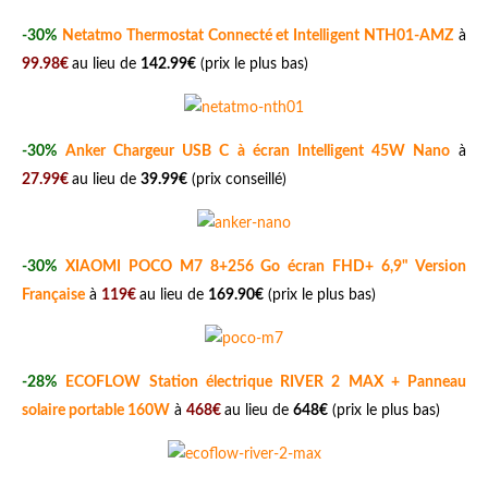
-30%
Netatmo Thermostat Connecté et Intelligent NTH01-AMZ
à
99.98€
au lieu de
142.99€
(prix le plus bas)
-30%
Anker Chargeur USB C à écran Intelligent 45W Nano
à
27.99€
au lieu de
39.99€
(prix conseillé)
-30%
XIAOMI POCO M7 8+256 Go écran FHD+ 6,9" Version
Française
à
119€
au lieu de
169.90€
(prix le plus bas)
-28%
ECOFLOW Station électrique RIVER 2 MAX + Panneau
solaire portable 160W
à
468€
au lieu de
648€
(prix le plus bas)