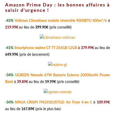
Amazon Prime Day : les bonnes affaires à
saisir d'urgence !
-45%
Voltman Climatiseur mobile réversible 9000BTU 400m³/h
à
219.99€
au lieu de
399.90€
(prix conseillé)
-41%
Smartphone realme GT 7T 256GB 12GB
à
379.99€
au lieu de
649.99€
(prix de lancement)
-34%
UGREEN Nexode 67W Batterie Externe 20000mAh Power
Bank
à
39.89€
au lieu de
59.99€
(prix conseillé)
-34%
NINJA CRISPi FN101EUSTGD Air Fryer 4-en-1
à
109.99€
au lieu de
167.89€
(prix le plus bas)