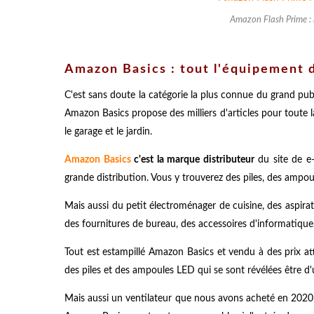
Amazon Flash Prime : l
Amazon Basics : tout l'équipement d
C'est sans doute la catégorie la plus connue du grand publi
Amazon Basics propose des milliers d'articles pour toute l
le garage et le jardin.
Amazon Basics
c'est la marque distributeur
du site de e
grande distribution. Vous y trouverez des piles, des ampoule
Mais aussi du petit électroménager de cuisine, des aspirate
des fournitures de bureau, des accessoires d'informatique,
Tout est estampillé Amazon Basics et vendu à des prix at
des piles et des ampoules LED qui se sont révélées être d'u
Mais aussi un ventilateur que nous avons acheté en 2020 e