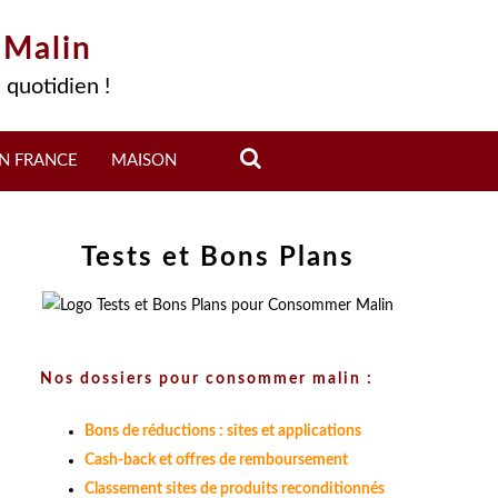
 Malin
 quotidien !
N FRANCE
MAISON
Tests et Bons Plans
Nos dossiers pour consommer malin :
Bons de réductions : sites et applications
Cash-back et offres de remboursement
Classement sites de produits reconditionnés