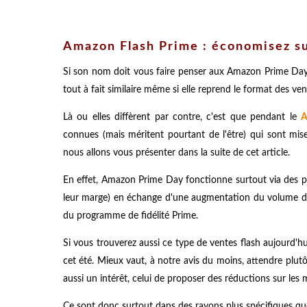
Amazon Flash Prime : économisez su
Si son nom doit vous faire penser aux Amazon Prime Day, 
tout à fait similaire même si elle reprend le format des ve
Là ou elles diffèrent par contre, c'est que pendant le
A
connues (mais méritent pourtant de l'être) qui sont mise
nous allons vous présenter dans la suite de cet article.
En effet, Amazon Prime Day fonctionne surtout via des pa
leur marge) en échange d'une augmentation du volume d
du programme de fidélité Prime.
Si vous trouverez aussi ce type de ventes flash aujourd'h
cet été. Mieux vaut, à notre avis du moins, attendre plutô
aussi un intérêt, celui de proposer des réductions sur les 
Ce sont donc surtout dans des rayons plus spécifiques que