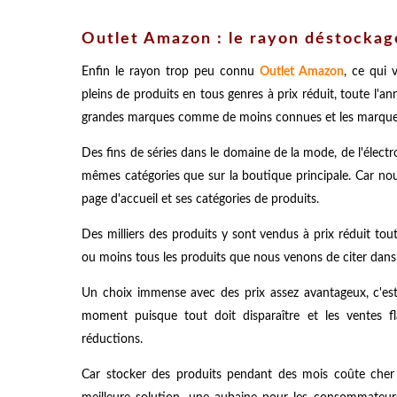
Outlet Amazon : le rayon déstockage
Enfin le rayon trop peu connu
Outlet Amazon
, ce qui 
pleins de produits en tous genres à prix réduit, toute l'
grandes marques comme de moins connues et les marqu
Des fins de séries dans le domaine de la mode, de l'électr
mêmes catégories que sur la boutique principale. Car no
page d'accueil et ses catégories de produits.
Des milliers des produits y sont vendus à prix réduit tou
ou moins tous les produits que nous venons de citer dans 
Un choix immense avec des prix assez avantageux, c'est
moment puisque tout doit disparaître et les ventes fl
réductions.
Car stocker des produits pendant des mois coûte cher a