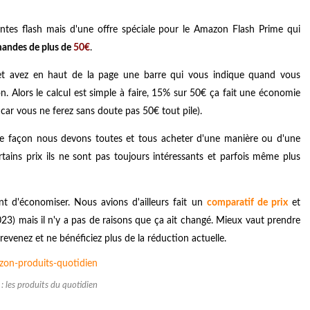
ventes flash mais d'une offre spéciale pour le Amazon Flash Prime qui
andes de plus de
50€
.
 et avez en haut de la page une barre qui vous indique quand vous
n. Alors le calcul est simple à faire, 15% sur 50€ ça fait une économie
ar vous ne ferez sans doute pas 50€ tout pile).
ute façon nous devons toutes et tous acheter d'une manière ou d'une
tains prix ils ne sont pas toujours intéressants et parfois même plus
nt d'économiser. Nous avions d'ailleurs fait un
comparatif de prix
et
2023) mais il n'y a pas de raisons que ça ait changé. Mieux vaut prendre
revenez et ne bénéficiez plus de la réduction actuelle.
 les produits du quotidien