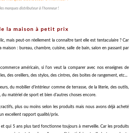
es marques distributeur à l'honneur !
e la maison à petit prix
c, mais peut-on réellement la connaître tant elle est tentaculaire ? Car
a maison : bureau, chambre, cuisine, salle de bain, salon en passant par
-commerce américain, si l'on veut la comparer avec nos enseignes de
s, des oreillers, des stylos, des cintres, des boites de rangement, etc...
urs, du mobilier d'intérieur comme de terrasse, de la literie, des outils,
 du matériel de sport et bien d'autres choses encore.
tractifs, plus ou moins selon les produits mais nous avons déjà acheté
n excellent rapport qualité/prix.
t qui 5 ans plus tard fonctionne toujours à merveille. Car les produits