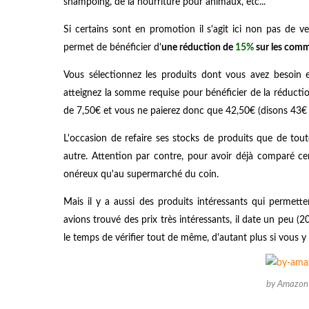
shampoing, de la nourriture pour animaux, etc...
Si certains sont en promotion il s'agit ici non pas de 
permet de bénéficier d'
une réduction de
15%
sur les comm
Vous sélectionnez les produits dont vous avez besoin
atteignez la somme requise pour bénéficier de la réductio
de 7,50€ et vous ne paierez donc que 42,50€ (disons 43€ c
L'occasion de refaire ses stocks de produits que de to
autre. Attention par contre, pour avoir déjà comparé cer
onéreux qu'au supermarché du coin.
Mais il y a aussi des produits intéressants qui permette
avions trouvé des prix très intéressants, il date un peu (
le temps de vérifier tout de même, d'autant plus si vous y 
by Amazon :