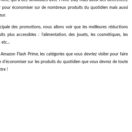
er pour économiser sur de nombreux produits du quotidien mais aussi
eur.
ncipale des promotions, nous allons voir que les meilleures réductions
s plus accessibles : l'alimentation, des jouets, les cosmétiques, les
etc...
s Amazon Flash Prime, les catégories que vous devriez visiter pour faire
fin d'économiser sur les produits du quotidien que vous devrez de toute
tre !