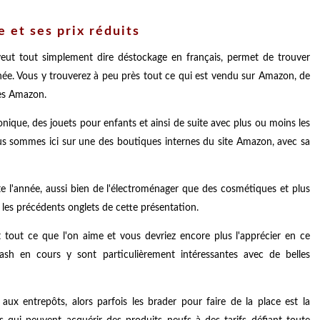
 et ses prix réduits
veut tout simplement dire déstockage en français, permet de trouver
année. Vous y trouverez à peu près tout ce qui est vendu sur Amazon, de
es Amazon.
onique, des jouets pour enfants et ainsi de suite avec plus ou moins les
us sommes ici sur une des boutiques internes du site Amazon, avec sa
te l'année, aussi bien de l'électroménager que des cosmétiques et plus
les précédents onglets de cette présentation.
 tout ce que l'on aime et vous devriez encore plus l'apprécier en ce
ash en cours y sont particulièrement intéressantes avec de belles
ux entrepôts, alors parfois les brader pour faire de la place est la