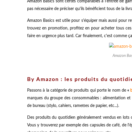
Amazon Basics sont certes comparables à l'entrée de gamm
pas nécessaire de préciser qu'ils bénéficient tous de la l
Amazon Basics est utile pour s'équiper mais aussi pour re
trouvez en promotion, profitez en pour acheter tous ces p
faire en urgence plus tard. Car finalement, c'est comme ça
Amazon Basi
By Amazon : les produits du quotid
Passons à la catégorie de produits qui porte le nom de
«
marques du groupe des consommables : alimentation et b
de bureau (stylo, cahiers, ramettes de papier, etc...).
Des produits du quotidien généralement vendus en lots o
Vous y trouverez par exemple des capsules de café, de l'ép