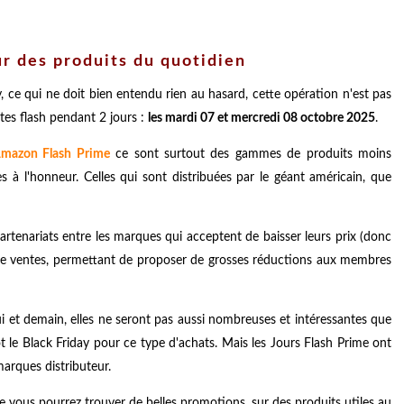
r des produits du quotidien
ce qui ne doit bien entendu rien au hasard, cette opération n'est pas
ntes flash pendant 2 jours :
les mardi 07 et mercredi 08 octobre 2025
.
mazon Flash Prime
ce sont surtout des gammes de produits moins
s à l'honneur. Celles qui sont distribuées par le géant américain, que
rtenariats entre les marques qui acceptent de baisser leurs prix (donc
e ventes, permettant de proposer de grosses réductions aux membres
ui et demain, elles ne seront pas aussi nombreuses et intéressantes que
t le Black Friday pour ce type d'achats. Mais les Jours Flash Prime ont
marques distributeur.
 vous pourrez trouver de belles promotions, sur des produits utiles au