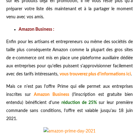
sur les produits déjà en promotion, il ne vous reste plus qu'à
préparer votre liste dès maintenant et à la partager le moment
venu avec vos amis.
Amazon Business :
Enfin pour les artisans et entrepreneurs ou même des sociétés de
taille plus conséquente Amazon comme la plupart des gros sites
de e-commerce ont mis en place une plateforme auxiliaire dédiée
aux entreprises pour qu'elles puissent s'approvisionner facilement
avec des tarifs intéressants,
vous trouverez plus d'informations ici
.
Mais ce n'est pas l'offre Prime qui elle permet aux entreprises
inscrites sur
Amazon Business
(l'inscription est gratuite bien
entendu) bénéficient d'une
réduction de 25%
sur leur première
commande sans conditions, l'offre est valable jusqu'au 18 juin
2021.