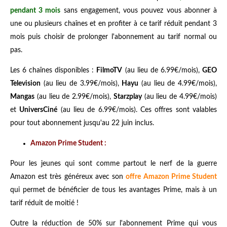
pendant 3 mois
sans engagement, vous pouvez vous abonner à
une ou plusieurs chaînes et en profiter à ce tarif réduit pendant 3
mois puis choisir de prolonger l'abonnement au tarif normal ou
pas.
Les 6 chaînes disponibles :
FilmoTV
(au lieu de 6.99€/mois),
GEO
Television
(au lieu de 3.99€/mois),
Hayu
(au lieu de 4.99€/mois),
Mangas
(au lieu de 2.99€/mois),
Starzplay
(au lieu de 4.99€/mois)
et
UniversCiné
(au lieu de 6.99€/mois). Ces offres sont valables
pour tout abonnement jusqu'au 22 juin inclus.
Amazon Prime Student :
Pour les jeunes qui sont comme partout le nerf de la guerre
Amazon est très généreux avec son
offre Amazon Prime Student
qui permet de bénéficier de tous les avantages Prime, mais à un
tarif réduit de moitié !
Outre la réduction de 50% sur l'abonnement Prime qui vous