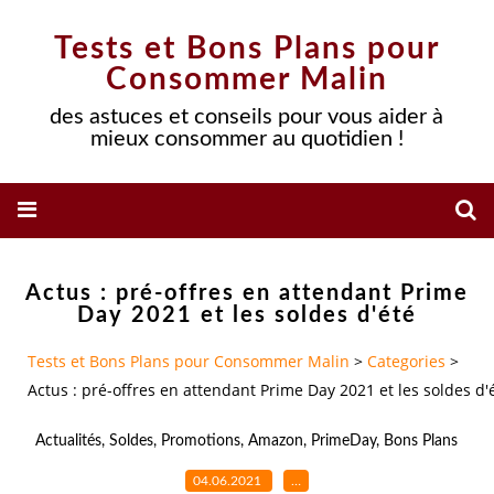
Tests et Bons Plans pour
Consommer Malin
des astuces et conseils pour vous aider à
mieux consommer au quotidien !
Actus : pré-offres en attendant Prime
Day 2021 et les soldes d'été
Tests et Bons Plans pour Consommer Malin
>
Categories
>
Actus : pré-offres en attendant Prime Day 2021 et les soldes d'
Actualités
,
Soldes
,
Promotions
,
Amazon
,
PrimeDay
,
Bons Plans
04.06.2021
…