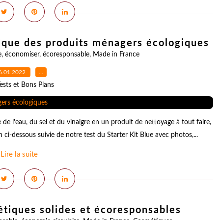
brique des produits ménagers écologiques
e
,
économiser
,
écoresponsable
,
Made in France
6.01.2022
…
ests et Bons Plans
e l'eau, du sel et du vinaigre en un produit de nettoyage à tout faire,
ci-dessous suivie de notre test du Starter Kit Blue avec photos,...
Lire la suite
tiques solides et écoresponsables