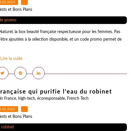
8.02.2022
…
ests et Bons Plans
Naturel, la box beauté française respectueuse pour les femmes. Pas
'être ajoutées à la sélection disponible, et un code promo permet de
Lire la suite
rançaise qui purifie l'eau du robinet
in France
,
high-tech
,
écoresponsable
,
French Tech
3.02.2022
…
ests et Bons Plans