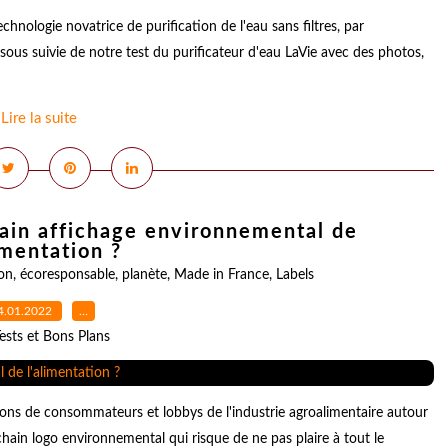
hnologie novatrice de purification de l'eau sans filtres, par
us suivie de notre test du purificateur d'eau LaVie avec des photos,
Lire la suite
hain affichage environnemental de
imentation ?
on
,
écoresponsable
,
planète
,
Made in France
,
Labels
4.01.2022
…
ests et Bons Plans
tions de consommateurs et lobbys de l'industrie agroalimentaire autour
ain logo environnemental qui risque de ne pas plaire à tout le