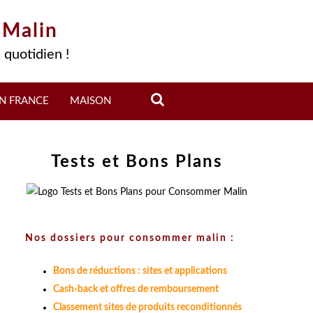
 Malin
 quotidien !
N FRANCE
MAISON
Tests et Bons Plans
Nos dossiers pour consommer malin :
Bons de réductions : sites et applications
Cash-back et offres de remboursement
Classement sites de produits reconditionnés