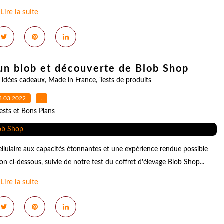
Lire la suite
'un blob et découverte de Blob Shop
,
idées cadeaux
,
Made in France
,
Tests de produits
3.03.2022
…
ests et Bons Plans
llulaire aux capacités étonnantes et une expérience rendue possible
on ci-dessous, suivie de notre test du coffret d'élevage Blob Shop...
Lire la suite