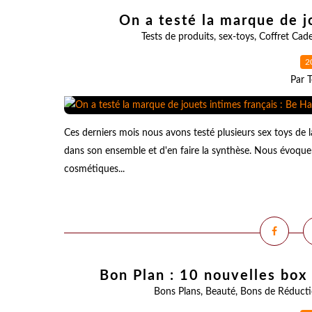
On a testé la marque de j
Tests de produits
,
sex-toys
,
Coffret Cad
2
Par T
Ces derniers mois nous avons testé plusieurs sex toys de l
dans son ensemble et d'en faire la synthèse. Nous évoque
cosmétiques...
Bon Plan : 10 nouvelles box
Bons Plans
,
Beauté
,
Bons de Réduct