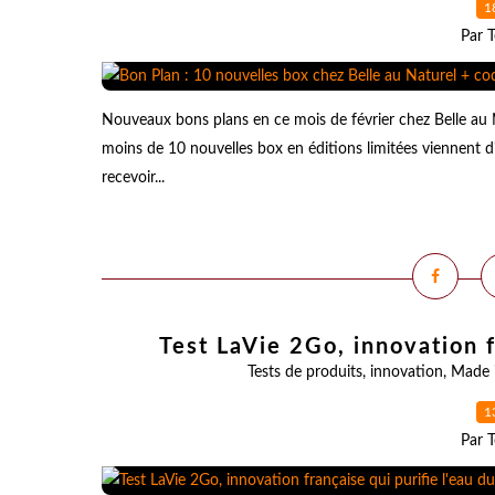
1
Par T
Nouveaux bons plans en ce mois de février chez Belle au 
moins de 10 nouvelles box en éditions limitées viennent d
recevoir...
Test LaVie 2Go, innovation f
Tests de produits
,
innovation
,
Made 
1
Par T