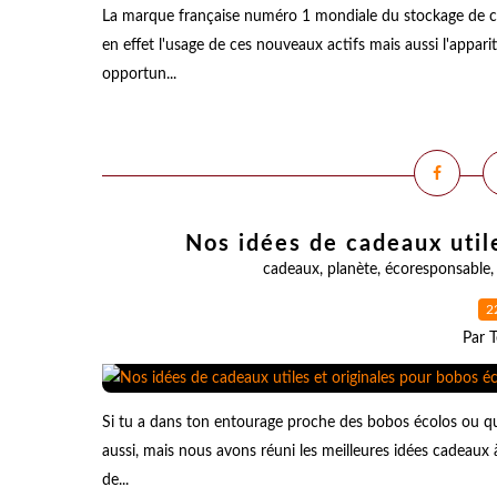
La marque française numéro 1 mondiale du stockage de c
en effet l'usage de ces nouveaux actifs mais aussi l'apparit
opportun...
Nos idées de cadeaux util
cadeaux
,
planète
,
écoresponsable
2
Par T
Si tu a dans ton entourage proche des bobos écolos ou qu
aussi, mais nous avons réuni les meilleures idées cadeaux à
de...