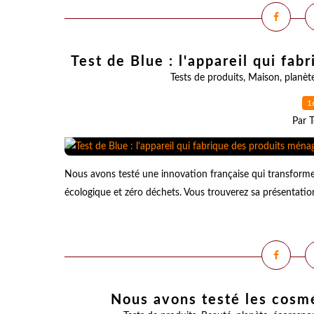
Test de Blue : l'appareil qui fa
Tests de produits
,
Maison
,
planèt
1
Par T
Nous avons testé une innovation française qui transforme d
écologique et zéro déchets. Vous trouverez sa présentation 
Nous avons testé les cosmé