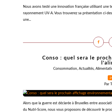
Nous avons testé une innovation française utilisant une tec
rayonnement UV-A. Vous trouverez sa présentation ci-desso
une...
Conso : quel sera le proc
l'al
Consommation
,
Actualités
,
Alimentati
2
Par T
Alors que la guerre est déclarée à Bruxelles entre associa
du Nutri-Score, nous vous proposons de découvrir le proch