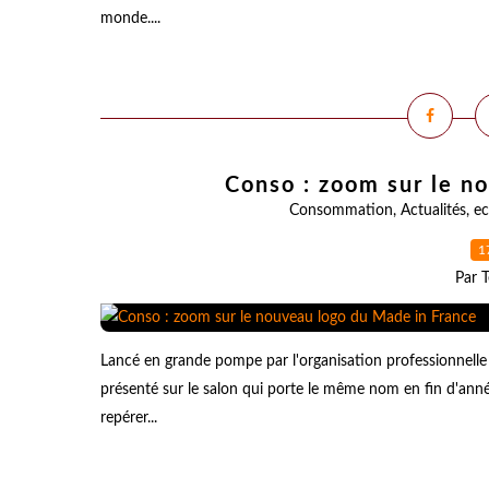
monde....
Conso : zoom sur le n
Consommation
,
Actualités
,
e
1
Par T
Lancé en grande pompe par l'organisation professionnelle 
présenté sur le salon qui porte le même nom en fin d'an
repérer...