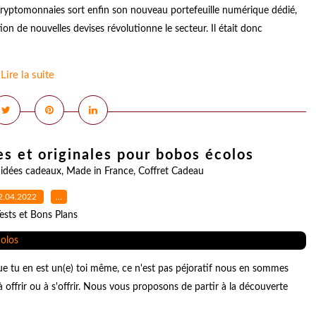
ryptomonnaies sort enfin son nouveau portefeuille numérique dédié,
ion de nouvelles devises révolutionne le secteur. Il était donc
Lire la suite
es et originales pour bobos écolos
,
idées cadeaux
,
Made in France
,
Coffret Cadeau
2.04.2022
…
ests et Bons Plans
e tu en est un(e) toi même, ce n'est pas péjoratif nous en sommes
 offrir ou à s'offrir. Nous vous proposons de partir à la découverte