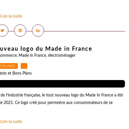
Lire la suite
ouveau logo du Made in France
commerce
,
Made in France
,
électroménager
7.01.2022
…
ests et Bons Plans
de l’industrie française, le tout nouveau logo du Made In France a été
née 2021. Ce logo créé pour permettre aux consommateurs de se
Lire la suite