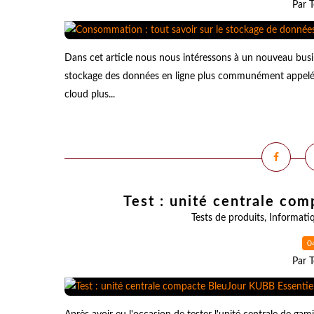
Par T
Dans cet article nous nous intéressons à un nouveau busi
stockage des données en ligne plus communément appelé le
cloud plus...
Test : unité centrale co
Tests de produits
,
Informati
0
Par T