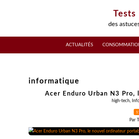
Tests
des astuces
ACTUALITÉS
CONSOMMATIO
informatique
Acer Enduro Urban N3 Pro, l
high-tech
,
Inf
1
Par T