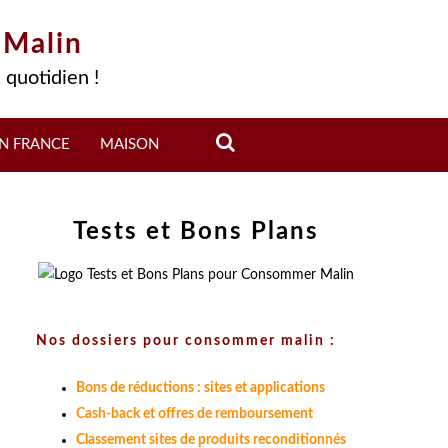
 Malin
 quotidien !
N FRANCE
MAISON
Tests et Bons Plans
Nos dossiers pour consommer malin :
Bons de réductions : sites et applications
Cash-back et offres de remboursement
Classement sites de produits reconditionnés