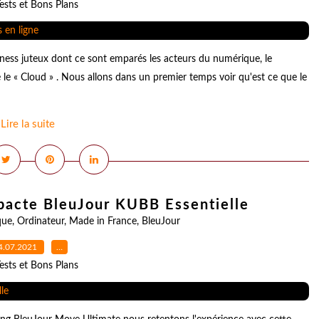
ests et Bons Plans
ness juteux dont ce sont emparés les acteurs du numérique, le
 « Cloud » . Nous allons dans un premier temps voir qu'est ce que le
Lire la suite
mpacte BleuJour KUBB Essentielle
que
,
Ordinateur
,
Made in France
,
BleuJour
4.07.2021
…
ests et Bons Plans