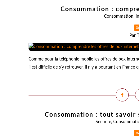
Consommation : compren
Consommation
,
I
0
Par T
Comme pour la téléphonie mobile les offres de box interne
il est difficile de s'y retrouver. Il n'y a pourtant en Franc
Consommation : tout savoir 
Sécurité
,
Consommati
0