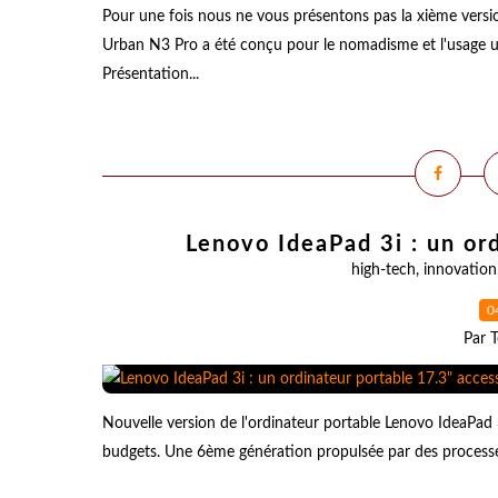
Pour une fois nous ne vous présentons pas la xième versi
Urban N3 Pro a été conçu pour le nomadisme et l'usage ur
Présentation...
Lenovo IdeaPad 3i : un or
high-tech
,
innovation
0
Par T
Nouvelle version de l'ordinateur portable Lenovo IdeaPad 
budgets. Une 6ème génération propulsée par des processeu