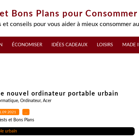
 et Bons Plans pour Consommer
 et conseils pour vous aider à mieux consommer au
N
ÉCONOMISER
IDÉES CADEAUX
LOISIRS
MADE I
e nouvel ordinateur portable urbain
ormatique
,
Ordinateur
,
Acer
1.09.2021
…
ests et Bons Plans