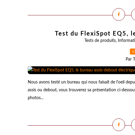
Test du FlexiSpot EQ5, l
Tests de produits
,
Informat
1
Par T
Nous avons testé un bureau qui nous faisait de l'oeil dep
assis ou debout, vous trouverez sa présentation ci-dessou
photos...