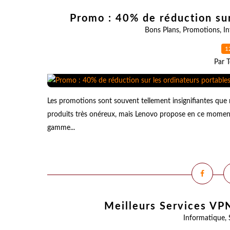
Promo : 40% de réduction sur
Bons Plans
,
Promotions
,
I
1
Par T
Les promotions sont souvent tellement insignifiantes que n
produits très onéreux, mais Lenovo propose en ce moment
gamme...
Meilleurs Services VPN
Informatique
,