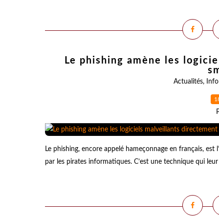
Le phishing amène les logicie
s
Actualités
,
Inf
1
Le phishing, encore appelé hameçonnage en français, est l’u
par les pirates informatiques. C’est une technique qui leu