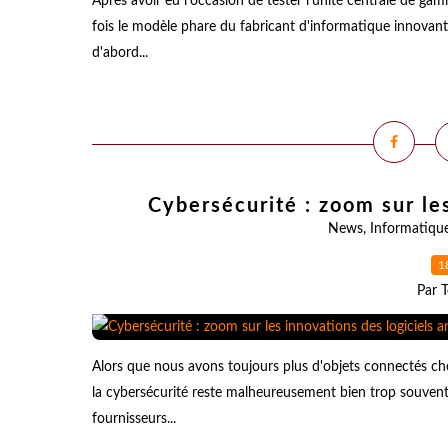
Après avoir eu l'occasion de tester l'unité centrale de g
fois le modèle phare du fabricant d'informatique innovan
d'abord...
Cybersécurité : zoom sur les
News
,
Informatiqu
1
Par T
Alors que nous avons toujours plus d'objets connectés ch
la cybersécurité reste malheureusement bien trop souvent 
fournisseurs...