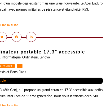
on d'un modèle déjà existant mais une vraie nouveauté. Le Acer Enduro
bain avec normes militaires de résistance et étanchéité IP53.
Lire la suite
dinateur portable 17.3" accessible
,
Informatique
,
Ordinateur
,
Lenovo
4.09.2021
…
ests et Bons Plans
3i (6th Gen), qui propose un grand écran en 17.3" accessible aux petits
rs Intel Core de 11ème génération, nous vous la faisons découvrir...
Lire la suite