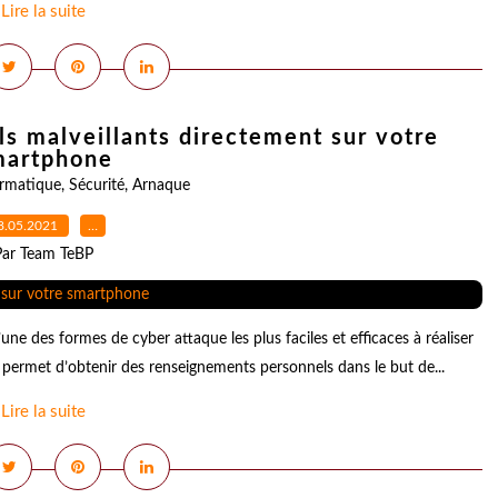
Lire la suite
ls malveillants directement sur votre
martphone
ormatique
,
Sécurité
,
Arnaque
8.05.2021
…
Par Team TeBP
ne des formes de cyber attaque les plus faciles et efficaces à réaliser
r permet d’obtenir des renseignements personnels dans le but de...
Lire la suite