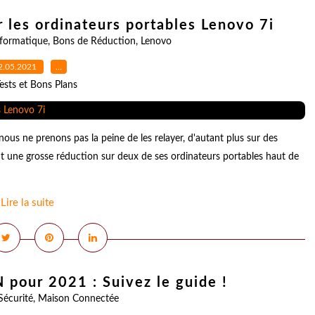
 les ordinateurs portables Lenovo 7i
nformatique
,
Bons de Réduction
,
Lenovo
2.05.2021
…
ests et Bons Plans
ous ne prenons pas la peine de les relayer, d'autant plus sur des
 une grosse réduction sur deux de ses ordinateurs portables haut de
Lire la suite
 pour 2021 : Suivez le guide !
Sécurité
,
Maison Connectée