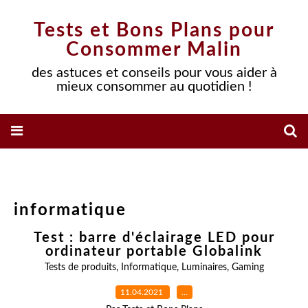
Tests et Bons Plans pour
Consommer Malin
des astuces et conseils pour vous aider à
mieux consommer au quotidien !
informatique
Test : barre d'éclairage LED pour
ordinateur portable Globalink
Tests de produits
,
Informatique
,
Luminaires
,
Gaming
11.04.2021
…