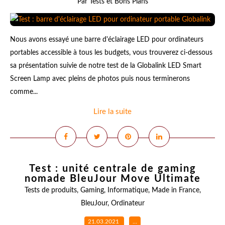
Par Tests et Bons Plans
Nous avons essayé une barre d'éclairage LED pour ordinateurs
portables accessible à tous les budgets, vous trouverez ci-dessous
sa présentation suivie de notre test de la Globalink LED Smart
Screen Lamp avec pleins de photos puis nous terminerons
comme...
Lire la suite
Test : unité centrale de gaming
nomade BleuJour Move Ultimate
Tests de produits
,
Gaming
,
Informatique
,
Made in France
,
BleuJour
,
Ordinateur
21.03.2021
…