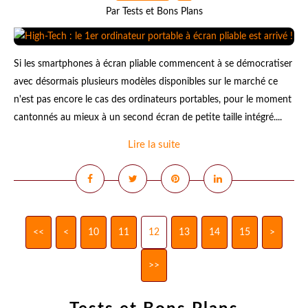
Par Tests et Bons Plans
Si les smartphones à écran pliable commencent à se démocratiser
avec désormais plusieurs modèles disponibles sur le marché ce
n'est pas encore le cas des ordinateurs portables, pour le moment
cantonnés au mieux à un second écran de petite taille intégré....
Lire la suite
<<
<
10
11
12
13
14
15
>
>>