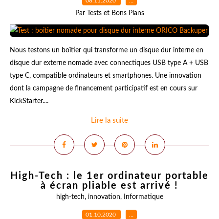
08.11.2020
…
Par Tests et Bons Plans
Nous testons un boîtier qui transforme un disque dur interne en
disque dur externe nomade avec connectiques USB type A + USB
type C, compatible ordinateurs et smartphones. Une innovation
dont la campagne de financement participatif est en cours sur
KickStarter....
Lire la suite
High-Tech : le 1er ordinateur portable
à écran pliable est arrivé !
high-tech
,
innovation
,
Informatique
01.10.2020
…