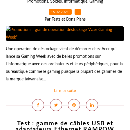
Promotions
,
Soldes
,
Informatique
,
Gaming
16.02.2021
…
Par Tests et Bons Plans
Une opération de déstockage vient de démarrer chez Acer qui
lance sa Gaming Week avec de belles promotions sur
l'informatique avec des ordinateurs et leurs périphériques, pour la
bureautique comme le gaming puisque la plupart des gammes de
la marque taïwanaise...
Lire la suite
Test : gamme de câbles USB et
adaptateurs Ethernet RAMPOW