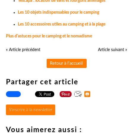
Yescapa : location de vans et fourgons aménagés
Les 10 objets indispensables pour le camping
Les 10 accessoires utiles au camping et à la plage
Plus d'astuces pour le camping et le nomadisme
« Article précédent
Article suivant »
Retour à l'accueil
Partager cet article
S'inscrire à la newsletter
Vous aimerez aussi :