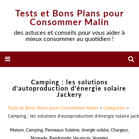
Tests et Bons Plans pour
Consommer Malin
des astuces et conseils pour vous aider à
mieux consommer au quotidien !
Camping : les solutions
d'autoproduction d'énergie solaire
Jackery
Tests et Bons Plans pour Consommer Malin
>
Categories
>
Camping : les solutions d'autoproduction d'énergie solaire Jack
Maison
,
Camping
,
Panneaux Solaires
,
énergie solaire
,
Chargeur
,
Nomade
,
Randonnée
,
Vacances
,
Voyages