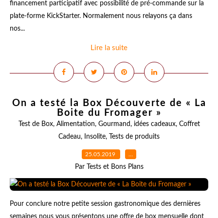
financement participatif avec possibilité de pré-commande sur la
plate-forme KickStarter. Normalement nous relayons ça dans
nos...
Lire la suite
On a testé la Box Découverte de « La
Boite du Fromager »
Test de Box
,
Alimentation
,
Gourmand
,
idées cadeaux
,
Coffret
Cadeau
,
Insolite
,
Tests de produits
25.05.2019
…
Par Tests et Bons Plans
Pour conclure notre petite session gastronomique des dernières
semaines nous vous présentons une offre de box mensuelle dont