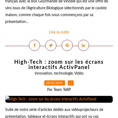
français avec la box Gourmande de Vinoble qui est une offre de
vins issus de l'Agriculture Biologique sélectionnés par le caviste
maison, comme chaque fois nous commençons par sa
présentation...
Lire la suite
High-Tech : zoom sur les écrans
interactifs ActivPanel
innovation
,
technologie
,
Vidéo
28.05.2019
…
Par Team TeBP
Suite de notre série d'articles dédiés aux vidéoprojecteurs de
présentation, tableaux et écrans interactifs qui ont vu ces