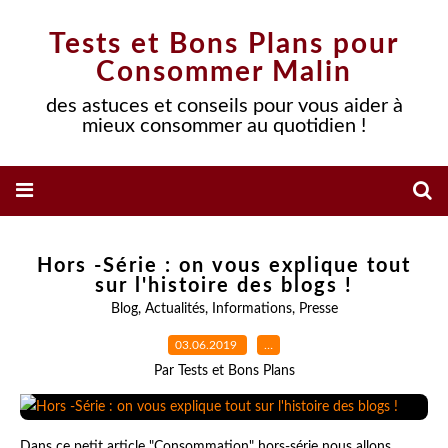
Tests et Bons Plans pour
Consommer Malin
des astuces et conseils pour vous aider à
mieux consommer au quotidien !
Hors -Série : on vous explique tout
sur l'histoire des blogs !
Blog
,
Actualités
,
Informations
,
Presse
03.06.2019
…
Par Tests et Bons Plans
Dans ce petit article "Consommation" hors-série nous allons