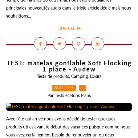
Temple de Paris les 18 et 19 mai, nous avons détaillé les
principales nouveautés audio dans le triple article dédié mais nous
souhaitions...
Lire la suite
TEST: matelas gonflable Soft Flocking
1 place - Audew
Tests de produits
,
Camping
,
Loisirs
26.05.2019
…
Par Tests et Bons Plans
Avec l'été qui arrive nous avons décidé de tester quelques
produits utiles avant le début des vacances puisque comme nous,
vous avez certainement besoin de renouveler un ou deux