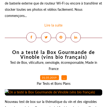
de batterie externe que de routeur Wi-Fi ou encore à transférer et
stocker toutes ses photos et vidéos facilement. Nous
commençons...
Lire la suite
On a testé la Box Gourmande de
Vinoble (vins bio français)
Test de Box
,
viticulture
,
oenologie
,
écoresponsable
,
Made in
France
31.05.2019
…
Par Tests et Bons Plans
Nouveau test de box sur la thématique du vin et des vignobles