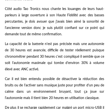
Côté audio Tao Tronics nous chante les louanges de leurs haut-
parleurs à large ouverture à son Haute Fidélité avec des basses
percutantes, je dois avouer que j'avais bien aimé la sonorité de
l'ancienne version donc je suis plutôt confiant sur ce point qui
demande tout de même confirmation.
La capacité de la batterie n'est pas précisée mais une autonomie
de 30 heures est avancée, difficile de tester réellement puisque
chronométrer pendant 30 heures c'est compliqué il semble que ce
soit l'autonomie maximale qui tombe d'environ 30% à volume
élevé avec ANC activé.
Car il est bien entendu possible de désactiver la réduction des
bruits ou de l'activer sans musique juste pour profiter d'un peu de
calme dans un environnement bruyant, tout ça joue sur
l'autonomie mais il tient bien 20 heures en utilisation classique.
De plus il se recharge rapidement car malgré un port micro-USB il