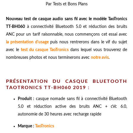
Par Tests et Bons Plans
Nouveau test de casque audio sans fil avec le modèle TaoTronics
TT-BH060
à connectivité Bluetooth 5.0 et réduction des bruits
ANC pour un tarif raisonnable, nous commençons cet essai avec
la présentation d'usag
e
puis nous rentrerons dans le vif du sujet
avec le
test du casque TaoTronics
dans lequel vous trouverez de
nombreuses photos et nous terminerons avec
notre avis
.
PRÉSENTATION DU CASQUE BLUETOOTH
TAOTRONICS
TT-BH060 2019 :
Produit :
casque nomade sans fil à connectivité Bluetooth
5.0 et réduction active des bruits ANC + cVc 6.0,
autonomie de 30 heures avec recharge rapide
Marque :
TaoTronics