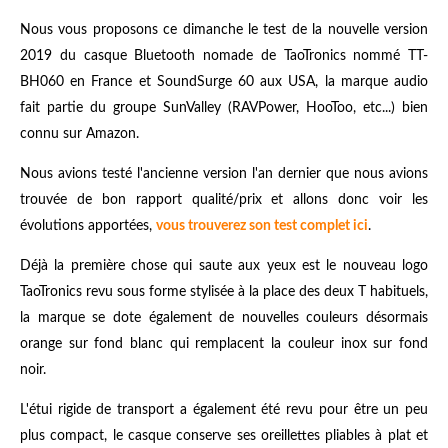
Nous vous proposons ce dimanche le test de la nouvelle version
2019 du casque Bluetooth nomade de TaoTronics nommé
TT-
BH060 en France et
SoundSurge 60
aux USA
, la marque audio
fait partie du groupe SunValley (RAVPower, HooToo, etc...) bien
connu sur Amazon.
Nous avions testé l'ancienne version l'an dernier que nous avions
trouvée de bon rapport qualité/prix et allons donc voir les
évolutions apportées,
vous trouverez son test complet ici
.
Déjà la première chose qui saute aux yeux est le nouveau logo
TaoTronics revu sous forme stylisée à la place des deux T habituels,
la marque se dote également de nouvelles couleurs désormais
orange sur fond blanc qui remplacent la couleur inox sur fond
noir.
L'étui rigide de transport a également été revu pour être un peu
plus compact, le casque conserve ses oreillettes pliables à plat et