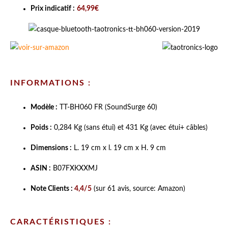
Prix indicatif :
64,99€
INFORMATIONS :
Modèle :
TT-BH060 FR (
SoundSurge 60
)
Poids :
0,284 Kg (sans étui) et 431 Kg (avec étui+ câbles)
Dimensions :
L. 19 cm x l. 19 cm x H. 9 cm
ASIN :
B07FXKXXMJ
Note Clients :
4,4/5
(sur 61 avis, source: Amazon)
CARACTÉRISTIQUES :