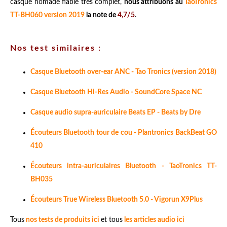
casque nomade fiable très complet,
nous attribuons au
TaoTronics
TT-BH060 version 2019
la note de
4,7/5
.
Nos test similaires :
Casque Bluetooth over-ear ANC - Tao Tronics (version 2018)
Casque Bluetooth Hi-Res Audio - SoundCore Space NC
Casque audio supra-auriculaire Beats EP - Beats by Dre
Écouteurs Bluetooth tour de cou - Plantronics BackBeat GO
410
Écouteurs intra-auriculaires Bluetooth - TaoTronics TT-
BH035
Écouteurs True Wireless Bluetooth 5.0 - Vigorun X9Plus
Tous
nos tests de produits ici
et tous
les articles audio ici