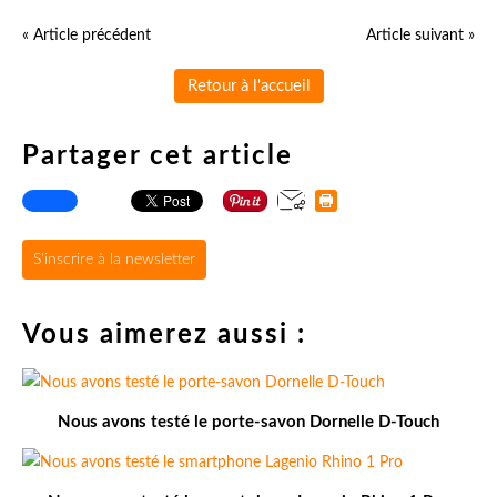
« Article précédent
Article suivant »
Retour à l'accueil
Partager cet article
S'inscrire à la newsletter
Vous aimerez aussi :
Nous avons testé le porte-savon Dornelle D-Touch