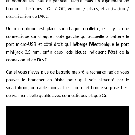
et nombreuses, pas de panneau tactile mais un alignement de
boutons classiques : On / Off, volume / pistes, et activation /
désactivation de l'ANC.
Un microphone est placé sur chaque oreillette, et il y a une
connectique sur chaque : côté gauche qui accueille la batterie le
port micro-USB et côté droit qui héberge l'électronique le port
mini-jack 3,5 mm, enfin deux leds bleues indiquent l'état de la
connexion et de l'ANC.
Car si vous n'avez plus de batterie malgré la recharge rapide vous
pouvez le brancher en filaire pour qu'il soit alimenté par le
smartphone, un câble mini-jack est fourni et bonne surprise il est
de vraiment belle qualité avec connectiques plaqué Or.