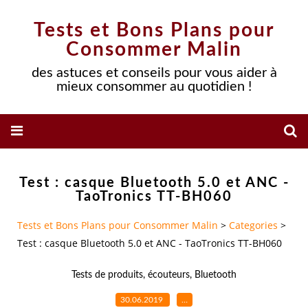
Tests et Bons Plans pour
Consommer Malin
des astuces et conseils pour vous aider à
mieux consommer au quotidien !
Test : casque Bluetooth 5.0 et ANC -
TaoTronics TT-BH060
Tests et Bons Plans pour Consommer Malin
>
Categories
>
Test : casque Bluetooth 5.0 et ANC - TaoTronics TT-BH060
Tests de produits
,
écouteurs
,
Bluetooth
30.06.2019
…