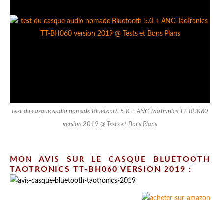
test du casque audio nomade Bluetooth 5.0 + ANC TaoTronics TT-BH060
version 2019 @ Tests et Bons Plans
MON AVIS SUR LE CASQUE BLUETOOTH
TAOTRONICS
TT-BH060 VERSION 2019 :