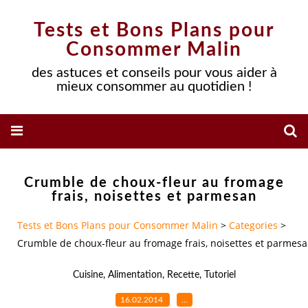
Tests et Bons Plans pour
Consommer Malin
des astuces et conseils pour vous aider à
mieux consommer au quotidien !
Crumble de choux-fleur au fromage
frais, noisettes et parmesan
Tests et Bons Plans pour Consommer Malin
>
Categories
>
Crumble de choux-fleur au fromage frais, noisettes et parmes
Cuisine
,
Alimentation
,
Recette
,
Tutoriel
16.02.2014
…